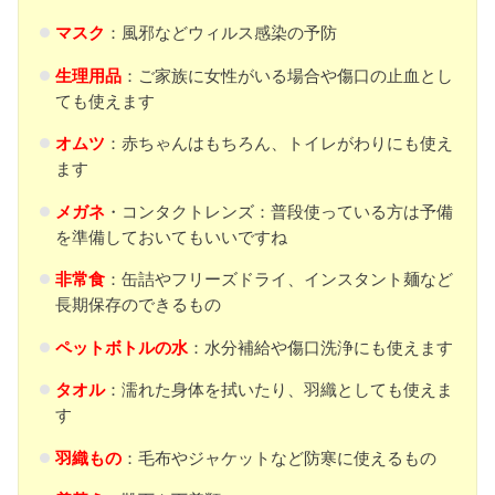
マスク
：風邪などウィルス感染の予防
生理用品
：ご家族に女性がいる場合や傷口の止血とし
ても使えます
オムツ
：赤ちゃんはもちろん、トイレがわりにも使え
ます
メガネ
・コンタクトレンズ：普段使っている方は予備
を準備しておいてもいいですね
非常食
：缶詰やフリーズドライ、インスタント麺など
長期保存のできるもの
ペットボトルの水
：水分補給や傷口洗浄にも使えます
タオル
：濡れた身体を拭いたり、羽織としても使えま
す
羽織もの
：毛布やジャケットなど防寒に使えるもの