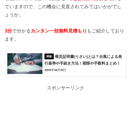
ていますので、この機会に見直されてみてはいかがでし
ょうか。
3分
で分かる
カンタン一括無料見積もり
もご紹介しており
ます。
罹災証明書(りさい)とは？台風による発
行基準や手続き方法！期限や手数料まとめ！
2019年10月14日
スポンサーリンク