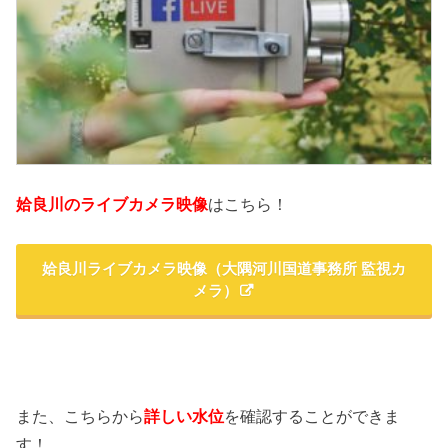
姶良川のライブカメラ映像
はこちら！
姶良川ライブカメラ映像（大隅河川国道事務所 監視カ
メラ）
また、こちらから
詳しい水位
を確認することができま
す！