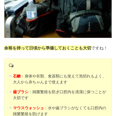
余裕を持って日頃から準備しておくことも大切
ですね！
石鹸
：身体や衣類、食器類にも使えて泡切れもよく、
大人から赤ちゃんまで使えます
歯ブラシ
：雑菌繁殖を防ぎ口腔内を清潔に保つことが
大切です
マウスウォッシュ
：水や歯ブラシがなくても口腔内の
雑菌繁殖を防げます