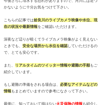
今後さらに増水する恐れがありますので、河川には近づ
かないように十分お気をつけて下さい。
こちらの記事では
姶良川のライブカメラ映像や水位、現
在の状況や最新情報
をご確認いただけます。
深夜など辺りが暗くてライブカメラ映像がよく見えない
ときでも、
安全な場所から水位を確認
していただけるの
で、とても安心です。
また、
リアルタイムのツイッター情報や避難の手順
もご
紹介しています。
もし避難の準備をされる場合は、
必要なアイテムなどの
情報
もまとめていますので参考になさって下さい。
最後に、知っておいて損はない
火災保険の情報
も紹介し