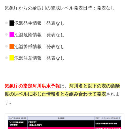
気象庁からの姶良川の警戒レベル発表日時：発表なし
氾濫発生情報：発表なし
氾濫危険情報：発表なし
氾濫警戒情報：発表なし
氾濫注意情報：発表なし
気象庁の指定河川洪水予報
は、
河川名と以下の表の危険
度のレベルに応じた情報名とを組み合わせて発表
されま
す。