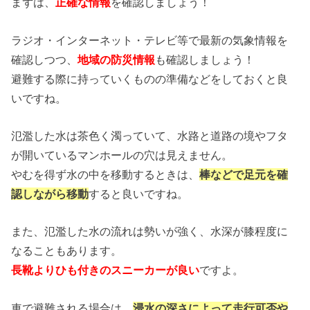
まずは、
正確な情報
を確認しましょう！
ラジオ・インターネット・テレビ等で最新の気象情報を
確認しつつ、
地域の防災情報
も確認しましょう！
避難する際に持っていくものの準備などをしておくと良
いですね。
氾濫した水は茶色く濁っていて、水路と道路の境やフタ
が開いているマンホールの穴は見えません。
やむを得ず水の中を移動するときは、
棒などで足元を確
認しながら移動
すると良いですね。
また、氾濫した水の流れは勢いが強く、水深が膝程度に
なることもあります。
長靴よりひも付きのスニーカーが良い
ですよ。
車で避難される場合は、
浸水の深さによって走行可否や