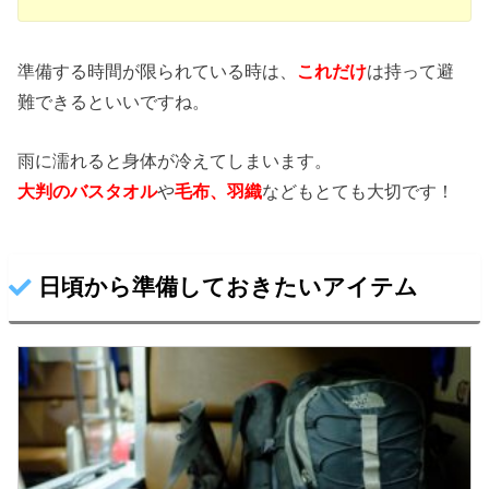
準備する時間が限られている時は、
これだけ
は持って避
難できるといいですね。
雨に濡れると身体が冷えてしまいます。
大判のバスタオル
や
毛布、羽織
などもとても大切です！
日頃から準備しておきたいアイテム