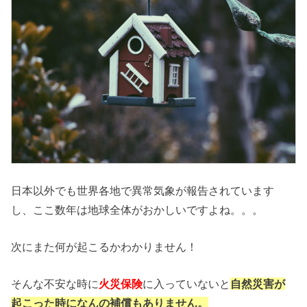
日本以外でも世界各地で異常気象が報告されています
し、ここ数年は地球全体がおかしいですよね。。。
次にまた何が起こるかわかりません！
そんな不安な時に
火災保険
に入っていないと
自然災害が
起こった時になんの補償もありません。