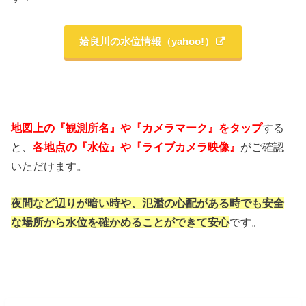
姶良川の水位情報（yahoo!）
地図上の『観測所名』や『カメラマーク』をタップ
する
と、
各地点の『水位』や『ライブカメラ映像』
がご確認
いただけます。
夜間など辺りが暗い時や、氾濫の心配がある時でも
安全
な場所から水位を確かめることができて安心
です。