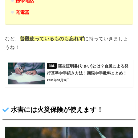
携帯電話
充電器
など、
普段使っているものも忘れず
に持っていきましょ
うね！
罹災証明書(りさい)とは？台風による発
行基準や手続き方法！期限や手数料まとめ！
2019年10月14日
水害には火災保険が使えます！