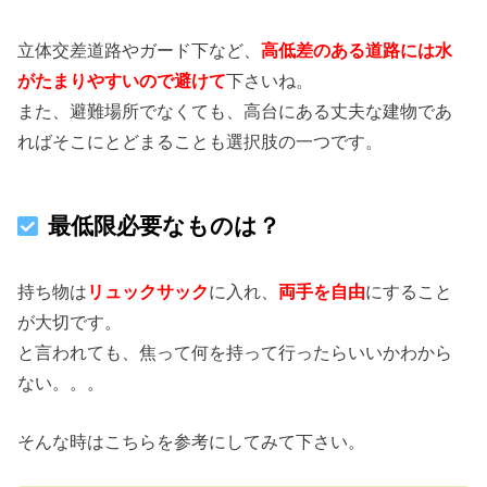
立体交差道路やガード下など、
高低差のある道路には水
がたまりやすいので避けて
下さいね。
また、避難場所でなくても、高台にある丈夫な建物であ
ればそこにとどまることも選択肢の一つです。
最低限必要なものは？
持ち物は
リュックサック
に入れ、
両手を自由
にすること
が大切です。
と言われても、焦って何を持って行ったらいいかわから
ない。。。
そんな時はこちらを参考にしてみて下さい。