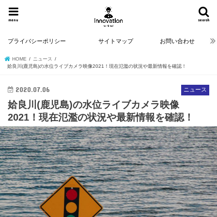
menu
search
プライバシーポリシー
サイトマップ
お問い合わせ
HOME
ニュース
姶良川(鹿児島)の水位ライブカメラ映像2021！現在氾濫の状況や最新情報を確認！
2020.07.06
ニュース
姶良川(鹿児島)の水位ライブカメラ映像
2021！現在氾濫の状況や最新情報を確認！