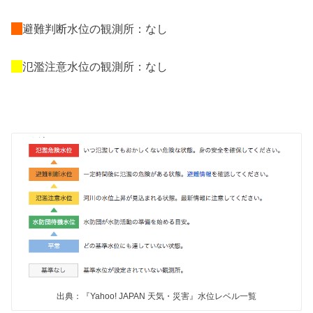
避難判断水位の観測所：なし
氾濫注意水位の観測所：なし
出典：『Yahoo! JAPAN 天気・災害』水位レベル一覧