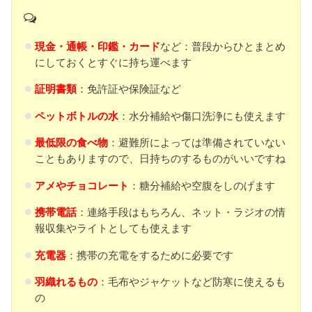
現金・通帳・印鑑・カード
など：普段からひとまとめ
にしておくとすぐに持ち運べます
証明書類
：免許証や保険証など
ペットボトルの水
：水分補給や傷口洗浄にも使えます
最低限の食べ物
：避難所によっては準備されていない
こともありますので、日持ちのするものがいいですね
アメやチョコレート
：糖分補給や空腹をしのげます
携帯電話
：連絡手段はもちろん、ネット・ラジオの情
報収集やライトとしても使えます
充電器
：携帯の充電をするために必要です
羽織れるもの
：毛布やジャケットなど防寒に使えるも
の