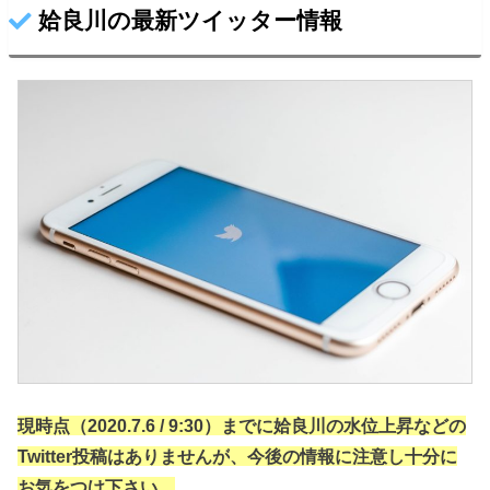
姶良川の最新ツイッター情報
現時点（2020.7.6 / 9:30）までに姶良川の水位上昇などの
Twitter投稿はありませんが
、今後の情報に注意し十分に
お気をつけ下さい。