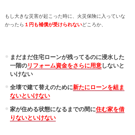
もし大きな災害が起こった時に、火災保険に入っていな
かったら
１円も補償が受けられない
どころか、
まだまだ住宅ローンが残ってるのに浸水した
一階の
リフォーム資金をさらに用意
しないと
いけない
全壊で建て替えのために
新たにローンを組ま
ないと
いけない
家が住める状態になるまでの間に
住む家を借
りないといけない