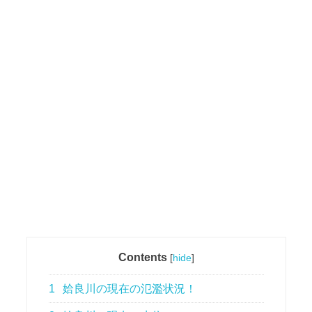
Contents
[
hide
]
1
姶良川の現在の氾濫状況！