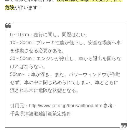
危険
が伴います！
0～10cm：走行に関し、問題はない。
10～30cm：ブレーキ性能が低下し、安全な場所へ車
を移動させる必要がある。
30～50cm：エンジンが停止し、車から退出を図らな
ければならない。
50cm～：車が浮き、また、パワーウィンドウが作動
せず、車の中に閉じ込められてしまい、車とともに
流され非常に危険な状態となる。
引用元：http://www.jaf.or.jp/bousai/flood.htm 参考：
千葉県津波避難計画策定指針