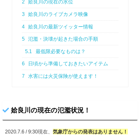
2
姶良川の現在の水位
3
姶良川のライブカメラ映像
4
姶良川の最新ツイッター情報
5
氾濫・決壊が起きた場合の手順
5.1
最低限必要なものは？
6
日頃から準備しておきたいアイテム
7
水害には火災保険が使えます！
姶良川の現在の氾濫状況！
2020.7.6 / 9:30現在、
気象庁からの
発表はありません！