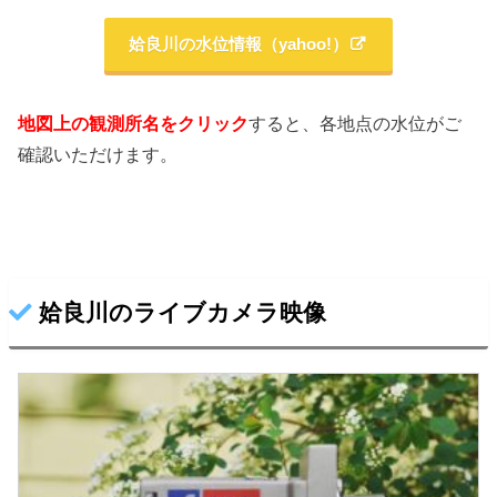
姶良川の水位情報（yahoo!）
地図上の観測所名をクリック
すると、各地点の水位がご
確認いただけます。
姶良川のライブカメラ映像