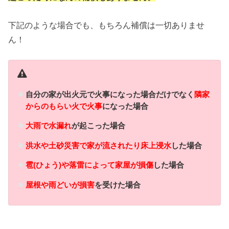
下記のような場合でも、もちろん補償は一切ありませ
ん！
自分の家が出火元で火事になった場合だけでなく
隣家
からのもらい火で火事
になった場合
大雨で水漏れ
が起こった場合
洪水や土砂災害で家が流されたり床上浸水
した場合
雹(ひょう)や落雷によって家屋が損傷
した場合
屋根や雨どいが損害
を受けた場合