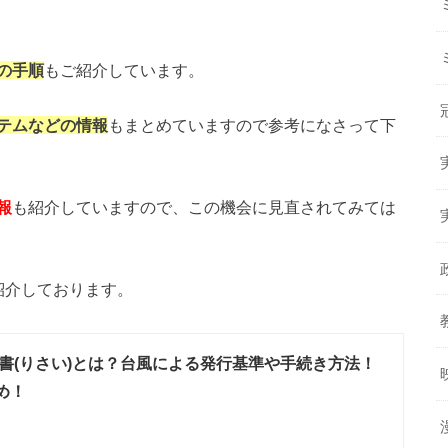
の手順
もご紹介しています。
テムなどの情報
もまとめていますので参考になさって下
報
も紹介していますので、この機会に見直されてみては
紹介しております。
書(りさい)とは？台風による発行基準や手続き方法！
め！