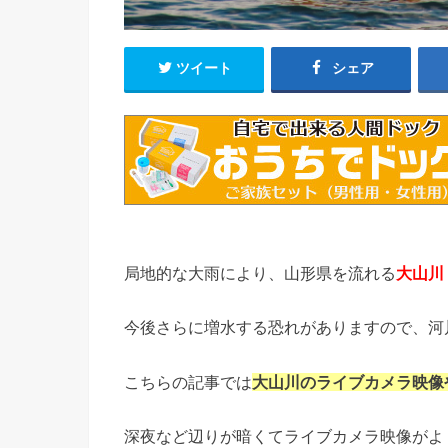
ツイート
シェア
局地的な大雨により、山形県を流れる
大山川
今後さらに増水する恐れがありますので、河
こちらの記事では
大山川のライブカメラ映像
深夜など辺りが暗くてライブカメラ映像がよ