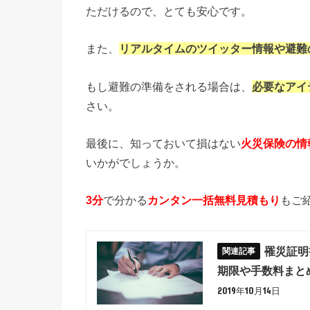
ただけるので、とても安心です。
また、
リアルタイムのツイッター情報や避難
もし避難の準備をされる場合は、
必要なアイ
さい。
最後に、知っておいて損はない
火災保険の情
いかがでしょうか。
3分
で分かる
カンタン一括無料見積もり
もご
罹災証明
期限や手数料まと
2019年10月14日