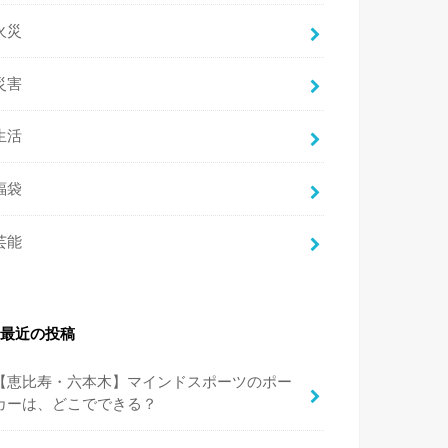
火災
災害
生活
福袋
芸能
最近の投稿
【恵比寿・六本木】マインドスポーツのポー
カーは、どこでできる？