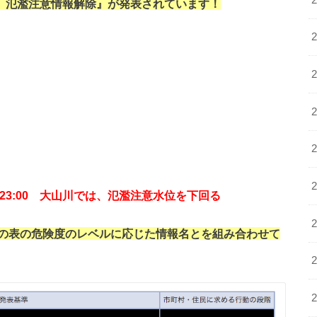
ら『大山川 氾濫注意情報解除』が発表されています！
 / 23:00 大山川では、氾濫注意水位を下回る
の表の危険度のレベルに応じた情報名とを組み合わせて