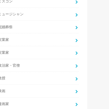
ミスコン
ミュージシャン
冠婚葬祭
実業家
実業家
政治家・官僚
教授
映画
漫画家