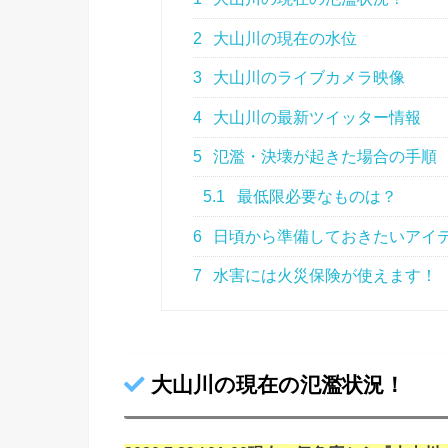
2
大山川の現在の水位
3
大山川のライブカメラ映像
4
大山川の最新ツイッター情報
5
氾濫・決壊が起きた場合の手順
5.1
最低限必要なものは？
6
日頃から準備しておきたいアイ
7
水害には火災保険が使えます！
大山川の現在の氾濫状況！