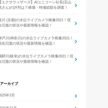
【エクサウィザーズ】AIユニコーン社長(石山
洸さん)の評判は？株価・時価総額を調査！
牧川 (京都)の水位ライブカメラ映像2021！現
在氾濫の状況や最新情報を確認！
神戸川(神奈川)の水位ライブカメラ映像2021！
現在氾濫の状況や最新情報を確認！
飛騨川(岐阜)の水位ライブカメラ映像2021！現
在氾濫の状況や最新情報を確認！
アーカイブ
2025年3月
2021年11月