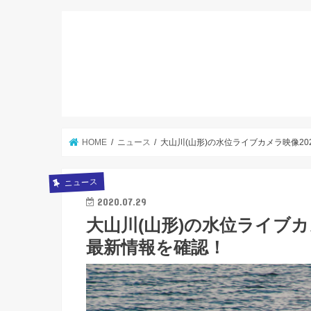
HOME
ニュース
大山川(山形)の水位ライブカメラ映像2
ニュース
2020.07.29
大山川(山形)の水位ライブカ
最新情報を確認！