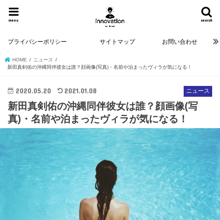
menu
search
プライバシーポリシー
サイトマップ
お問い合わせ
HOME
ニュース
新田真剣佑の沖縄同伴彼女は誰？顔画像(写真)・名前や泊まったヴィラが気になる！
2020.05.20
2021.01.08
ニュース
新田真剣佑の沖縄同伴彼女は誰？顔画像(写
真)・名前や泊まったヴィラが気になる！