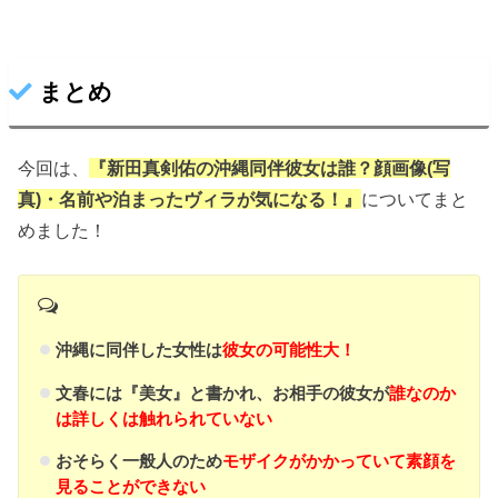
まとめ
今回は、
『新田真剣佑の沖縄同伴彼女は誰？顔画像(写
真)・名前や泊まったヴィラが気になる！』
についてまと
めました！
沖縄に同伴した女性は
彼女の可能性大！
文春には『美女』と書かれ、お相手の彼女が
誰なのか
は詳しくは触れられていない
おそらく一般人のため
モザイクがかかっていて素顔を
見ることができない