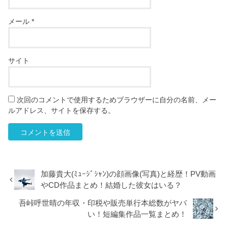
メール
*
サイト
次回のコメントで使用するためブラウザーに自分の名前、メー
ルアドレス、サイトを保存する。
加藤貴大(ﾐｭｰｼﾞｼｬﾝ)の顔画像(写真)と経歴！PV動画
やCD作品まとめ！結婚した彼女はいる？
吾峠呼世晴の年収・印税や販売単行本総数がヤバ
い！短編集作品一覧まとめ！