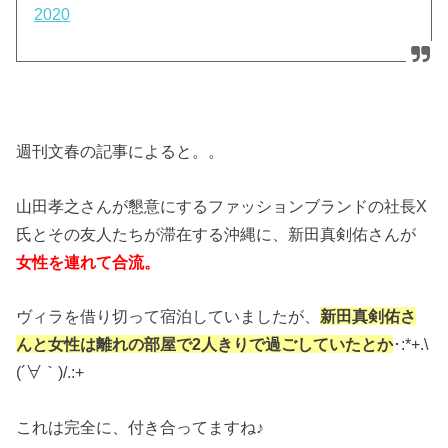
2020
週刊文春の記事によると。。
山田孝之さんが懇意にするファッションブランドの社長X
氏とその友人たちが滞在する沖縄に、新田真剣佑さんが
女性を連れて合流。
ヴィラを借り切って宿泊していましたが、
新田真剣佑さ
んと女性は離れの部屋で2人きりで過ごしていたとか
･:*+.\
(´∀｀)/.:+
これは完全に、付き合ってますね♪