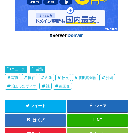
ニュース
芸能
写真
同伴
名前
彼女
新田真剣佑
沖縄
泊まったヴィラ
誰
顔画像
ツイート
シェア
はてブ
LINE