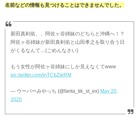
名前などの情報も見つけることはできませんでした。
新田真剣佑、、阿佐ヶ谷姉妹のどちらと沖縄へ！？
阿佐ヶ谷姉妹が新田真剣佑と山田孝之を取り合う日
がくるなんて…(ごめんなさい)
もう女性が阿佐ヶ谷姉妹にしか見えなくてwww
pic.twitter.com/inTCbZteRM
— ウーパーみやっち (@fanta_tik_st_ex)
May 20,
2020