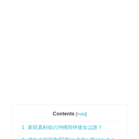
Contents
[
hide
]
1
新田真剣佑の沖縄同伴彼女は誰？