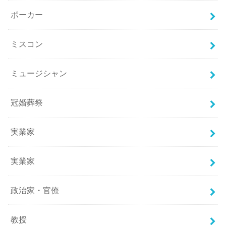
ポーカー
ミスコン
ミュージシャン
冠婚葬祭
実業家
実業家
政治家・官僚
教授