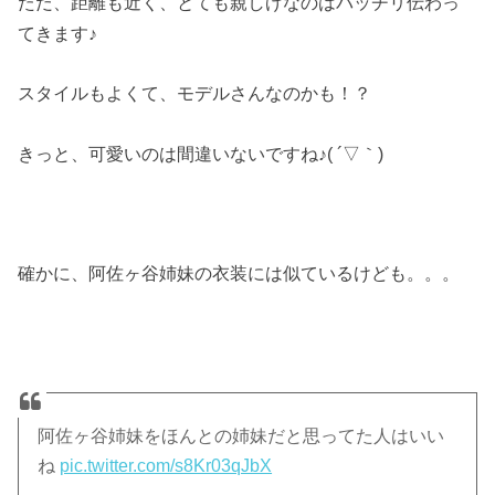
ただ、距離も近く、とても親しげなのはバッチリ伝わっ
てきます♪
スタイルもよくて、モデルさんなのかも！？
きっと、可愛いのは間違いないですね♪( ´▽｀)
確かに、阿佐ヶ谷姉妹の衣装には似ているけども。。。
阿佐ヶ谷姉妹をほんとの姉妹だと思ってた人はいい
ね
pic.twitter.com/s8Kr03qJbX