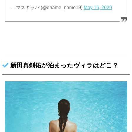
— マスキッパ (@oname_name19)
May 16, 2020
新田真剣佑が泊まったヴィラはどこ？