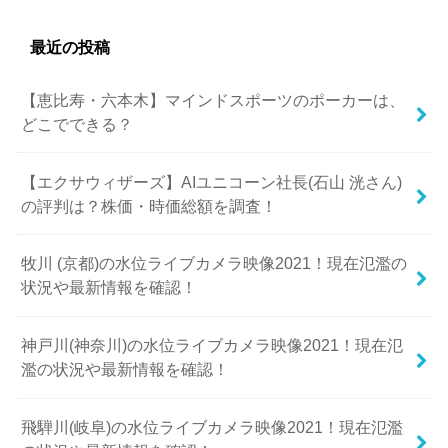
最近の投稿
【恵比寿・六本木】マインドスポーツのポーカーは、
どこでできる？
【エクサウィザーズ】AIユニコーン社長(石山 洸さん)
の評判は？株価・時価総額を調査！
牧川 (京都)の水位ライブカメラ映像2021！現在氾濫の
状況や最新情報を確認！
神戸川(神奈川)の水位ライブカメラ映像2021！現在氾
濫の状況や最新情報を確認！
飛騨川(岐阜)の水位ライブカメラ映像2021！現在氾濫