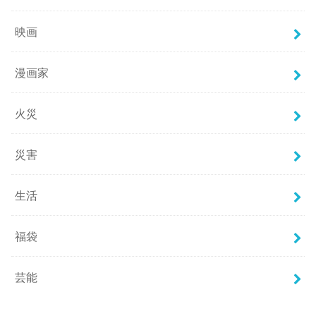
映画
漫画家
火災
災害
生活
福袋
芸能