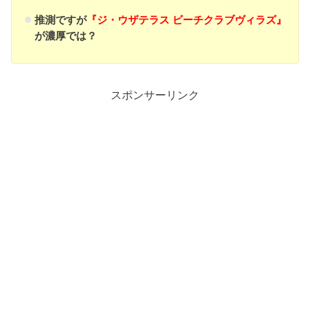
推測ですが
『ジ・ウザテラス ビーチクラブヴィラズ』
が濃厚では？
スポンサーリンク