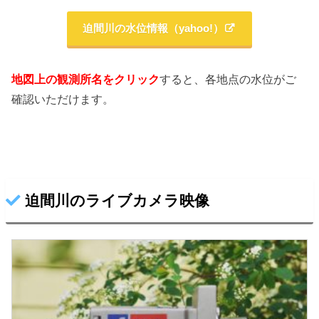
迫間川の水位情報（yahoo!）
地図上の観測所名をクリック
すると、各地点の水位がご
確認いただけます。
迫間川のライブカメラ映像