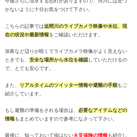
今後さらに増水する恐れがありますので、河川には近づ
かないように十分お気をつけて下さい。
こちらの記事では
迫間川のライブカメラ映像や水位、現
在の状況や最新情報
をご確認いただけます。
深夜など辺りが暗くてライブカメラ映像がよく見えない
ときでも、
安全な場所から水位を確認
していただけるの
で、とても安心です。
また、
リアルタイムのツイッター情報や避難の手順
もご
紹介しています。
もし避難の準備をされる場合は、
必要なアイテムなどの
情報
もまとめていますので参考になさって下さい。
最後に、知っておいて損はない
火災保険の情報
も紹介し