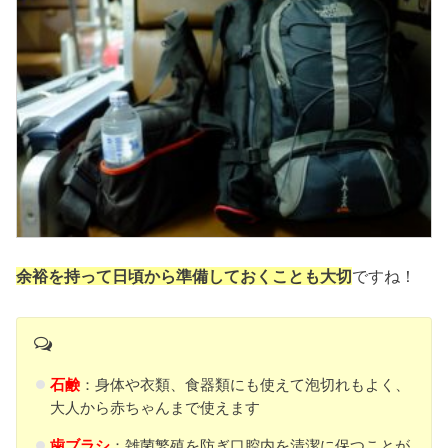
余裕を持って日頃から準備しておくことも大切
ですね！
石鹸
：身体や衣類、食器類にも使えて泡切れもよく、
大人から赤ちゃんまで使えます
歯ブラシ
：雑菌繁殖を防ぎ口腔内を清潔に保つことが