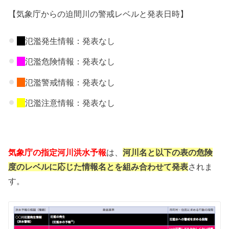
【気象庁からの迫間川の警戒レベルと発表日時】
氾濫発生情報：発表なし
氾濫危険情報：発表なし
氾濫警戒情報：発表なし
氾濫注意情報：発表なし
気象庁の指定河川洪水予報
は、
河川名と以下の表の危険
度のレベルに応じた情報名とを組み合わせて発表
されま
す。