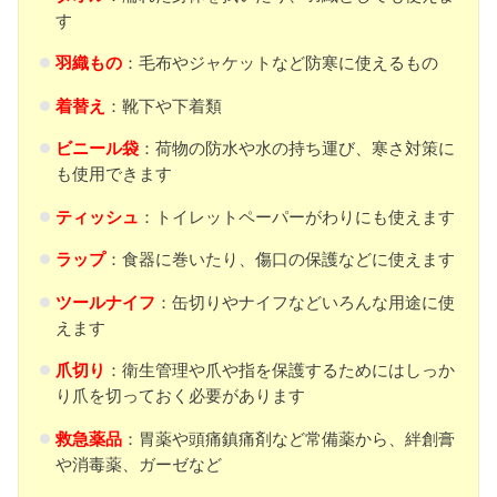
す
羽織もの
：毛布やジャケットなど防寒に使えるもの
着替え
：靴下や下着類
ビニール袋
：荷物の防水や水の持ち運び、寒さ対策に
も使用できます
ティッシュ
：トイレットペーパーがわりにも使えます
ラップ
：食器に巻いたり、傷口の保護などに使えます
ツールナイフ
：缶切りやナイフなどいろんな用途に使
えます
爪切り
：衛生管理や爪や指を保護するためにはしっか
り爪を切っておく必要があります
救急薬品
：胃薬や頭痛鎮痛剤など常備薬から、絆創膏
や消毒薬、ガーゼなど