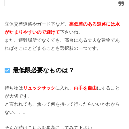
立体交差道路やガード下など、
高低差のある道路には水
がたまりやすいので避けて
下さいね。
また、避難場所でなくても、高台にある丈夫な建物であ
ればそこにとどまることも選択肢の一つです。
最低限必要なものは？
持ち物は
リュックサック
に入れ、
両手を自由
にすること
が大切です。
と言われても、焦って何を持って行ったらいいかわから
ない。。。
そんな時はこちらを参考にしてみて下さい。