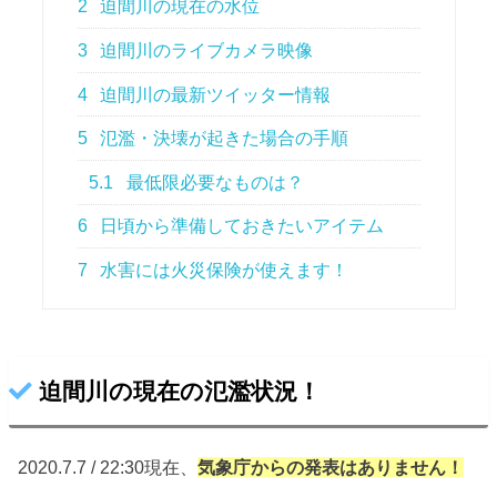
2
迫間川の現在の水位
3
迫間川のライブカメラ映像
4
迫間川の最新ツイッター情報
5
氾濫・決壊が起きた場合の手順
5.1
最低限必要なものは？
6
日頃から準備しておきたいアイテム
7
水害には火災保険が使えます！
迫間川の現在の氾濫状況！
2020.7.7 / 22:30現在、
気象庁からの
発表はありません！