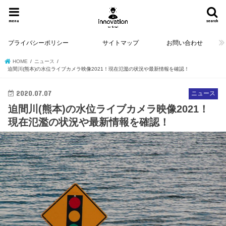
menu
search
プライバシーポリシー
サイトマップ
お問い合わせ
HOME
ニュース
迫間川(熊本)の水位ライブカメラ映像2021！現在氾濫の状況や最新情報を確認！
2020.07.07
ニュース
迫間川(熊本)の水位ライブカメラ映像2021！
現在氾濫の状況や最新情報を確認！