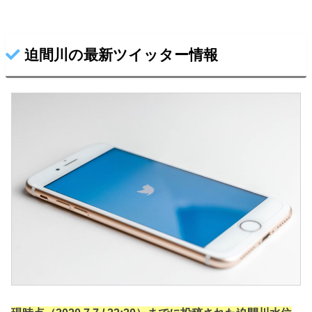
迫間川の最新ツイッター情報