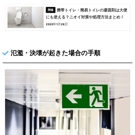
携帯トイレ・簡易トイレの凝固剤は大便
にも使える？ニオイ対策や処理方法まとめ！
2020年1月28日
氾濫・決壊が起きた場合の手順