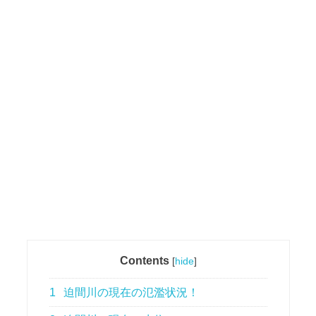
Contents
[
hide
]
1
迫間川の現在の氾濫状況！