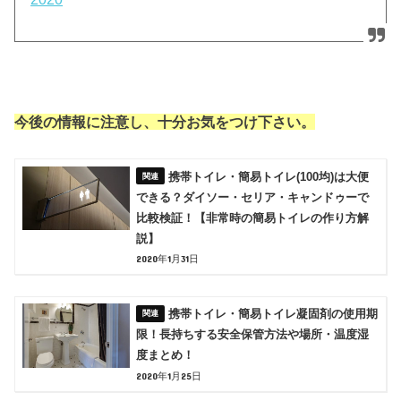
今後の情報に注意し、十分お気をつけ下さい。
携帯トイレ・簡易トイレ(100均)は大便
できる？ダイソー・セリア・キャンドゥーで
比較検証！【非常時の簡易トイレの作り方解
説】
2020年1月31日
携帯トイレ・簡易トイレ凝固剤の使用期
限！長持ちする安全保管方法や場所・温度湿
度まとめ！
2020年1月25日