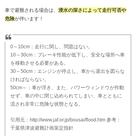
車で避難される場合は、
浸水の深さによって走行可否や
危険
が伴います！
0～10cm：走行に関し、問題はない。
10～30cm：ブレーキ性能が低下し、安全な場所へ車
を移動させる必要がある。
30～50cm：エンジンが停止し、車から退出を図らな
ければならない。
50cm～：車が浮き、また、パワーウィンドウが作動
せず、車の中に閉じ込められてしまい、車とともに
流され非常に危険な状態となる。
引用元：http://www.jaf.or.jp/bousai/flood.htm 参考：
千葉県津波避難計画策定指針