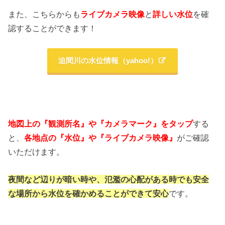
また、こちらからも
ライブカメラ映像
と
詳しい水位
を確
認することができます！
迫間川の水位情報（yahoo!）
地図上の『観測所名』や『カメラマーク』をタップ
する
と、
各地点の『水位』や『ライブカメラ映像』
がご確認
いただけます。
夜間など辺りが暗い時や、氾濫の心配がある時でも
安全
な場所から水位を確かめることができて安心
です。