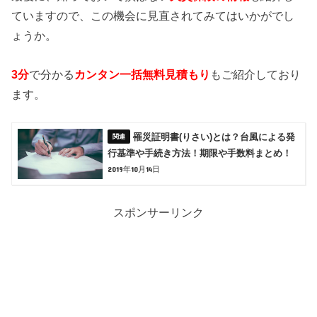
ていますので、この機会に見直されてみてはいかがでし
ょうか。
3分
で分かる
カンタン一括無料見積もり
もご紹介しており
ます。
罹災証明書(りさい)とは？台風による発
行基準や手続き方法！期限や手数料まとめ！
2019年10月14日
スポンサーリンク