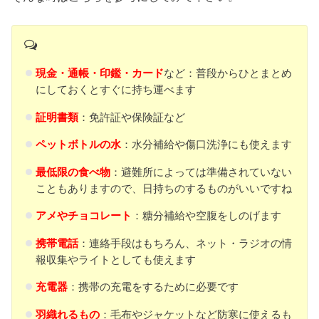
現金・通帳・印鑑・カード
など：普段からひとまとめ
にしておくとすぐに持ち運べます
証明書類
：免許証や保険証など
ペットボトルの水
：水分補給や傷口洗浄にも使えます
最低限の食べ物
：避難所によっては準備されていない
こともありますので、日持ちのするものがいいですね
アメやチョコレート
：糖分補給や空腹をしのげます
携帯電話
：連絡手段はもちろん、ネット・ラジオの情
報収集やライトとしても使えます
充電器
：携帯の充電をするために必要です
羽織れるもの
：毛布やジャケットなど防寒に使えるも