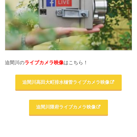
迫間川の
ライブカメラ映像
はこちら！
迫間川高田大町排水樋管ライブカメラ映像
迫間川隈府ライブカメラ映像