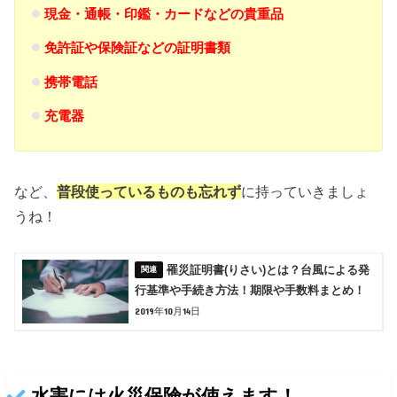
現金・通帳・印鑑・カードなどの貴重品
免許証や保険証などの証明書類
携帯電話
充電器
など、
普段使っているものも忘れず
に持っていきましょ
うね！
罹災証明書(りさい)とは？台風による発
行基準や手続き方法！期限や手数料まとめ！
2019年10月14日
水害には火災保険が使えます！