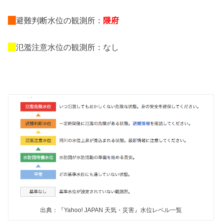
避難判断水位の観測所：
隈府
氾濫注意水位の観測所：なし
出典：『Yahoo! JAPAN 天気・災害』水位レベル一覧