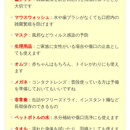
大切です
マウスウォッシュ
：水や歯ブラシがなくても口腔内の
雑菌繁殖を防げます
マスク
：風邪などウィルス感染の予防
生理用品
：ご家族に女性がいる場合や傷口の止血とし
ても使えます
オムツ
：赤ちゃんはもちろん、トイレがわりにも使え
ます
メガネ
・コンタクトレンズ：普段使っている方は予備
を準備しておいてもいいですね
非常食
：缶詰やフリーズドライ、インスタント麺など
長期保存のできるもの
ペットボトルの水
：水分補給や傷口洗浄にも使えます
タオル
：濡れた身体を拭いたり、羽織としても使えま