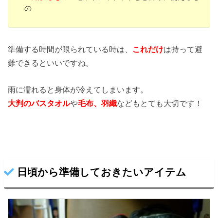
の
準備する時間が限られている時は、
これだけ
は持って避
難できるといいですね。
雨に濡れると身体が冷えてしまいます。
大判のバスタオル
や
毛布、羽織
などもとても大切です！
日頃から準備しておきたいアイテム