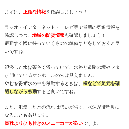
まずは、
正確な情報
を確認しましょう！
ラジオ・インターネット・テレビ等で最新の気象情報を
確認しつつ、
地域の防災情報
も確認しましょう！
避難する際に持っていくものの準備などをしておくと良
いですね。
氾濫した水は茶色く濁っていて、水路と道路の境やフタ
が開いているマンホールの穴は見えません。
やむを得ず水の中を移動するときは、
棒などで足元を確
認しながら移動
すると良いですね。
また、氾濫した水の流れは勢いが強く、水深が膝程度に
なることもあります。
長靴よりひも付きのスニーカーが良い
ですよ。