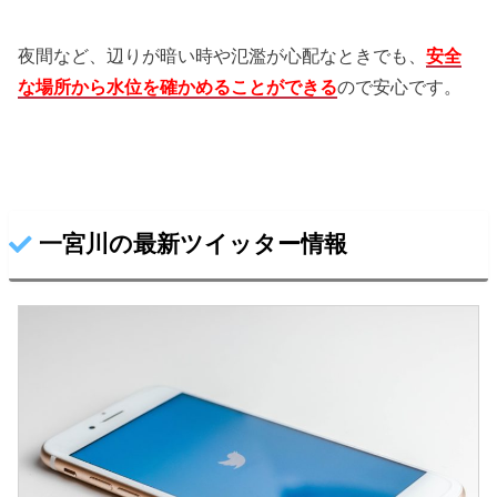
夜間など、辺りが暗い時や氾濫が心配なときでも、
安全
な場所から水位を確かめることができる
ので安心です。
一宮川の最新ツイッター情報