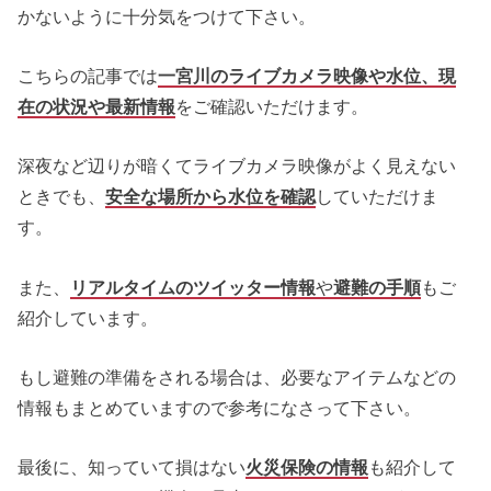
かないように十分気をつけて下さい。
こちらの記事では
一宮川
の
ライブカメラ映像や水位、現
在の状況や最新情報
をご確認いただけます。
深夜など辺りが暗くてライブカメラ映像がよく見えない
ときでも、
安全な場所から水位を確認
していただけま
す。
また、
リ
アルタイムのツイッター情報
や
避難の手順
もご
紹介しています。
もし避難の準備をされる場合は、必要なアイテムなどの
情報もまとめていますので参考になさって下さい。
最後に、知っていて損はない
火災保険の情報
も紹介して