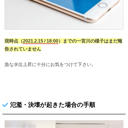
現時点（
2021.2.15 / 18:00
）までの一宮川の様子はまだ報
告されていません
急な水位上昇に十分にお気をつけて下さい。
氾濫・決壊が起きた場合の手順