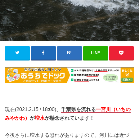
LINE
現在(2021.2.15 / 18:00)、
千葉県を
流れる
一宮川（いちの
みやかわ）
が
増水
が懸念されています！
今後さらに増水する恐れがありますので、河川には近づ