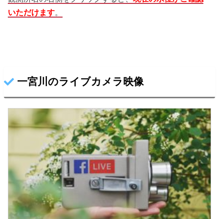
いただけます
。
一宮川のライブカメラ映像