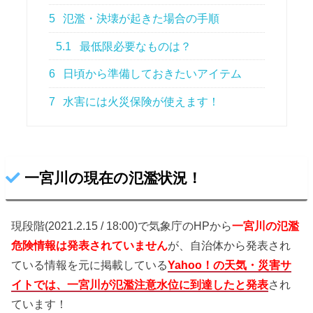
5
氾濫・決壊が起きた場合の手順
5.1
最低限必要なものは？
6
日頃から準備しておきたいアイテム
7
水害には火災保険が使えます！
一宮川の現在の氾濫状況！
現段階(2021.2.15 / 18:00)で気象庁のHPから
一宮川
の氾濫
危険情報は発表されていません
が、自治体から発表され
ている情報を元に掲載している
Yahoo！の天気・災害サ
イトでは、一宮川が氾濫注意水位に到達したと発表
され
ています！