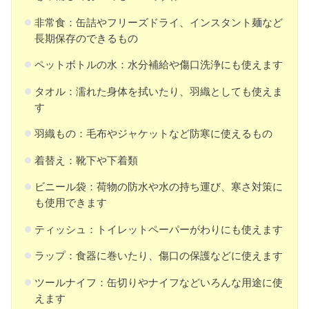
非常食：缶詰やフリーズドライ、インスタント麺など
長期保存のできるもの
ペットボトルの水：水分補給や傷口洗浄にも使えます
タオル：濡れた身体を拭いたり、羽織としても使えま
す
羽織もの：毛布やジャケットなど防寒に使えるもの
着替え：靴下や下着類
ビニール袋：荷物の防水や水の持ち運び、寒さ対策に
も使用できます
ティッシュ：トイレットペーパーがわりにも使えます
ラップ：食器に巻いたり、傷口の保護などに使えます
ツールナイフ：缶切りやナイフなどいろんな用途に使
えます