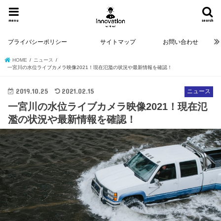
menu
search
プライバシーポリシー
サイトマップ
お問い合わせ
HOME
ニュース
一宮川の水位ライブカメラ映像2021！現在氾濫の状況や最新情報を確認！
2019.10.25
2021.02.15
ニュース
一宮川の水位ライブカメラ映像2021！現在氾
濫の状況や最新情報を確認！