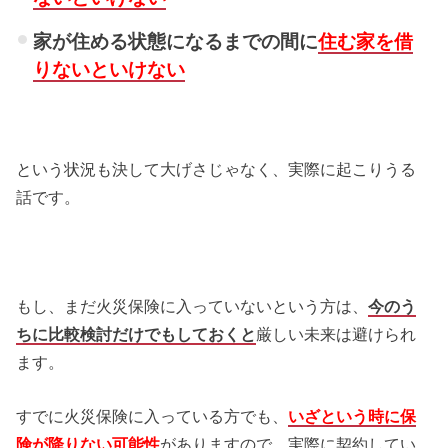
家が住める状態になるまでの間に
住む家を借
りないと
いけない
という状況も決して大げさじゃなく、実際に起こりうる
話です。
もし、まだ火災保険に入っていないという方は、
今のう
ちに比較検討だけでもしておくと
厳しい未来は避けられ
ます。
すでに火災保険に入っている方でも、
いざという時に保
険が降りない可能性
がありますので、実際に契約してい