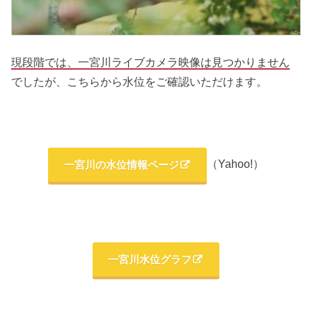
現段階では、一宮川ライブカメラ映像
は見つかりません
でしたが、こちらから水位をご確認いただけます。
（Yahoo!）
一宮川の水位情報ページ
一宮川水位グラフ