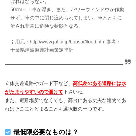
ければならない。
50cm～：車が浮き、また、パワーウィンドウが作動
せず、車の中に閉じ込められてしまい、車とともに
流され非常に危険な状態となる。
引用元：http://www.jaf.or.jp/bousai/flood.htm 参考：
千葉県津波避難計画策定指針
立体交差道路やガード下など、
高低差のある道路には水
がたまりやすいので避けて
下さいね。
また、避難場所でなくても、高台にある丈夫な建物であ
ればそこにとどまることも選択肢の一つです。
最低限必要なものは？