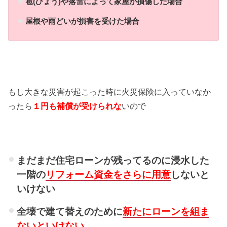
雹(ひょう)や落雷によって家屋が損傷した場合
屋根や雨どいが損害を受けた場合
もし大きな災害が起こった時に火災保険に入っていなか
ったら
１円も補償が受けられな
いので
まだまだ住宅ローンが残ってるのに浸水した
一階の
リフォーム資金をさらに用意
しないと
いけない
全壊で建て替えのために
新たにローンを組ま
ないと
いけない