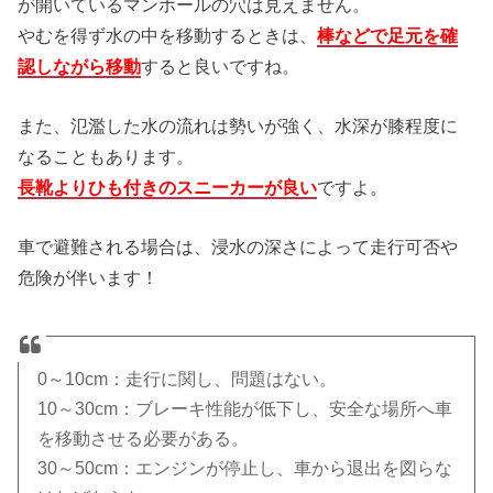
が開いているマンホールの穴は見えません。
やむを得ず水の中を移動するときは、
棒などで足元を確
認しながら移動
すると良いですね。
また、氾濫した水の流れは勢いが強く、水深が膝程度に
なることもあります。
長靴よりひも付きのスニーカーが良い
ですよ。
車で避難される場合は、浸水の深さによって走行可否や
危険が伴います！
0～10cm：走行に関し、問題はない。
10～30cm：ブレーキ性能が低下し、安全な場所へ車
を移動させる必要がある。
30～50cm：エンジンが停止し、車から退出を図らな