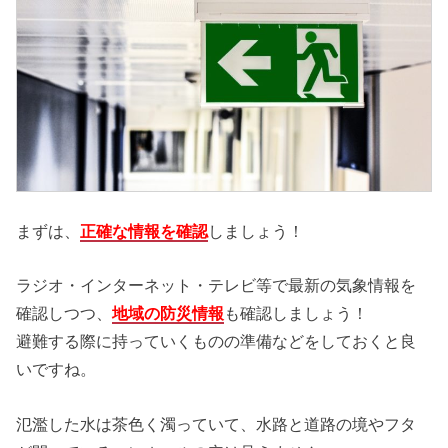
まずは、
正確な情報を確認
しましょう！
ラジオ・インターネット・テレビ等で最新の気象情報を
確認しつつ、
地域の防災情報
も確認しましょう！
避難する際に持っていくものの準備などをしておくと良
いですね。
氾濫した水は茶色く濁っていて、水路と道路の境やフタ