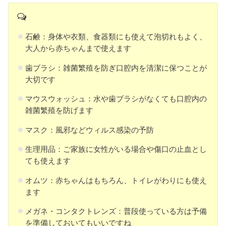
石鹸：身体や衣類、食器類にも使えて泡切れもよく、
大人から赤ちゃんまで使えます
歯ブラシ：雑菌繁殖を防ぎ口腔内を清潔に保つことが
大切です
マウスウォッシュ：水や歯ブラシがなくても口腔内の
雑菌繁殖を防げます
マスク：風邪などウィルス感染の予防
生理用品：ご家族に女性がいる場合や傷口の止血とし
ても使えます
オムツ：赤ちゃんはもちろん、トイレがわりにも使え
ます
メガネ・コンタクトレンズ：普段使っている方は予備
を準備しておいてもいいですね