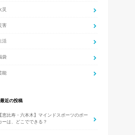
火災
災害
生活
福袋
芸能
最近の投稿
【恵比寿・六本木】マインドスポーツのポー
カーは、どこでできる？