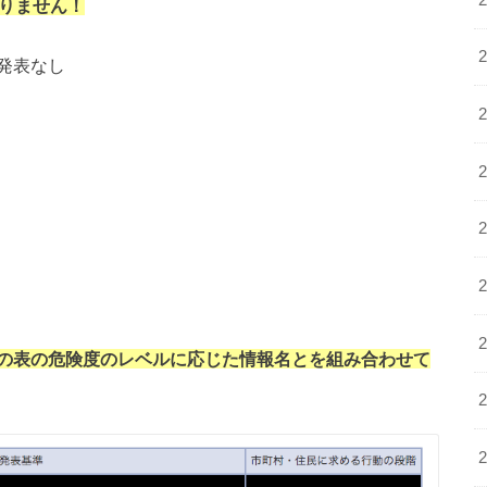
りません！
発表なし
の表の危険度のレベルに応じた情報名とを組み合わせて