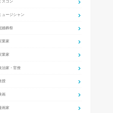
ミスコン
ミュージシャン
冠婚葬祭
実業家
実業家
政治家・官僚
教授
映画
漫画家