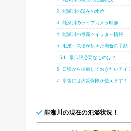
2
能瀬川の現在の水位
3
能瀬川のライブカメラ映像
4
能瀬川の最新ツイッター情報
5
氾濫・決壊が起きた場合の手順
5.1
最低限必要なものは？
6
日頃から準備しておきたいアイ
7
水害には火災保険が使えます！
能瀬川の現在の氾濫状況！