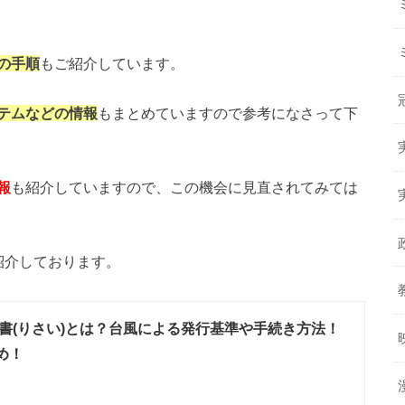
の手順
もご紹介しています。
テムなどの情報
もまとめていますので参考になさって下
報
も紹介していますので、この機会に見直されてみては
紹介しております。
書(りさい)とは？台風による発行基準や手続き方法！
め！