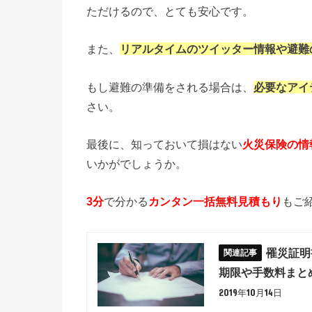
ただけるので、とても安心です。
また、
リアルタイムのツイッター情報や避難
もし避難の準備をされる場合は、
必要なアイ
さい。
最後に、知っておいて損はない
火災保険の情
いかがでしょうか。
3分
で分かる
カンタン一括無料見積もり
もご
罹災証明
期限や手数料まと
2019年10月14日