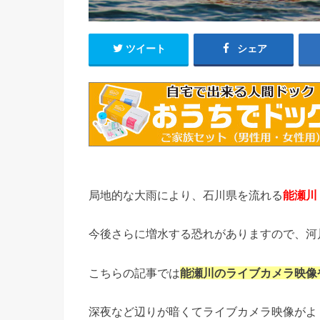
ツイート
シェア
局地的な大雨により、石川県を流れる
能瀬川
今後さらに増水する恐れがありますので、河
こちらの記事では
能瀬川のライブカメラ映像
深夜など辺りが暗くてライブカメラ映像がよ