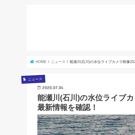
HOME
ニュース
能瀬川(石川)の水位ライブカメラ映像2
ニュース
2020.07.04
能瀬川(石川)の水位ライブカ
最新情報を確認！