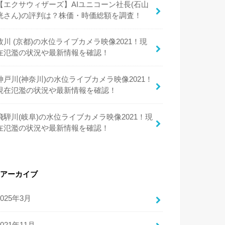
【エクサウィザーズ】AIユニコーン社長(石山
洸さん)の評判は？株価・時価総額を調査！
牧川 (京都)の水位ライブカメラ映像2021！現
在氾濫の状況や最新情報を確認！
神戸川(神奈川)の水位ライブカメラ映像2021！
現在氾濫の状況や最新情報を確認！
飛騨川(岐阜)の水位ライブカメラ映像2021！現
在氾濫の状況や最新情報を確認！
アーカイブ
2025年3月
2021年11月