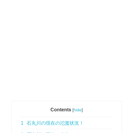
Contents
[
hide
]
1
石丸川の現在の氾濫状況！