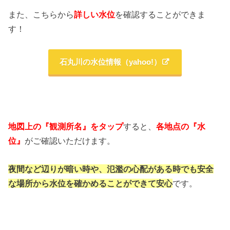
また、こちらから
詳しい水位
を確認することができま
す！
石丸川の水位情報（yahoo!）
地図上の『観測所名』をタップ
すると、
各地点の『水
位』
がご確認いただけます。
夜間など辺りが暗い時や、氾濫の心配がある時でも
安全
な場所から水位を確かめることができて安心
です。