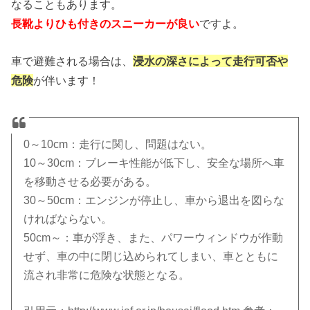
なることもあります。
長靴よりひも付きのスニーカーが良い
ですよ。
車で避難される場合は、
浸水の深さによって走行可否や
危険
が伴います！
0～10cm：走行に関し、問題はない。
10～30cm：ブレーキ性能が低下し、安全な場所へ車
を移動させる必要がある。
30～50cm：エンジンが停止し、車から退出を図らな
ければならない。
50cm～：車が浮き、また、パワーウィンドウが作動
せず、車の中に閉じ込められてしまい、車とともに
流され非常に危険な状態となる。