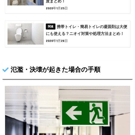
度まとめ！
2020年1月25日
携帯トイレ・簡易トイレの凝固剤は大便
にも使える？ニオイ対策や処理方法まとめ！
2020年1月28日
氾濫・決壊が起きた場合の手順