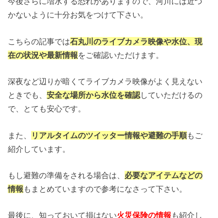
今後さらに増水する恐れがありますので、河川には近づ
かないように十分お気をつけて下さい。
こちらの記事では
石丸川のライブカメラ映像や水位、現
在の状況や最新情報
をご確認いただけます。
深夜など辺りが暗くてライブカメラ映像がよく見えない
ときでも、
安全な場所から水位を確認
していただけるの
で、とても安心です。
また、
リアルタイムのツイッター情報や避難の手順
もご
紹介しています。
もし避難の準備をされる場合は、
必要なアイテムなどの
情報
もまとめていますので参考になさって下さい。
最後に、知っておいて損はない
火災保険の情報
も紹介し