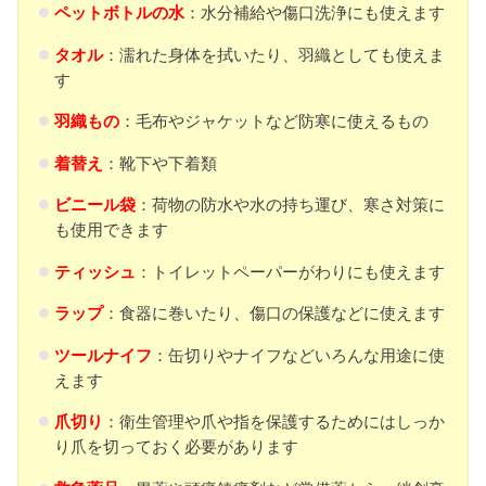
ペットボトルの水
：水分補給や傷口洗浄にも使えます
タオル
：濡れた身体を拭いたり、羽織としても使えま
す
羽織もの
：毛布やジャケットなど防寒に使えるもの
着替え
：靴下や下着類
ビニール袋
：荷物の防水や水の持ち運び、寒さ対策に
も使用できます
ティッシュ
：トイレットペーパーがわりにも使えます
ラップ
：食器に巻いたり、傷口の保護などに使えます
ツールナイフ
：缶切りやナイフなどいろんな用途に使
えます
爪切り
：衛生管理や爪や指を保護するためにはしっか
り爪を切っておく必要があります