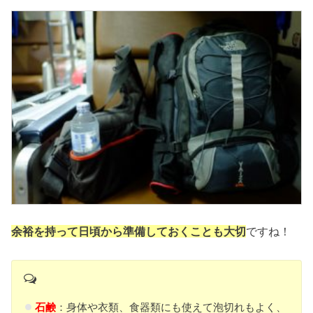
余裕を持って日頃から準備しておくことも大切
ですね！
石鹸
：身体や衣類、食器類にも使えて泡切れもよく、