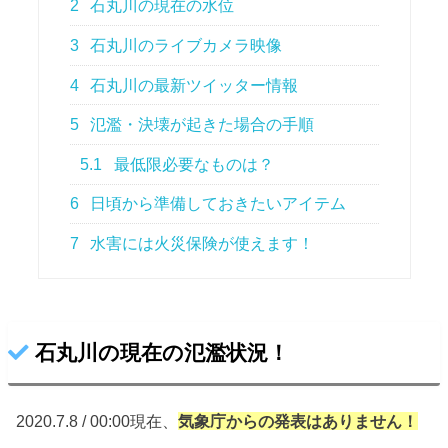
2
石丸川の現在の水位
3
石丸川のライブカメラ映像
4
石丸川の最新ツイッター情報
5
氾濫・決壊が起きた場合の手順
5.1
最低限必要なものは？
6
日頃から準備しておきたいアイテム
7
水害には火災保険が使えます！
石丸川の現在の氾濫状況！
2020.7.8 / 00:00現在、
気象庁からの
発表はありません！