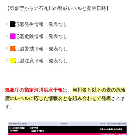
【気象庁からの石丸川の警戒レベルと発表日時】
氾濫発生情報：発表なし
氾濫危険情報：発表なし
氾濫警戒情報：発表なし
氾濫注意情報：発表なし
気象庁の指定河川洪水予報
は、
河川名と以下の表の危険
度のレベルに応じた情報名とを組み合わせて発表
されま
す。