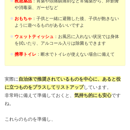
救急薬品
：胃薬や頭痛鎮痛剤など常備薬から、絆創膏
や消毒薬、ガーゼなど
おもちゃ
：子供と一緒に避難した後、子供が飽きない
ように遊べるものがあるいいですよ
ウェットティッシュ
：お風呂に入れない状況では身体
を拭いたり、アルコール入りは除菌もできます
携帯トイレ
：断水でトイレが使えない場合に備えて
実際に
自治体で推奨されているものを中心に、あると役
に立つものをプラスしてリストアップ
しています。
非常時に備えて準備しておくと、
気持ち的にも安心
です
ね。
これらのものを準備し、