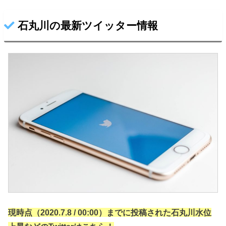
石丸川の最新ツイッター情報
現時点（2020.7.8 / 00:00）までに投稿された石丸川水位