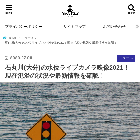
menu
search
プライバシーポリシー
サイトマップ
お問い合わせ
HOME
ニュース
石丸川(大分)の水位ライブカメラ映像2021！現在氾濫の状況や最新情報を確認！
2020.07.08
ニュース
石丸川(大分)の水位ライブカメラ映像2021！
現在氾濫の状況や最新情報を確認！