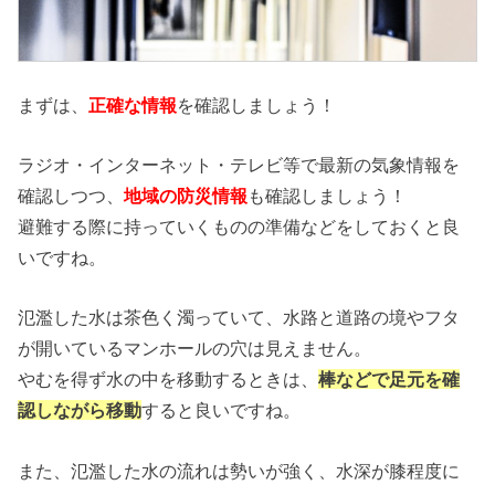
まずは、
正確な情報
を確認しましょう！
ラジオ・インターネット・テレビ等で最新の気象情報を
確認しつつ、
地域の防災情報
も確認しましょう！
避難する際に持っていくものの準備などをしておくと良
いですね。
氾濫した水は茶色く濁っていて、水路と道路の境やフタ
が開いているマンホールの穴は見えません。
やむを得ず水の中を移動するときは、
棒などで足元を確
認しながら移動
すると良いですね。
また、氾濫した水の流れは勢いが強く、水深が膝程度に