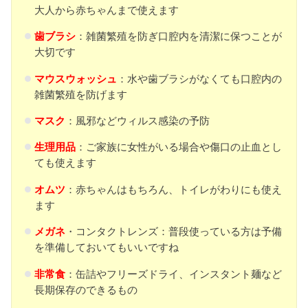
大人から赤ちゃんまで使えます
歯ブラシ
：雑菌繁殖を防ぎ口腔内を清潔に保つことが
大切です
マウスウォッシュ
：水や歯ブラシがなくても口腔内の
雑菌繁殖を防げます
マスク
：風邪などウィルス感染の予防
生理用品
：ご家族に女性がいる場合や傷口の止血とし
ても使えます
オムツ
：赤ちゃんはもちろん、トイレがわりにも使え
ます
メガネ
・コンタクトレンズ：普段使っている方は予備
を準備しておいてもいいですね
非常食
：缶詰やフリーズドライ、インスタント麺など
長期保存のできるもの