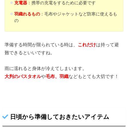
充電器
：携帯の充電をするために必要です
羽織れるもの
：毛布やジャケットなど防寒に使えるも
の
準備する時間が限られている時は、
これだけ
は持って避
難できるといいですね。
雨に濡れると身体が冷えてしまいます。
大判のバスタオル
や
毛布、羽織
などもとても大切です！
日頃から準備しておきたいアイテム