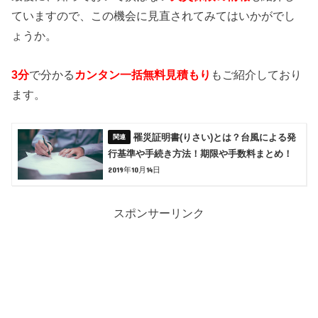
ていますので、この機会に見直されてみてはいかがでし
ょうか。
3分
で分かる
カンタン一括無料見積もり
もご紹介しており
ます。
罹災証明書(りさい)とは？台風による発
行基準や手続き方法！期限や手数料まとめ！
2019年10月14日
スポンサーリンク