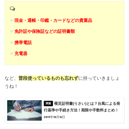
現金・通帳・印鑑・カードなどの貴重品
免許証や保険証などの証明書類
携帯電話
充電器
など、
普段使っているものも忘れず
に持っていきましょ
うね！
罹災証明書(りさい)とは？台風による発
行基準や手続き方法！期限や手数料まとめ！
2019年10月14日