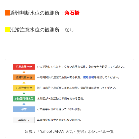
避難判断水位の観測所：
角石橋
氾濫注意水位の観測所：なし
出典：『Yahoo! JAPAN 天気・災害』水位レベル一覧