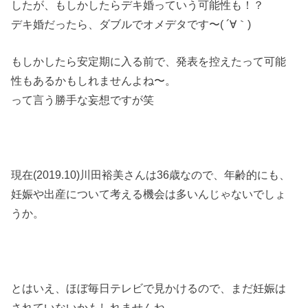
したが、もしかしたらデキ婚っていう可能性も！？
デキ婚だったら、ダブルでオメデタです〜( ´∀｀)
もしかしたら安定期に入る前で、発表を控えたって可能
性もあるかもしれませんよね〜。
って言う勝手な妄想ですが笑
現在(2019.10)川田裕美さんは36歳なので、年齢的にも、
妊娠や出産について考える機会は多いんじゃないでしょ
うか。
とはいえ、ほぼ毎日テレビで見かけるので、まだ妊娠は
されていないかもしれませんね。