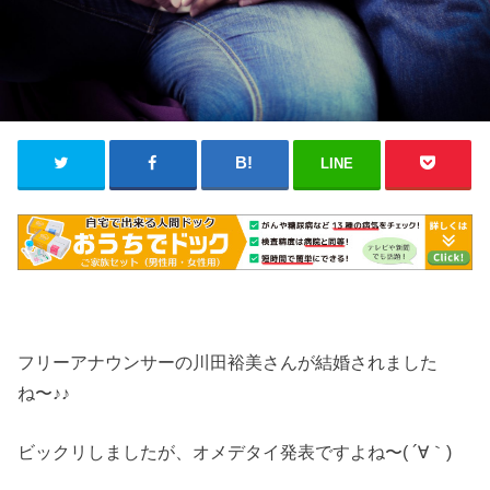
LINE
フリーアナウンサーの川田裕美さんが結婚されました
ね〜♪♪
ビックリしましたが、オメデタイ発表ですよね〜( ´∀｀)