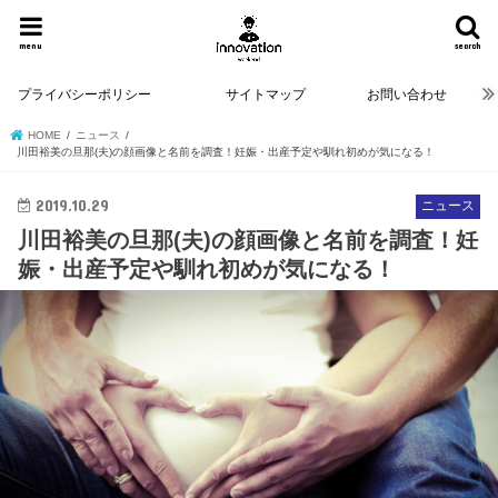
menu
search
プライバシーポリシー
サイトマップ
お問い合わせ
HOME
ニュース
川田裕美の旦那(夫)の顔画像と名前を調査！妊娠・出産予定や馴れ初めが気になる！
2019.10.29
ニュース
川田裕美の旦那(夫)の顔画像と名前を調査！妊
娠・出産予定や馴れ初めが気になる！