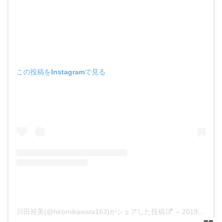
この投稿をInstagramで見る
川田裕美(@hiromikawata163)がシェアした投稿
–
2019年10月月28日午前8時17分PDT