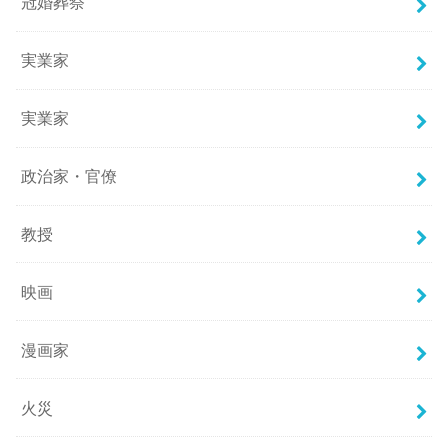
冠婚葬祭
実業家
実業家
政治家・官僚
教授
映画
漫画家
火災