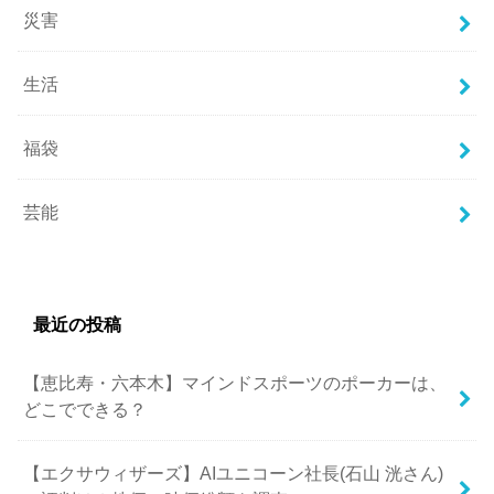
災害
生活
福袋
芸能
最近の投稿
【恵比寿・六本木】マインドスポーツのポーカーは、
どこでできる？
【エクサウィザーズ】AIユニコーン社長(石山 洸さん)