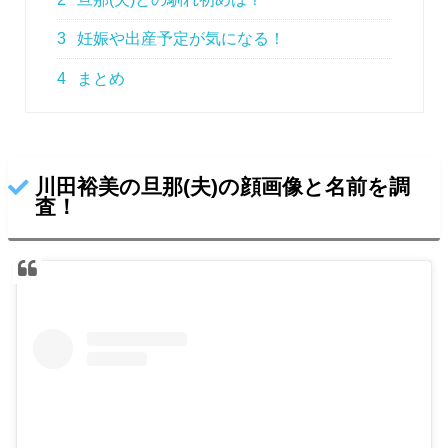
3
妊娠や出産予定が気になる！
4
まとめ
川田裕美の旦那(夫)の顔画像と名前を調
査！