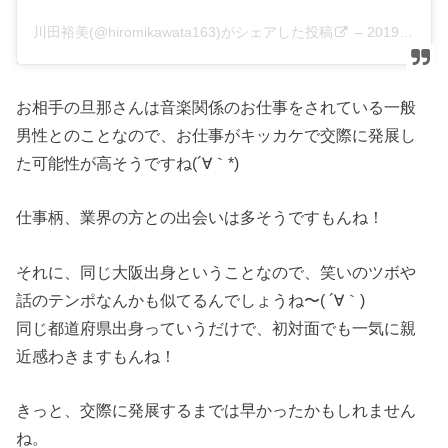
川田裕美(@hiromikawata163)がシェアした投稿
–
2019年10月月20日午前3時37分PDT
お相手の旦那さんは音楽関係のお仕事をされている一般
男性とのことなので、お仕事がキッカケで交際に発展し
た可能性が高そうですね(´∀｀*)
仕事柄、業界の方との出会いは多そうですもんね！
それに、同じ大阪出身ということなので、笑いのツボや
話のテンポなんかも似てるんでしょうね〜( ´∀｀)
同じ都道府県出身っていうだけで、初対面でも一気に親
近感わきますもんね！
きっと、交際に発展するまでは早かったかもしれません
ね。