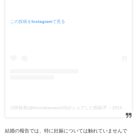
この投稿をInstagramで見る
川田裕美(@hiromikawata163)がシェアした投稿
–
2019年 9月月16日午後9時53分PDT
結婚の報告では、特に妊娠については触れていませんで