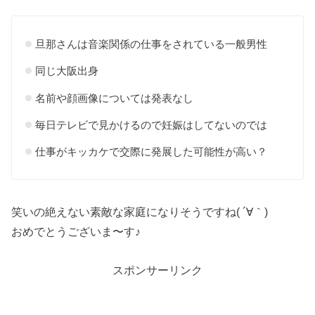
旦那さんは音楽関係の仕事をされている一般男性
同じ大阪出身
名前や顔画像については発表なし
毎日テレビで見かけるので妊娠はしてないのでは
仕事がキッカケで交際に発展した可能性が高い？
笑いの絶えない素敵な家庭になりそうですね( ´∀｀)
おめでとうございま〜す♪
スポンサーリンク