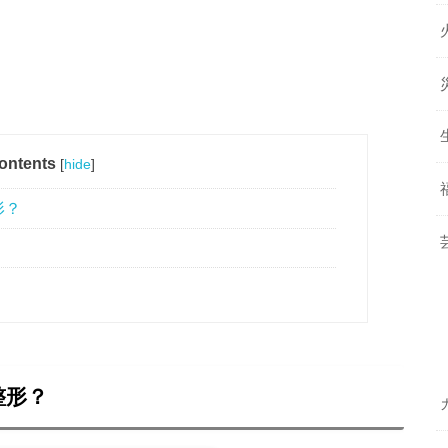
ontents
[
hide
]
形？
整形？