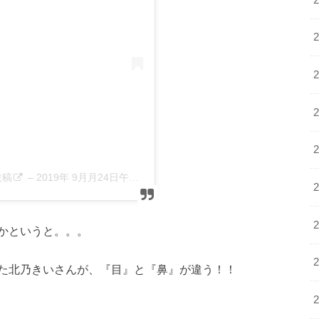
投稿
–
2019年 9月月24日午前5時01分PDT
かというと。。。
た北乃きいさんが、『目』と『鼻』が違う！！