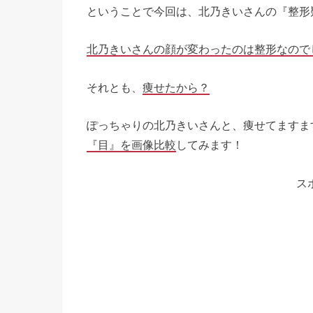
ということで今回は、北乃きいさんの『整形
北乃きいさんの顔が変わったのは整形なので
それとも、
痩せたから？
ぽっちゃりの北乃きいさんと、痩せてますま
『目』を画像比較
してみます！
ス