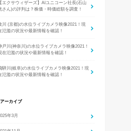
【エクサウィザーズ】AIユニコーン社長(石山
洸さん)の評判は？株価・時価総額を調査！
牧川 (京都)の水位ライブカメラ映像2021！現
在氾濫の状況や最新情報を確認！
神戸川(神奈川)の水位ライブカメラ映像2021！
現在氾濫の状況や最新情報を確認！
飛騨川(岐阜)の水位ライブカメラ映像2021！現
在氾濫の状況や最新情報を確認！
アーカイブ
2025年3月
2021年11月