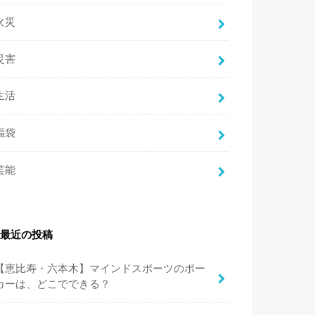
火災
災害
生活
福袋
芸能
最近の投稿
【恵比寿・六本木】マインドスポーツのポー
カーは、どこでできる？