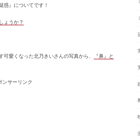
疑惑』についてです！
しょうか？
す可愛くなった北乃きいさんの写真から、
『鼻』と
ポンサーリンク