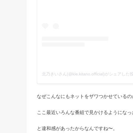
北乃きいさん(@kie.kitano.official)がシェアした
なぜこんなにもネットをザワつかせているの
ここ最近いろんな番組で見かけるようになっ
と違和感があったからなんですね〜。