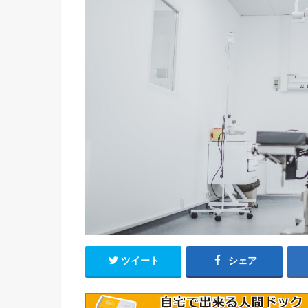
ツイート
シェア