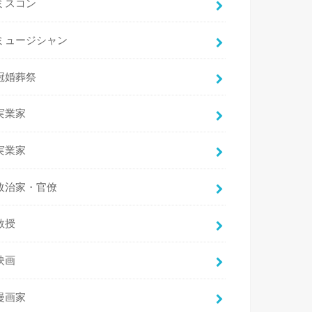
ミスコン
ミュージシャン
冠婚葬祭
実業家
実業家
政治家・官僚
教授
映画
漫画家