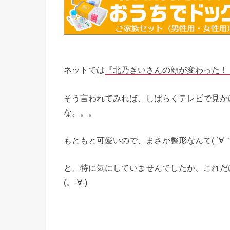
ネットでは
『北乃きいさんの顔が変わった！
そう言われてみれば、しばらくテレビで見か
な。。。
もともと可愛いので、まさか整形なんて( ´∀｀
と、特に気にしていませんでしたが、これだ
(。-∀-)