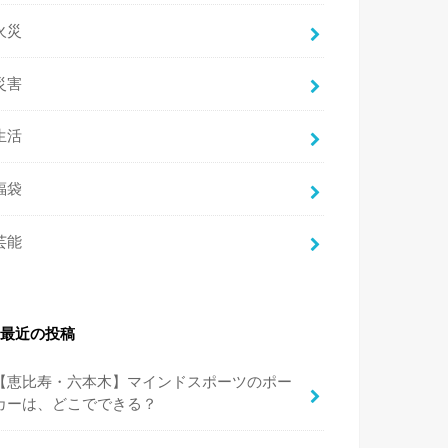
火災
災害
生活
福袋
芸能
最近の投稿
【恵比寿・六本木】マインドスポーツのポー
カーは、どこでできる？