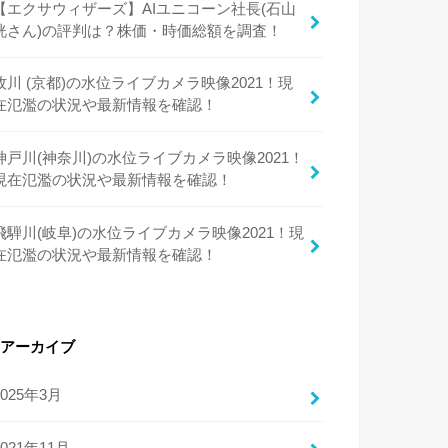
【エクサウィザーズ】AIユニコーン社長(石山
洸さん)の評判は？株価・時価総額を調査！
牧川 (京都)の水位ライブカメラ映像2021！現
在氾濫の状況や最新情報を確認！
神戸川(神奈川)の水位ライブカメラ映像2021！
現在氾濫の状況や最新情報を確認！
飛騨川(岐阜)の水位ライブカメラ映像2021！現
在氾濫の状況や最新情報を確認！
アーカイブ
2025年3月
2021年11月