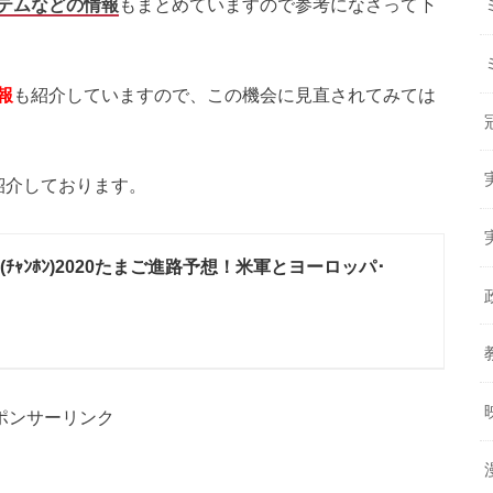
テムなどの情報
もまとめていますので参考になさって下
報
も紹介していますので、この機会に見直されてみては
紹介しております。
(ﾁｬﾝﾎﾝ)2020たまご進路予想！米軍とヨーロッパ･
ポンサーリンク