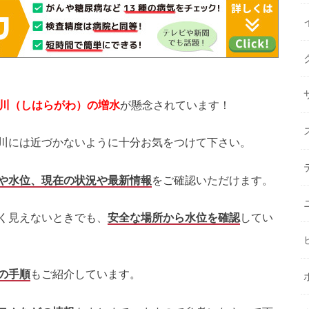
川
（しはらがわ
）の増水
が懸念されています！
川には近づかないように十分お気をつけて下さい。
や水位、現在の状況や最新情報
をご確認いただけます。
く見えないときでも、
安全な場所から水位を確認
してい
の手順
もご紹介しています。