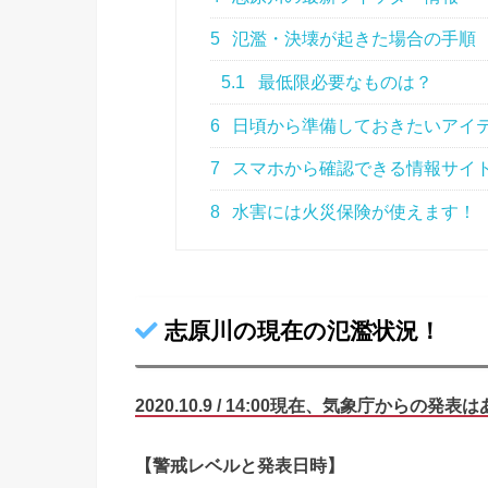
5
氾濫・決壊が起きた場合の手順
5.1
最低限必要なものは？
6
日頃から準備しておきたいアイ
7
スマホから確認できる情報サイ
8
水害には火災保険が使えます！
志原川の現在の氾濫状況！
2020.10.9 / 14:00現在、気象庁から
の
発表は
【警戒レベルと発表日時】