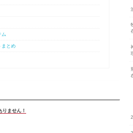
テム
トまとめ
ありません！