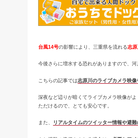
台風14号
の影響により、三重県を流れる
志原
今後さらに増水する恐れがありますので、河
こちらの記事では
志原川のライブカメラ映像
深夜など辺りが暗くてライブカメラ映像がよ
ただけるので、とても安心です。
また、
リアルタイムのツイッター情報や避難