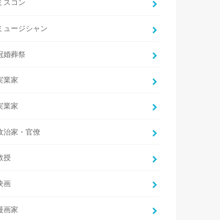
ミスコン
ミュージシャン
冠婚葬祭
実業家
実業家
政治家・官僚
教授
映画
漫画家