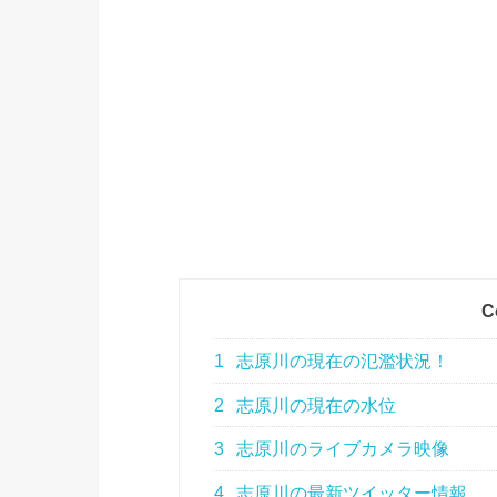
C
1
志原川の現在の氾濫状況！
2
志原川の現在の水位
3
志原川のライブカメラ映像
4
志原川の最新ツイッター情報