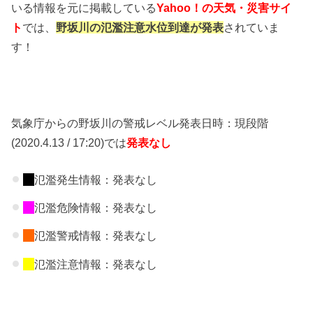
いる情報を元に掲載している
Yahoo！の天気・災害サイ
ト
では、
野坂川の氾濫注意水位到達が発表
されていま
す！
気象庁からの野坂川の警戒レベル発表日時：現段階
(2020.4.13 / 17:20)では
発表なし
氾濫発生情報：発表なし
氾濫危険情報：発表なし
氾濫警戒情報：発表なし
氾濫注意情報：発表なし