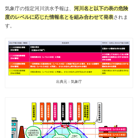
気象庁の指定河川洪水予報は、
河川名と以下の表の危険
度のレベルに応じた情報名とを組み合わせて発表
されま
す。
出典元：気象庁