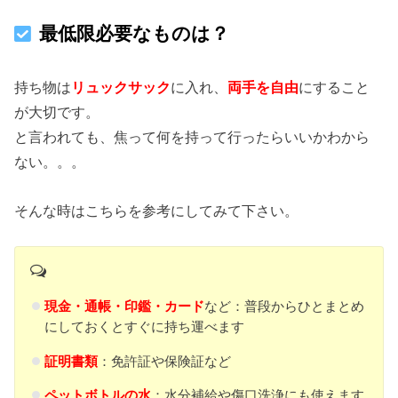
最低限必要なものは？
持ち物は
リュックサック
に入れ、
両手を自由
にすること
が大切です。
と言われても、焦って何を持って行ったらいいかわから
ない。。。
そんな時はこちらを参考にしてみて下さい。
現金・通帳・印鑑・カード
など：普段からひとまとめ
にしておくとすぐに持ち運べます
証明書類
：免許証や保険証など
ペットボトルの水
：水分補給や傷口洗浄にも使えます