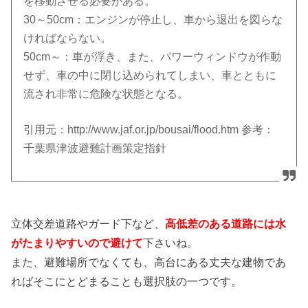
を移動させる必要がある。
30～50cm：エンジンが停止し、車から退出を図らな
ければならない。
50cm～：車が浮き、また、パワーウィンドウが作動
せず、車の中に閉じ込められてしまい、車とともに
流され非常に危険な状態となる。
引用元：http://www.jaf.or.jp/bousai/flood.htm 参考：
千葉県津波避難計画策定指針
立体交差道路やガード下など、
高低差のある道路には水
がたまりやすいので避けて
下さいね。
また、避難場所でなくても、高台にある丈夫な建物であ
ればそこにとどまることも選択肢の一つです。