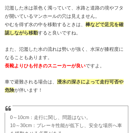
氾濫した水は茶色く濁っていて、水路と道路の境やフタ
が開いているマンホールの穴は見えません。
やむを得ず水の中を移動するときは、
棒などで足元を確
認しながら移動
すると良いですね。
また、氾濫した水の流れは勢いが強く、水深が膝程度に
なることもあります。
長靴よりひも付きのスニーカーが良い
ですよ。
車で避難される場合は、
浸水の深さによって走行可否や
危険
が伴います！
0～10cm：走行に関し、問題はない。
10～30cm：ブレーキ性能が低下し、安全な場所へ車