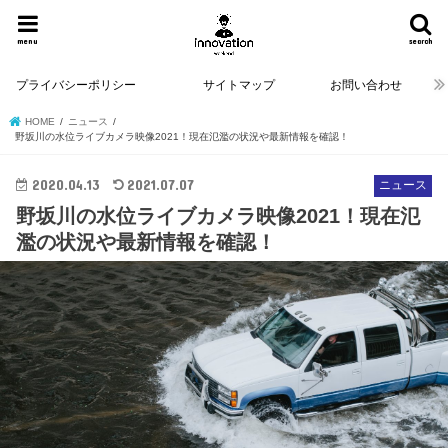
menu
search
プライバシーポリシー
サイトマップ
お問い合わせ
HOME
ニュース
野坂川の水位ライブカメラ映像2021！現在氾濫の状況や最新情報を確認！
2020.04.13
2021.07.07
ニュース
野坂川の水位ライブカメラ映像2021！現在氾
濫の状況や最新情報を確認！