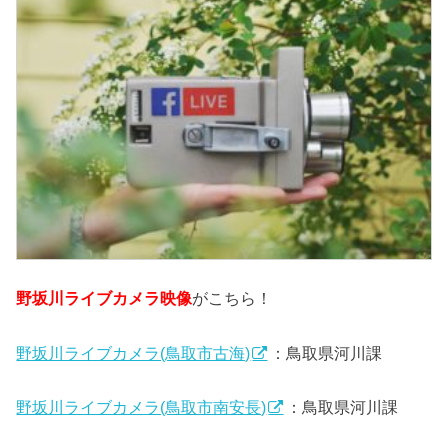
野坂川ライブカメラ映像
がこちら！
野坂川ライブカメラ(鳥取市古海)
：鳥取県河川課
野坂川ライブカメラ(鳥取市南安長)
：鳥取県河川課