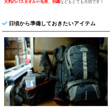
大判のバスタオル
や
毛布、羽織
などもとても大切です！
日頃から準備しておきたいアイテム