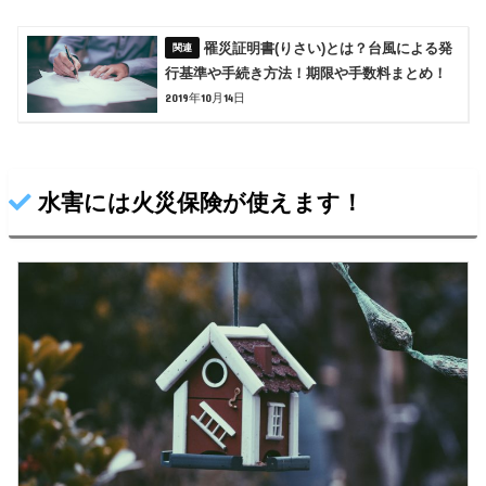
罹災証明書(りさい)とは？台風による発
行基準や手続き方法！期限や手数料まとめ！
2019年10月14日
水害には火災保険が使えます！