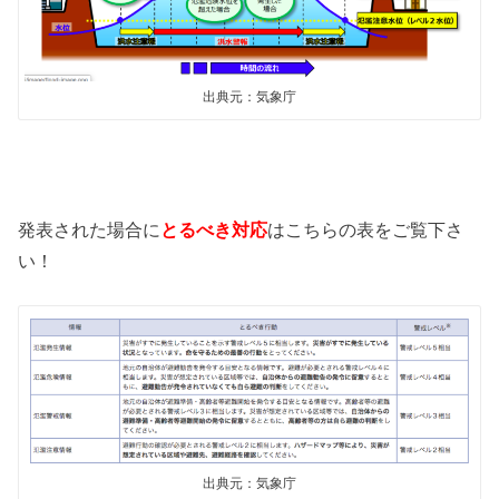
出典元：気象庁
発表された場合に
とるべき対応
はこちらの表をご覧下さ
い！
出典元：気象庁