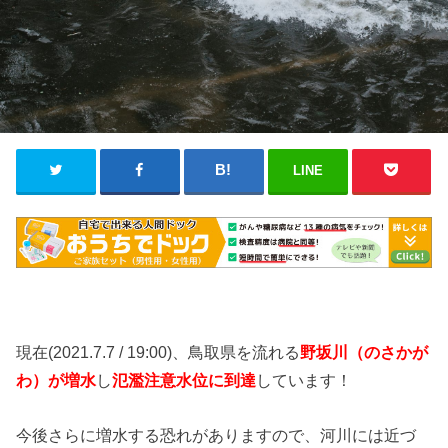
LINE
現在(2021.7.7 / 19:00)、鳥取県を流れる
野坂川（のさかが
わ）が増水
し
氾濫注意水位に到達
しています！
今後さらに増水する恐れがありますので、河川には近づ