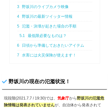
3
野坂川のライブカメラ映像
4
野坂川の最新ツイッター情報
5
氾濫・決壊が起きた場合の手順
5.1
最低限必要なものは？
6
日頃から準備しておきたいアイテム
7
水害には火災保険が使えます！
野坂川の現在の氾濫状況！
現段階(2021.7.7 / 19:30)では、
気象庁
から
野坂川の氾濫危
険情報は発表されていません
が、自治体から発表されて