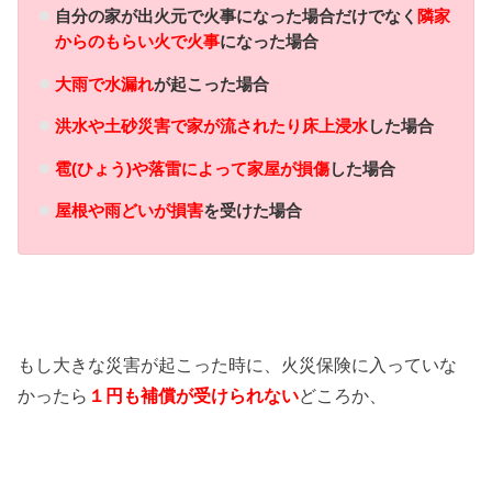
自分の家が出火元で火事になった場合だけでなく
隣家
からのもらい火で火事
になった場合
大雨で水漏れ
が起こった場合
洪水や土砂災害で家が流されたり床上浸水
した場合
雹(ひょう)や落雷によって家屋が損傷
した場合
屋根や雨どいが損害
を受けた場合
もし大きな災害が起こった時に、火災保険に入っていな
かったら
１円も補償が受けられない
どころか、