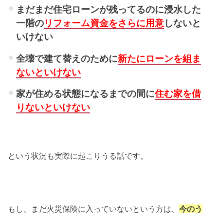
まだまだ住宅ローンが残ってるのに浸水した
一階の
リフォーム資金をさらに用意
しないと
いけない
全壊で建て替えのために
新たにローンを組ま
ないと
いけない
家が住める状態になるまでの間に
住む家を借
りないといけない
という状況も実際に起こりうる話です。
もし、まだ火災保険に入っていないという方は、
今のう