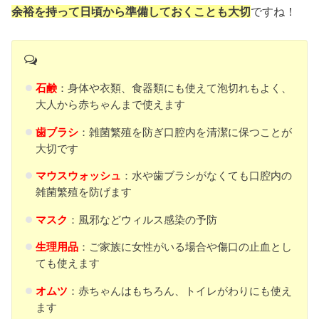
余裕を持って日頃から準備しておくことも大切
ですね！
石鹸
：身体や衣類、食器類にも使えて泡切れもよく、
大人から赤ちゃんまで使えます
歯ブラシ
：雑菌繁殖を防ぎ口腔内を清潔に保つことが
大切です
マウスウォッシュ
：水や歯ブラシがなくても口腔内の
雑菌繁殖を防げます
マスク
：風邪などウィルス感染の予防
生理用品
：ご家族に女性がいる場合や傷口の止血とし
ても使えます
オムツ
：赤ちゃんはもちろん、トイレがわりにも使え
ます