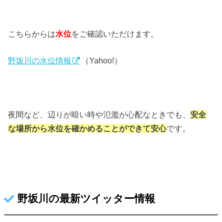
こちらからは
水位
をご確認いただけます。
野坂川の水位情報
（Yahoo!）
夜間など、辺りが暗い時や氾濫が心配なときでも、
安全
な場所から水位を確かめることができて安心
です。
野坂川の最新ツイッター情報