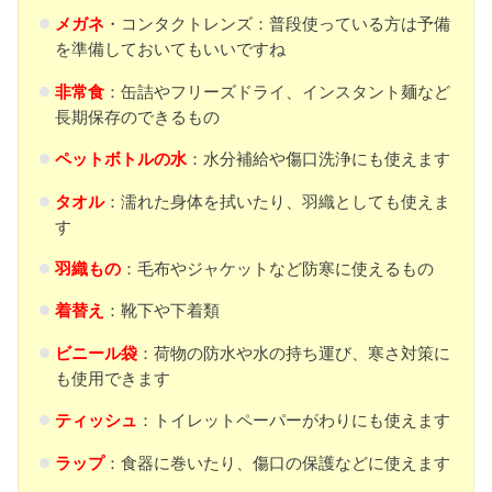
メガネ
・コンタクトレンズ：普段使っている方は予備
を準備しておいてもいいですね
非常食
：缶詰やフリーズドライ、インスタント麺など
長期保存のできるもの
ペットボトルの水
：水分補給や傷口洗浄にも使えます
タオル
：濡れた身体を拭いたり、羽織としても使えま
す
羽織もの
：毛布やジャケットなど防寒に使えるもの
着替え
：靴下や下着類
ビニール袋
：荷物の防水や水の持ち運び、寒さ対策に
も使用できます
ティッシュ
：トイレットペーパーがわりにも使えます
ラップ
：食器に巻いたり、傷口の保護などに使えます