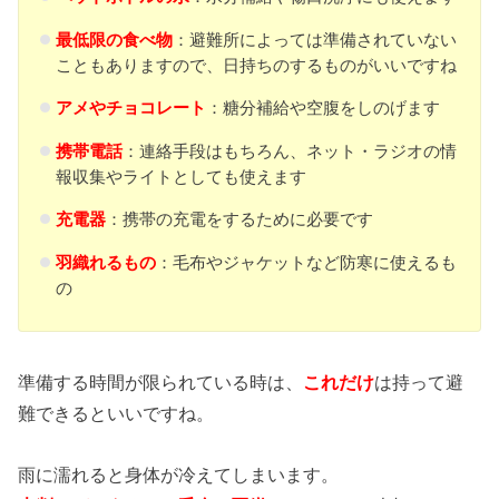
最低限の食べ物
：避難所によっては準備されていない
こともありますので、日持ちのするものがいいですね
アメやチョコレート
：糖分補給や空腹をしのげます
携帯電話
：連絡手段はもちろん、ネット・ラジオの情
報収集やライトとしても使えます
充電器
：携帯の充電をするために必要です
羽織れるもの
：毛布やジャケットなど防寒に使えるも
の
準備する時間が限られている時は、
これだけ
は持って避
難できるといいですね。
雨に濡れると身体が冷えてしまいます。