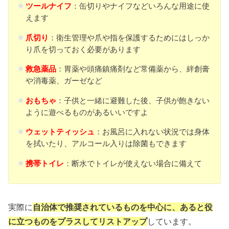
ツールナイフ
：缶切りやナイフなどいろんな用途に使
えます
爪切り
：衛生管理や爪や指を保護するためにはしっか
り爪を切っておく必要があります
救急薬品
：胃薬や頭痛鎮痛剤など常備薬から、絆創膏
や消毒薬、ガーゼなど
おもちゃ
：子供と一緒に避難した後、子供が飽きない
ように遊べるものがあるいいですよ
ウェットティッシュ
：お風呂に入れない状況では身体
を拭いたり、アルコール入りは除菌もできます
携帯トイレ
：断水でトイレが使えない場合に備えて
実際に
自治体で推奨されているものを中心に、あると役
に立つものをプラスしてリストアップ
しています。