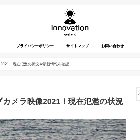
プライバシーポリシー
サイトマップ
お問い合わせ
像2021！現在氾濫の状況や最新情報を確認！
ブカメラ映像2021！現在氾濫の状況