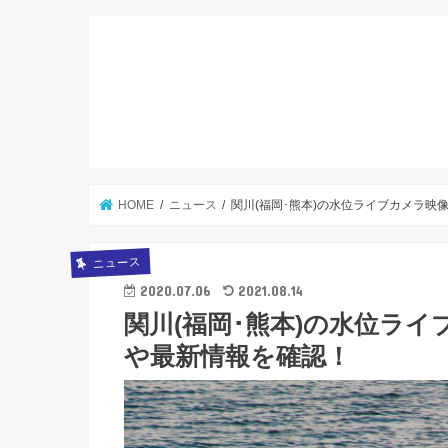
HOME
ニュース
関川(福岡･熊本)の水位ライブカメラ映
ニュース
2020.07.06
2021.08.14
関川(福岡･熊本)の水位ライ
や最新情報を確認！