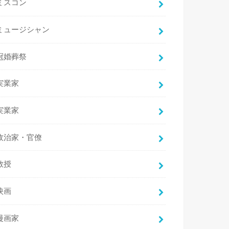
ミスコン
ミュージシャン
冠婚葬祭
実業家
実業家
政治家・官僚
教授
映画
漫画家