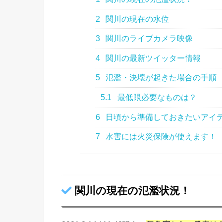
2
関川の現在の水位
3
関川のライブカメラ映像
4
関川の最新ツイッター情報
5
氾濫・決壊が起きた場合の手順
5.1
最低限必要なものは？
6
日頃から準備しておきたいアイ
7
水害には火災保険が使えます！
関川の現在の氾濫状況！