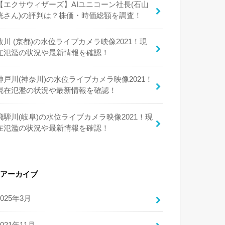
【エクサウィザーズ】AIユニコーン社長(石山
洸さん)の評判は？株価・時価総額を調査！
牧川 (京都)の水位ライブカメラ映像2021！現
在氾濫の状況や最新情報を確認！
神戸川(神奈川)の水位ライブカメラ映像2021！
現在氾濫の状況や最新情報を確認！
飛騨川(岐阜)の水位ライブカメラ映像2021！現
在氾濫の状況や最新情報を確認！
アーカイブ
2025年3月
2021年11月