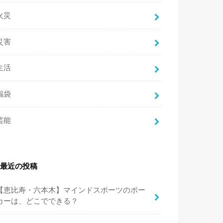
火災
災害
生活
福袋
芸能
最近の投稿
【恵比寿・六本木】マインドスポーツのポー
カーは、どこでできる？