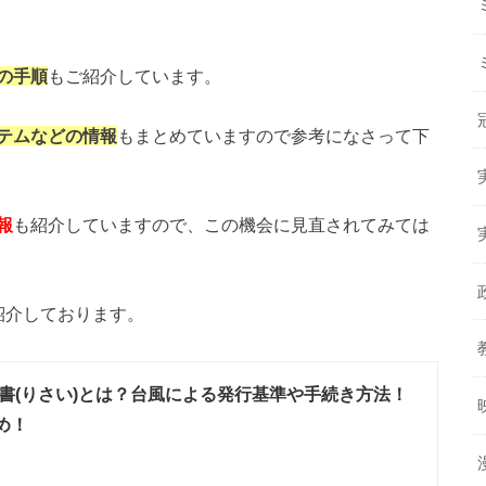
の手順
もご紹介しています。
テムなどの情報
もまとめていますので参考になさって下
報
も紹介していますので、この機会に見直されてみては
紹介しております。
書(りさい)とは？台風による発行基準や手続き方法！
め！