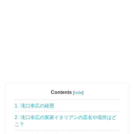
Contents
[
hide
]
1
滝口幸広の経歴
2
滝口幸広の実家イタリアンの店名や場所はど
こ？