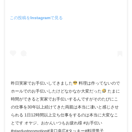
この投稿をInstagramで見る
昨日実家でお手伝いしてきました
料理は作ってないので
ホールでのお手伝いしたけどなかなか大変だった
たまに
時間ができると実家でお手伝いするんですがそのたびにこ
の仕事を30年以上続けてきた両親は本当に凄いと感じさせ
られる 1日12時間以上立ち仕事をするのは本当に大変なこ
とです オヤジ、おかんいつもお疲れ様 #お手伝い
#stardustpromotion#滝口幸広#タッキー#料理男子