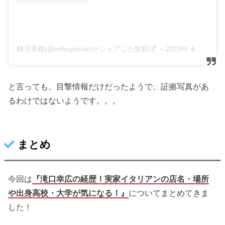
柚月美穂(@mihoyuzuki)がシェアした投稿
–
2019年 4月月24日午前4時02分PDT
と言っても、目撃情報だけだったようで、証拠写真があ
るわけではないようです。。。
まとめ
今回は
『滝口幸広の経歴！実家イタリアンの店名・場所
や出身高校・大学が気になる！』
についてまとめてきま
した！