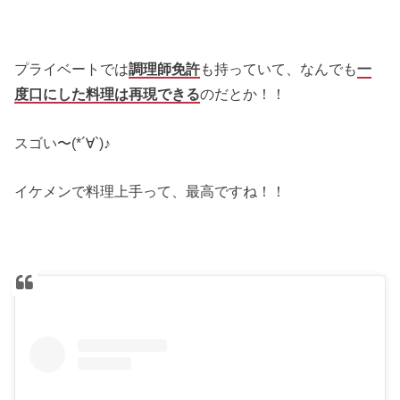
プライベートでは
調理師免許
も持っていて、なんでも
一
度口にした料理は再現できる
のだとか！！
スゴい〜(*´∀`)♪
イケメンで料理上手って、最高ですね！！