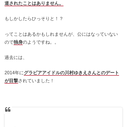
道されたことはありません。
もしかしたらひっそりと！？
ってことはあるかもしれませんが、公にはなっていない
ので
独身
のようですね。。
過去には、
2014年に
グラビアアイドルの川村ゆきえさんとのデート
が目撃
されていました！