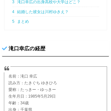
3
滝口幸広の出身高校や大学はどこ？
4
結婚した彼女は川村ゆきえ？
5
まとめ
滝口幸広の経歴
名前：滝口 幸広
読み方：たきぐち ゆきひろ
愛称：たっきー・ゆっきー
生年月日：1985年5月29日
年齢：34歳
出身：千葉県