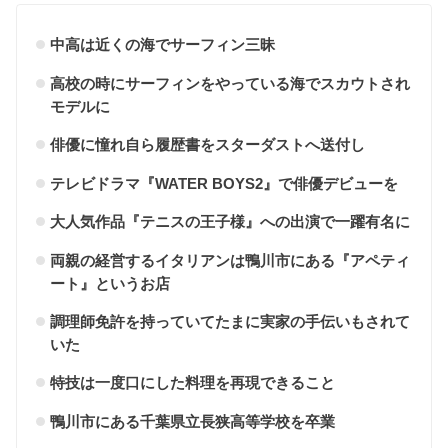
中高は近くの海でサーフィン三昧
高校の時にサーフィンをやっている海でスカウトされ
モデルに
俳優に憧れ自ら履歴書をスターダストへ送付し
テレビドラマ『WATER BOYS2』で俳優デビューを
大人気作品『テニスの王子様』への出演で一躍有名に
両親の経営するイタリアンは鴨川市にある『アペティ
ート』というお店
調理師免許を持っていてたまに実家の手伝いもされて
いた
特技は一度口にした料理を再現できること
鴨川市にある千葉県立長狭高等学校を卒業