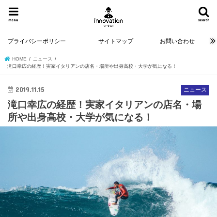
menu
search
プライバシーポリシー
サイトマップ
お問い合わせ
HOME
ニュース
滝口幸広の経歴！実家イタリアンの店名・場所や出身高校・大学が気になる！
2019.11.15
ニュース
滝口幸広の経歴！実家イタリアンの店名・場
所や出身高校・大学が気になる！