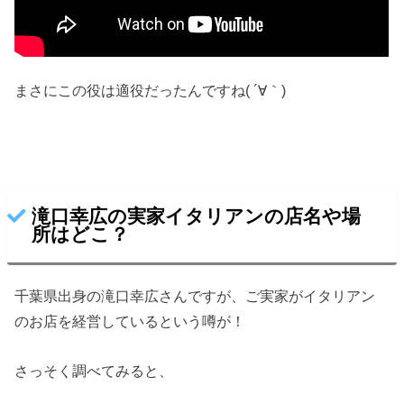
まさにこの役は適役だったんですね( ´∀｀)
滝口幸広の実家イタリアンの店名や場
所はどこ？
千葉県出身の滝口幸広さんですが、ご実家がイタリアン
のお店を経営しているという噂が！
さっそく調べてみると、