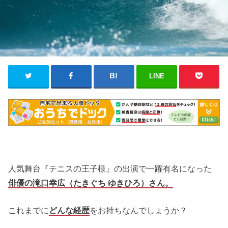
LINE
人気舞台『テニスの王子様』の出演で一躍有名になった
俳優の滝口幸広（たきぐち ゆきひろ）さん。
これまでに
どんな経歴
をお持ちなんでしょうか？