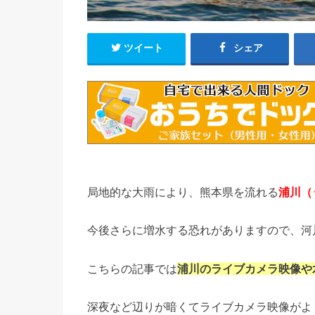
ツイート
シェア
局地的な大雨により、熊本県を流れる
浦川
（
今後さらに増水する恐れがありますので、河
こちらの記事では
浦川のライブカメラ映像や
深夜など辺りが暗くてライブカメラ映像がよ