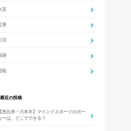
火災
災害
生活
福袋
芸能
最近の投稿
【恵比寿・六本木】マインドスポーツのポー
カーは、どこでできる？