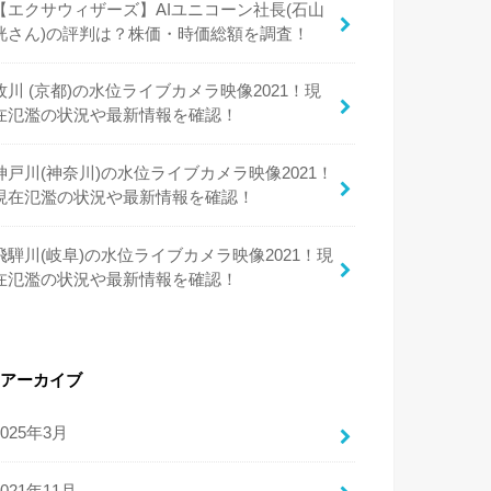
【エクサウィザーズ】AIユニコーン社長(石山
洸さん)の評判は？株価・時価総額を調査！
牧川 (京都)の水位ライブカメラ映像2021！現
在氾濫の状況や最新情報を確認！
神戸川(神奈川)の水位ライブカメラ映像2021！
現在氾濫の状況や最新情報を確認！
飛騨川(岐阜)の水位ライブカメラ映像2021！現
在氾濫の状況や最新情報を確認！
アーカイブ
2025年3月
2021年11月