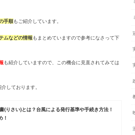
の手順
もご紹介しています。
テムなどの情報
もまとめていますので参考になさって下
報
も紹介していますので、この機会に見直されてみては
紹介しております。
書(りさい)とは？台風による発行基準や手続き方法！
め！