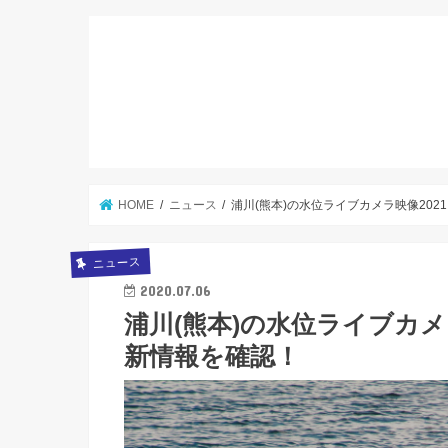
HOME
ニュース
浦川(熊本)の水位ライブカメラ映像20
ニュース
2020.07.06
浦川(熊本)の水位ライブカメ
新情報を確認！