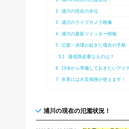
2
浦川の現在の水位
3
浦川のライブカメラ映像
4
浦川の最新ツイッター情報
5
氾濫・決壊が起きた場合の手順
5.1
最低限必要なものは？
6
日頃から準備しておきたいアイ
7
水害には火災保険が使えます！
浦川の現在の氾濫状況！