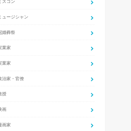
ミスコン
ミュージシャン
冠婚葬祭
実業家
実業家
政治家・官僚
教授
映画
漫画家