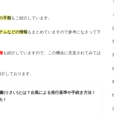
の手順
もご紹介しています。
テムなどの情報
もまとめていますので参考になさって下
報
も紹介していますので、この機会に見直されてみては
紹介しております。
書(りさい)とは？台風による発行基準や手続き方法！
め！