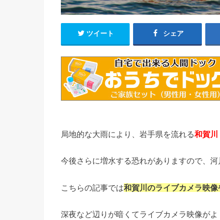
ツイート
シェア
局地的な大雨により、岩手県を流れる
和賀川
今後さらに増水する恐れがありますので、河
こちらの記事では
和賀川のライブカメラ映像
深夜など辺りが暗くてライブカメラ映像がよ