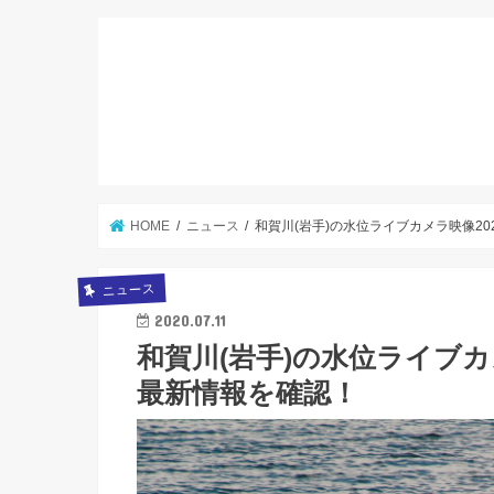
HOME
ニュース
和賀川(岩手)の水位ライブカメラ映像2
ニュース
2020.07.11
和賀川(岩手)の水位ライブカ
最新情報を確認！