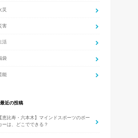
火災
災害
生活
福袋
芸能
最近の投稿
【恵比寿・六本木】マインドスポーツのポー
カーは、どこでできる？