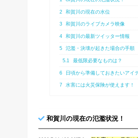
2
和賀川の現在の水位
3
和賀川のライブカメラ映像
4
和賀川の最新ツイッター情報
5
氾濫・決壊が起きた場合の手順
5.1
最低限必要なものは？
6
日頃から準備しておきたいアイ
7
水害には火災保険が使えます！
和賀川の現在の氾濫状況！