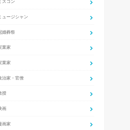
ミスコン
ミュージシャン
冠婚葬祭
実業家
実業家
政治家・官僚
教授
映画
漫画家