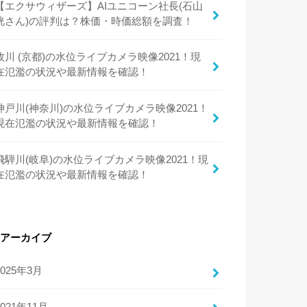
【エクサウィザーズ】AIユニコーン社長(石山
洸さん)の評判は？株価・時価総額を調査！
牧川 (京都)の水位ライブカメラ映像2021！現
在氾濫の状況や最新情報を確認！
神戸川(神奈川)の水位ライブカメラ映像2021！
現在氾濫の状況や最新情報を確認！
飛騨川(岐阜)の水位ライブカメラ映像2021！現
在氾濫の状況や最新情報を確認！
アーカイブ
2025年3月
2021年11月