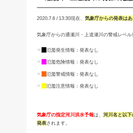
2020.7.6 / 13:30現在、
気象庁からの
発表はあ
気象庁からの通瀬川・上道瀬川の警戒レベル
氾濫発生情報：発表なし
氾濫危険情報：発表なし
氾濫警戒情報：発表なし
氾濫注意情報：発表なし
気象庁の指定河川洪水予報
は、
河川名と以下
発表
されます。