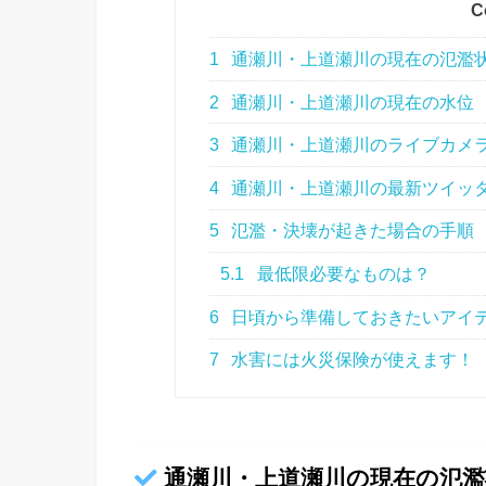
C
1
通瀬川・上道瀬川の現在の氾濫
2
通瀬川・上道瀬川の現在の水位
3
通瀬川・上道瀬川のライブカメ
4
通瀬川・上道瀬川の最新ツイッ
5
氾濫・決壊が起きた場合の手順
5.1
最低限必要なものは？
6
日頃から準備しておきたいアイ
7
水害には火災保険が使えます！
通瀬川・上道瀬川の現在の氾濫