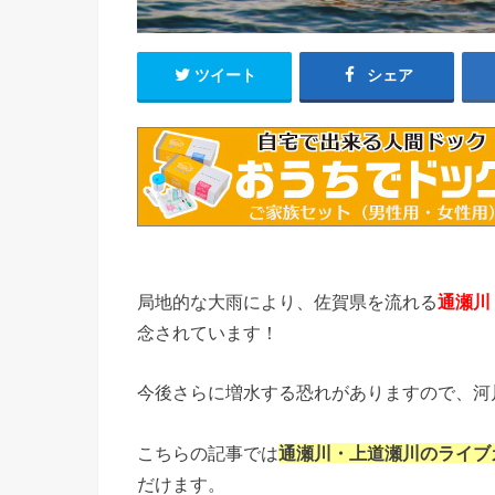
ツイート
シェア
局地的な大雨により、佐賀県を流れる
通瀬川
念されています！
今後さらに増水する恐れがありますので、河
こちらの記事では
通瀬川・上道瀬川のライブ
だけます。