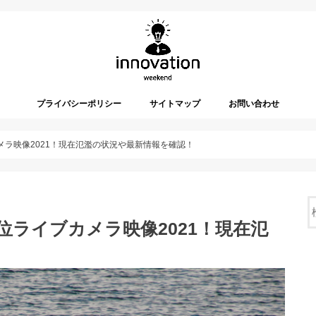
プライバシーポリシー
サイトマップ
お問い合わせ
メラ映像2021！現在氾濫の状況や最新情報を確認！
位ライブカメラ映像2021！現在氾
！