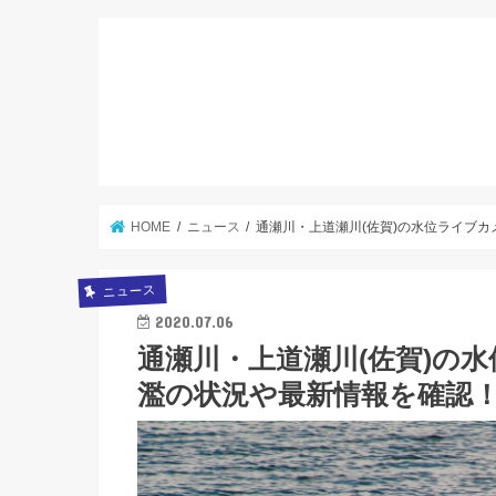
HOME
ニュース
通瀬川・上道瀬川(佐賀)の水位ライブカ
ニュース
2020.07.06
通瀬川・上道瀬川(佐賀)の水
濫の状況や最新情報を確認