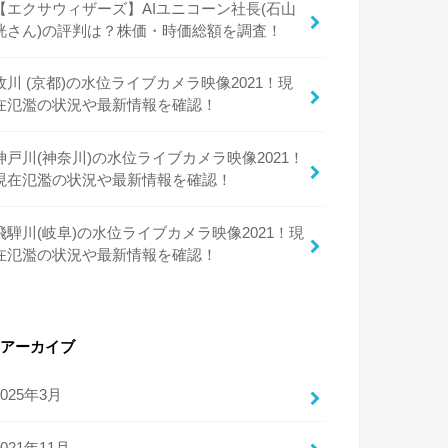
【エクサウィザーズ】AIユニコーン社長(石山
洸さん)の評判は？株価・時価総額を調査！
牧川 (京都)の水位ライブカメラ映像2021！現
在氾濫の状況や最新情報を確認！
神戸川(神奈川)の水位ライブカメラ映像2021！
現在氾濫の状況や最新情報を確認！
飛騨川(岐阜)の水位ライブカメラ映像2021！現
在氾濫の状況や最新情報を確認！
アーカイブ
2025年3月
2021年11月