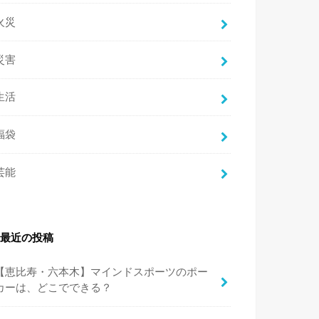
火災
災害
生活
福袋
芸能
最近の投稿
【恵比寿・六本木】マインドスポーツのポー
カーは、どこでできる？