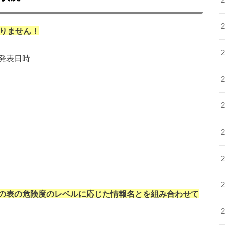
りません！
発表日時
の表の危険度のレベルに応じた情報名とを組み合わせて