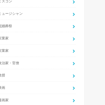
ミスコン
ミュージシャン
冠婚葬祭
実業家
実業家
政治家・官僚
教授
映画
漫画家