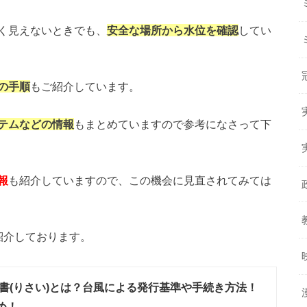
く見えないときでも、
安全な場所から水位を確認
してい
の手順
もご紹介しています。
テムなどの情報
もまとめていますので参考になさって下
報
も紹介していますので、この機会に見直されてみては
紹介しております。
書(りさい)とは？台風による発行基準や手続き方法！
め！