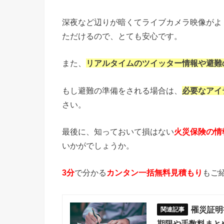
深夜など辺りが暗くてライブカメラ映像がよ
ただけるので、とても安心です。
また、
リアルタイムのツイッター情報や避難
もし避難の準備をされる場合は、
必要なアイ
さい。
最後に、知っておいて損はない
火災保険の情
いかがでしょうか。
3分
で分かる
カンタン一括無料見積もり
もご
罹災証明
期限や手数料まと