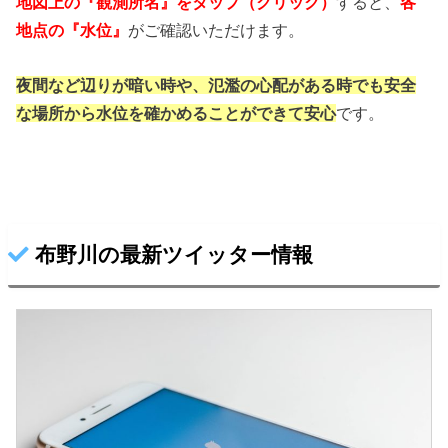
地図上の『観測所名』をタップ（クリック）
すると、
各
地点の『水位』
がご確認いただけます。
夜間など辺りが暗い時や、氾濫の心配がある時でも
安全
な場所から水位を確かめることができて安心
です。
布野川の最新ツイッター情報