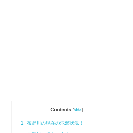
Contents
[
hide
]
1
布野川の現在の氾濫状況！