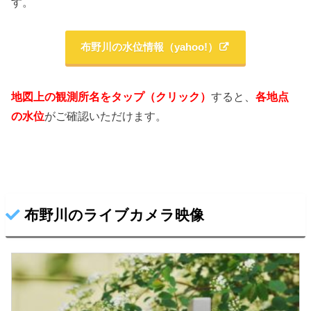
す。
布野川の水位情報（yahoo!）
地図上の観測所名をタップ（クリック）
すると、
各地点
の水位
がご確認いただけます。
布野川のライブカメラ映像