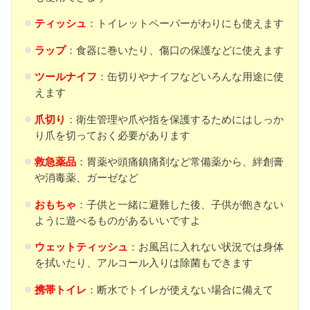
ティッシュ
：トイレットペーパーがわりにも使えます
ラップ
：食器に巻いたり、傷口の保護などに使えます
ツールナイフ
：缶切りやナイフなどいろんな用途に使
えます
爪切り
：衛生管理や爪や指を保護するためにはしっか
り爪を切っておく必要があります
救急薬品
：胃薬や頭痛鎮痛剤など常備薬から、絆創膏
や消毒薬、ガーゼなど
おもちゃ
：子供と一緒に避難した後、子供が飽きない
ように遊べるものがあるいいですよ
ウェットティッシュ
：お風呂に入れない状況では身体
を拭いたり、アルコール入りは除菌もできます
携帯トイレ
：断水でトイレが使えない場合に備えて