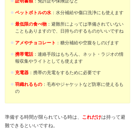
証明書類
：免許証や保険証など
ペットボトルの水
：水分補給や傷口洗浄にも使えます
最低限の食べ物
：避難所によっては準備されていない
こともありますので、日持ちのするものがいいですね
アメやチョコレート
：糖分補給や空腹をしのげます
携帯電話
：連絡手段はもちろん、ネット・ラジオの情
報収集やライトとしても使えます
充電器
：携帯の充電をするために必要です
羽織れるもの
：毛布やジャケットなど防寒に使えるも
の
準備する時間が限られている時は、
これだけ
は持って避
難できるといいですね。