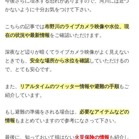
今後さらに増水する恐れがありますので、河川には近づ
かないように十分お気をつけて下さい。
こちらの記事では
布野川のライブカメラ映像や水位、現
在の状況や最新情報
をご確認いただけます。
深夜など辺りが暗くてライブカメラ映像がよく見えない
ときでも、
安全な場所から水位を確認
していただけるの
で、とても安心です。
また、
リアルタイムのツイッター情報や避難の手順
もご
紹介しています。
もし避難の準備をされる場合は、
必要なアイテムなどの
情報
もまとめていますので参考になさって下さい。
最後に、知っておいて損はない
火災保険の情報
も紹介し