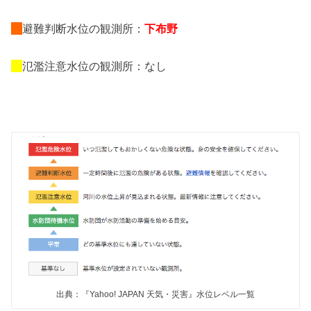
避難判断水位の観測所：
下布野
氾濫注意水位の観測所：なし
出典：『Yahoo! JAPAN 天気・災害』水位レベル一覧