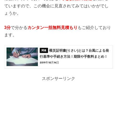
ていますので、この機会に見直されてみてはいかがでし
ょうか。
3分
で分かる
カンタン一括無料見積もり
もご紹介しており
ます。
罹災証明書(りさい)とは？台風による発
行基準や手続き方法！期限や手数料まとめ！
2019年10月14日
スポンサーリンク