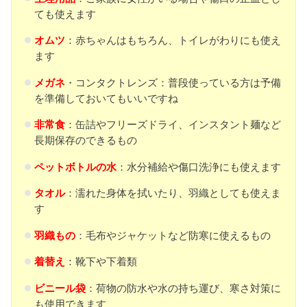
ても使えます
オムツ
：赤ちゃんはもちろん、トイレがわりにも使え
ます
メガネ
・コンタクトレンズ：普段使っている方は予備
を準備しておいてもいいですね
非常食
：缶詰やフリーズドライ、インスタント麺など
長期保存のできるもの
ペットボトルの水
：水分補給や傷口洗浄にも使えます
タオル
：濡れた身体を拭いたり、羽織としても使えま
す
羽織もの
：毛布やジャケットなど防寒に使えるもの
着替え
：靴下や下着類
ビニール袋
：荷物の防水や水の持ち運び、寒さ対策に
も使用できます