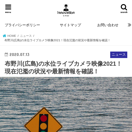
menu
search
プライバシーポリシー
サイトマップ
お問い合わせ
HOME
ニュース
布野川(広島)の水位ライブカメラ映像2021！現在氾濫の状況や最新情報を確認！
2020.07.13
ニュース
布野川(広島)の水位ライブカメラ映像2021！
現在氾濫の状況や最新情報を確認！