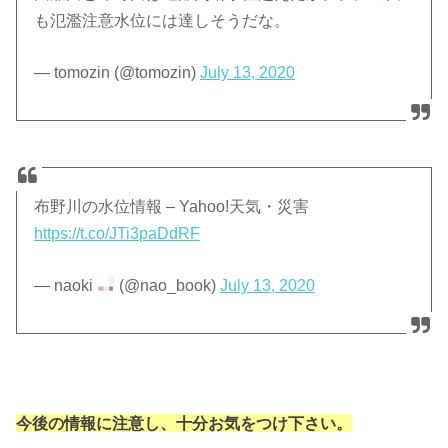
も氾濫注意水位には達しそうだな。
— tomozin (@tomozin)
July 13, 2020
布野川の水位情報 – Yahoo!天気・災害
https://t.co/JTi3paDdRF
— naoki
(@nao_book)
July 13, 2020
今後の情報に注意し、十分お気をつけ下さい。