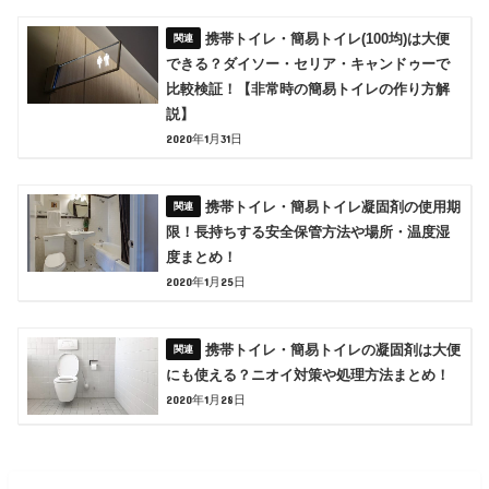
携帯トイレ・簡易トイレ(100均)は大便
できる？ダイソー・セリア・キャンドゥーで
比較検証！【非常時の簡易トイレの作り方解
説】
2020年1月31日
携帯トイレ・簡易トイレ凝固剤の使用期
限！長持ちする安全保管方法や場所・温度湿
度まとめ！
2020年1月25日
携帯トイレ・簡易トイレの凝固剤は大便
にも使える？ニオイ対策や処理方法まとめ！
2020年1月28日