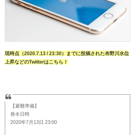
現時点（2020.7.13 / 23:30）までに投稿された布野川水位
上昇などのTwitterはこちら！
【避難準備】
発令日時
2020年7月13日 23:00