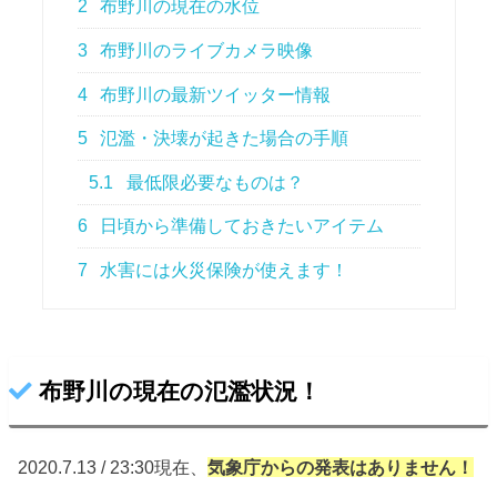
2
布野川の現在の水位
3
布野川のライブカメラ映像
4
布野川の最新ツイッター情報
5
氾濫・決壊が起きた場合の手順
5.1
最低限必要なものは？
6
日頃から準備しておきたいアイテム
7
水害には火災保険が使えます！
布野川の現在の氾濫状況！
2020.7.13 / 23:30現在、
気象庁からの
発表はありません！