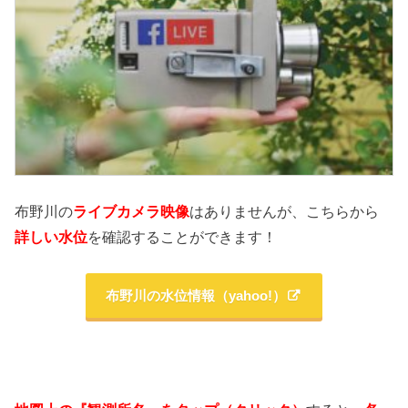
布野川の
ライブカメラ映像
はありませんが、こちらから
詳しい水位
を確認することができます！
布野川の水位情報（yahoo!）