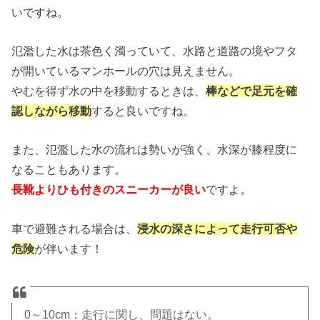
いですね。
氾濫した水は茶色く濁っていて、水路と道路の境やフタ
が開いているマンホールの穴は見えません。
やむを得ず水の中を移動するときは、
棒などで足元を確
認しながら移動
すると良いですね。
また、氾濫した水の流れは勢いが強く、水深が膝程度に
なることもあります。
長靴よりひも付きのスニーカーが良い
ですよ。
車で避難される場合は、
浸水の深さによって走行可否や
危険
が伴います！
0～10cm：走行に関し、問題はない。