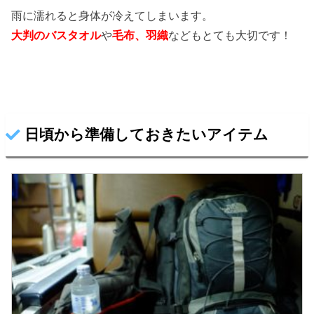
雨に濡れると身体が冷えてしまいます。
大判のバスタオル
や
毛布、羽織
などもとても大切です！
日頃から準備しておきたいアイテム