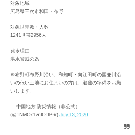
対象地域
広島県三次市和田・布野
対象世帯数・人数
1241世帯2956人
発令理由
洪水警戒の為
※布野町布野川沿い、和知町・向江田町の国兼川沿
いの低い土地にお住まいの方は、避難の準備をお願
いします。
— 中国地方 防災情報（非公式）
(@1NMOx1vnIQclP6r)
July 13, 2020