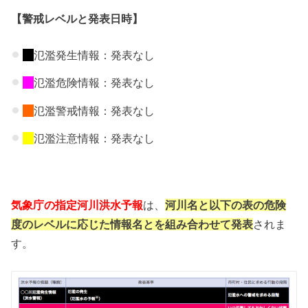
【警戒レベルと発表日時】
氾濫発生情報：発表なし
氾濫危険情報：発表なし
氾濫警戒情報：発表なし
氾濫注意情報：発表なし
気象庁の指定河川洪水予報
は、
河川名と以下の表の危険
度のレベルに応じた情報名とを組み合わせて発表
されま
す。