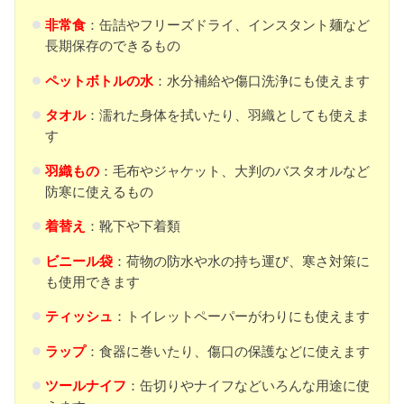
非常食
：缶詰やフリーズドライ、インスタント麺など
長期保存のできるもの
ペットボトルの水
：水分補給や傷口洗浄にも使えます
タオル
：濡れた身体を拭いたり、羽織としても使えま
す
羽織もの
：毛布やジャケット、大判のバスタオルなど
防寒に使えるもの
着替え
：靴下や下着類
ビニール袋
：荷物の防水や水の持ち運び、寒さ対策に
も使用できます
ティッシュ
：トイレットペーパーがわりにも使えます
ラップ
：食器に巻いたり、傷口の保護などに使えます
ツールナイフ
：缶切りやナイフなどいろんな用途に使