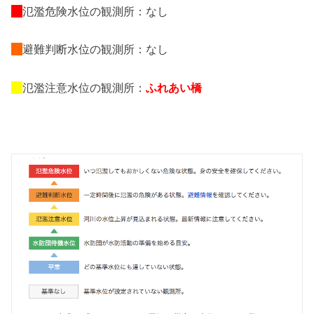
氾濫危険水位の観測所：なし
避難判断水位の観測所：なし
氾濫注意水位の観測所：
ふれあい橋