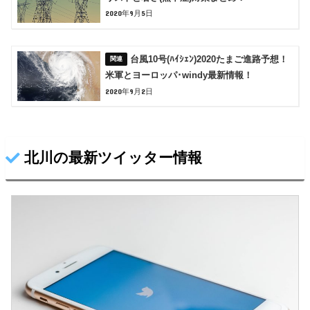
2020年9月5日
台風10号(ﾊｲｼｪﾝ)2020たまご進路予想！
米軍とヨーロッパ･windy最新情報！
2020年9月2日
北川の最新ツイッター情報