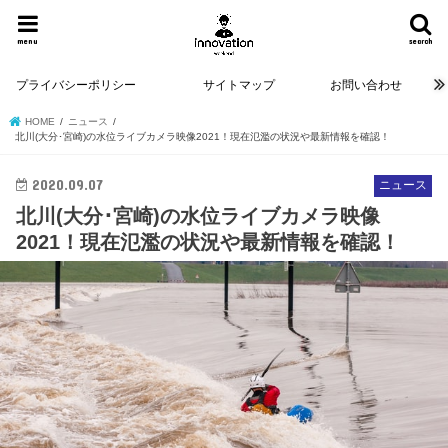
menu
search
プライバシーポリシー
サイトマップ
お問い合わせ
HOME
ニュース
北川(大分･宮崎)の水位ライブカメラ映像2021！現在氾濫の状況や最新情報を確認！
2020.09.07
ニュース
北川(大分･宮崎)の水位ライブカメラ映像
2021！現在氾濫の状況や最新情報を確認！