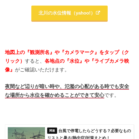
北川の水位情報（yahoo!）
地図上の『観測所名』や『カメラマーク』をタップ（ク
リック）
すると、
各地点の『水位』や『ライブカメラ映
像』
がご確認いただけます。
夜間など辺りが暗い時や、氾濫の心配がある時でも安全
な場所から水位を確かめることができて安心
です。
台風で停電したらどうする？必要なもの
リストと暑さ(熱中症)対策まとめ！