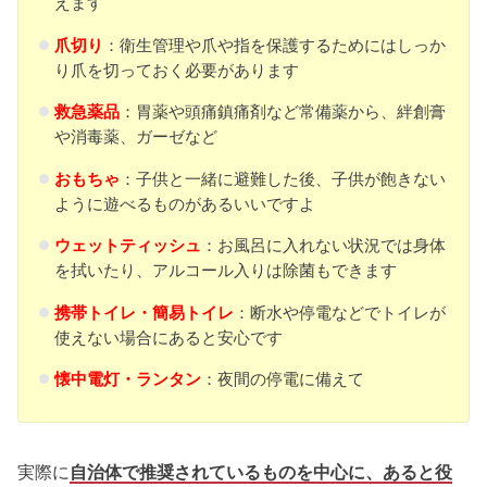
えます
爪切り
：衛生管理や爪や指を保護するためにはしっか
り爪を切っておく必要があります
救急薬品
：胃薬や頭痛鎮痛剤など常備薬から、絆創膏
や消毒薬、ガーゼなど
おもちゃ
：子供と一緒に避難した後、子供が飽きない
ように遊べるものがあるいいですよ
ウェットティッシュ
：お風呂に入れない状況では身体
を拭いたり、アルコール入りは除菌もできます
携帯トイレ・簡易トイレ
：断水や停電などでトイレが
使えない場合にあると安心です
懐中電灯・ランタン
：夜間の停電に備えて
実際に
自治体で推奨されているものを中心に、あると役