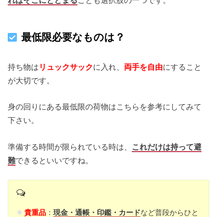
最低限必要なものは？
持ち物は
リュックサック
に入れ、
両手を自由
にすること
が大切です。
身の回りにある最低限の荷物はこちらを参考にしてみて
下さい。
準備する時間が限られている時は、
これだけは持って避
難
できるといいですね。
貴重品
：
現金・通帳・印鑑・カード
など普段からひと