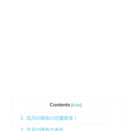
Contents
[
hide
]
1
北川の現在の氾濫状況！
2
北川の現在の水位