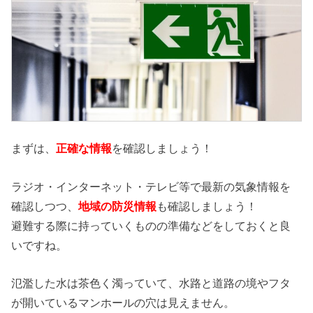
まずは、
正確な情報
を確認しましょう！
ラジオ・インターネット・テレビ等で最新の気象情報を
確認しつつ、
地域の防災情報
も確認しましょう！
避難する際に持っていくものの準備などをしておくと良
いですね。
氾濫した水は茶色く濁っていて、水路と道路の境やフタ
が開いているマンホールの穴は見えません。