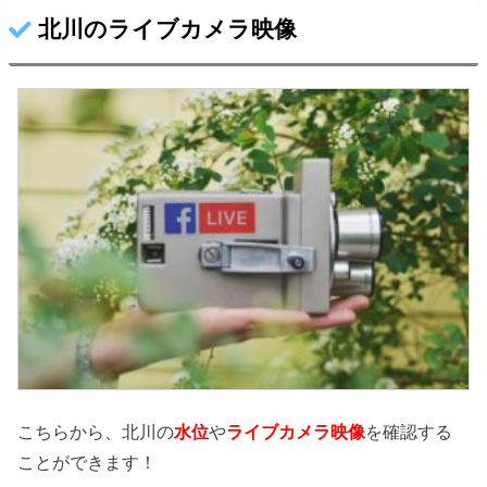
北川のライブカメラ映像
こちらから、北川の
水位
や
ライブカメラ映像
を確認する
ことができます！