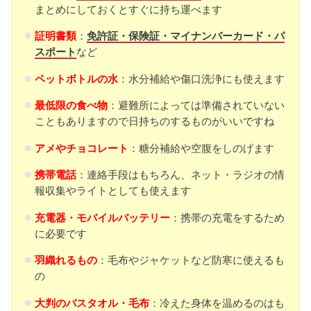
まとめにしておくとすぐに持ち運べます
証明書類
：
免許証・保険証・マイナンバーカード・パ
スポート
など
ペットボトルの水
：水分補給や傷口洗浄にも使えます
最低限の食べ物
：避難所によっては準備されていない
こともありますので日持ちのするものがいいですね
アメやチョコレート
：糖分補給や空腹をしのげます
携帯電話
：連絡手段はもちろん、ネット・ラジオの情
報収集やライトとしても使えます
充電器・モバイルバッテリー
：携帯の充電をするため
に必要です
羽織れるもの
：毛布やジャケットなど防寒に使えるも
の
大判のバスタオル
・
毛布
：冷えた身体を温めるのはも