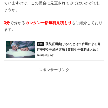
ていますので、この機会に見直されてみてはいかがでし
ょうか。
3分
で分かる
カンタン一括無料見積もり
もご紹介しており
ます。
罹災証明書(りさい)とは？台風による発
行基準や手続き方法！期限や手数料まとめ！
2019年10月14日
スポンサーリンク