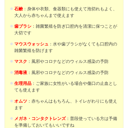
石鹸
：身体や衣類、食器類にも使えて泡切れもよく、
大人から赤ちゃんまで使えます
歯ブラシ
：雑菌繁殖を防ぎ口腔内を清潔に保つことが
大切です
マウスウォッシュ
：水や歯ブラシがなくても口腔内の
雑菌繁殖を防げます
マスク
：風邪やコロナなどのウィルス感染の予防
消毒液
：風邪やコロナなどのウィルス感染の予防
生理用品
：ご家族に女性がいる場合や傷口の止血とし
ても使えます
オムツ
：赤ちゃんはもちろん、トイレがわりにも使え
ます
メガネ
・コンタクトレンズ
：普段使っている方は予備
を準備しておいてもいいですね