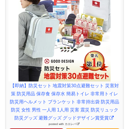
【即納】防災セット 地震対策30点避難セット 災害対
策 防災用品 保存食 保存水 簡易トイレ 非常用トイレ
防災用ヘルメット ブランケット 非常持出袋 防災用品
防災 女性 男性 一人用 1人用 災害 震災 防災リュック
防災グッズ 避難グッズ グッドデザイン賞受賞
posted with
カエレバ