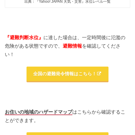
出典：『Yahoo! JAPAN 天気・災害』水位レベル一覧
『避難判断水位』
に達した場合は、一定時間後に氾濫の
危険がある状態ですので、
避難情報
を確認してくださ
い！
全国の避難発令情報はこちら！
お住いの地域のハザードマップ
はこちらから確認するこ
とができます。