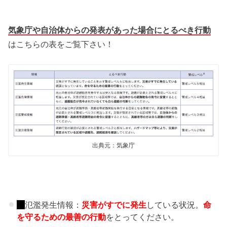
気象庁や自治体からの発表があった場合にとるべき行動
はこちらの表をご覧下さい！
出典元：気象庁
氾濫発生情報：
災害がすでに発生
している状況。
命
を守るための最善の行動
をとってください。