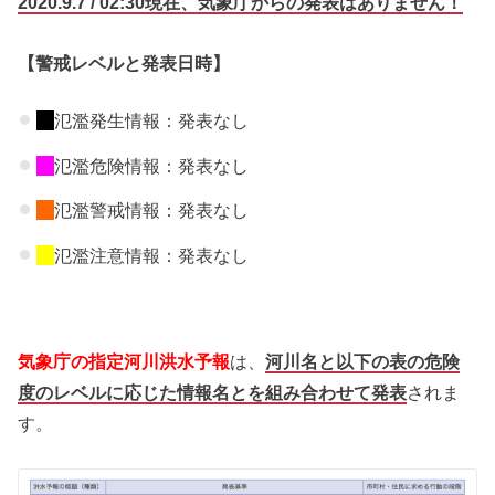
2020.9.7 / 02:30現在、気象庁から
の
発表はありません！
【警戒レベルと発表日時】
氾濫発生情報：発表なし
氾濫危険情報：発表なし
氾濫警戒情報：発表なし
氾濫注意情報：発表なし
気象庁の指定河川洪水予報
は、
河川名と以下の表の危険
度のレベルに応じた情報名とを組み合わせて発表
されま
す。