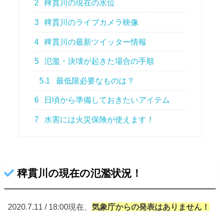
2
稗貫川の現在の水位
3
稗貫川のライブカメラ映像
4
稗貫川の最新ツイッター情報
5
氾濫・決壊が起きた場合の手順
5.1
最低限必要なものは？
6
日頃から準備しておきたいアイテム
7
水害には火災保険が使えます！
稗貫川の現在の氾濫状況！
2020.7.11 / 18:00現在、
気象庁からの
発表はありません！