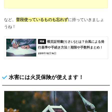
など、
普段使っているものも忘れず
に持っていきましょ
うね！
罹災証明書(りさい)とは？台風による発
行基準や手続き方法！期限や手数料まとめ！
2019年10月14日
水害には火災保険が使えます！