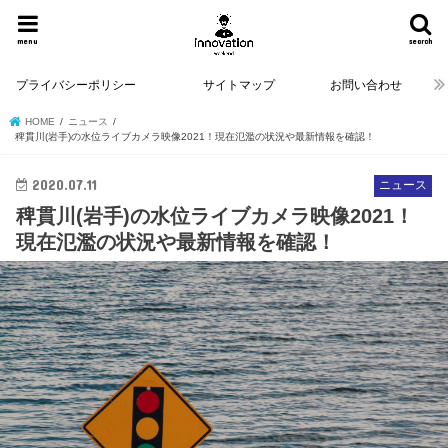
menu
search
プライバシーポリシー
サイトマップ
お問い合わせ
HOME
ニュース
稗貫川(岩手)の水位ライブカメラ映像2021！現在氾濫の状況や最新情報を確認！
2020.07.11
ニュース
稗貫川(岩手)の水位ライブカメラ映像2021！
現在氾濫の状況や最新情報を確認！