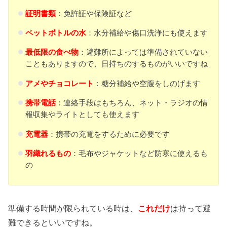
証明書類
：免許証や保険証など
ペットボトルの水
：水分補給や傷口洗浄にも使えます
最低限の食べ物
：避難所によっては準備されていない
こともありますので、日持ちのするものがいいですね
アメやチョコレート
：糖分補給や空腹をしのげます
携帯電話
：連絡手段はもちろん、ネット・ラジオの情
報収集やライトとしても使えます
充電器
：携帯の充電をするために必要です
羽織れるもの
：毛布やジャケットなど防寒に使えるも
の
準備する時間が限られている時は、
これだけ
は持って避
難できるといいですね。