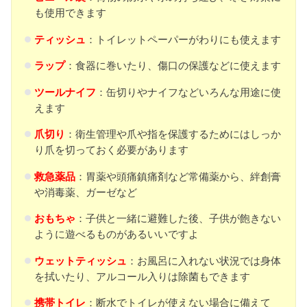
も使用できます
ティッシュ
：トイレットペーパーがわりにも使えます
ラップ
：食器に巻いたり、傷口の保護などに使えます
ツールナイフ
：缶切りやナイフなどいろんな用途に使
えます
爪切り
：衛生管理や爪や指を保護するためにはしっか
り爪を切っておく必要があります
救急薬品
：胃薬や頭痛鎮痛剤など常備薬から、絆創膏
や消毒薬、ガーゼなど
おもちゃ
：子供と一緒に避難した後、子供が飽きない
ように遊べるものがあるいいですよ
ウェットティッシュ
：お風呂に入れない状況では身体
を拭いたり、アルコール入りは除菌もできます
携帯トイレ
：断水でトイレが使えない場合に備えて