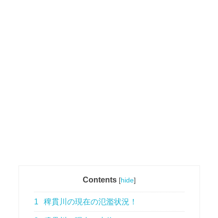
Contents
[
hide
]
1
稗貫川の現在の氾濫状況！