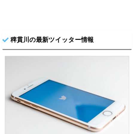
稗貫川の最新ツイッター情報