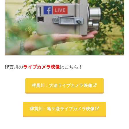
稗貫川の
ライブカメラ映像
はこちら！
稗貫川：大迫ライブカメラ映像
稗貫川：亀ケ森ライブカメラ映像