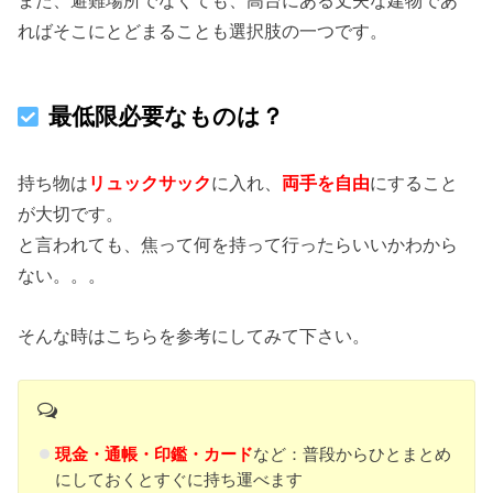
また、避難場所でなくても、高台にある丈夫な建物であ
ればそこにとどまることも選択肢の一つです。
最低限必要なものは？
持ち物は
リュックサック
に入れ、
両手を自由
にすること
が大切です。
と言われても、焦って何を持って行ったらいいかわから
ない。。。
そんな時はこちらを参考にしてみて下さい。
現金・通帳・印鑑・カード
など：普段からひとまとめ
にしておくとすぐに持ち運べます