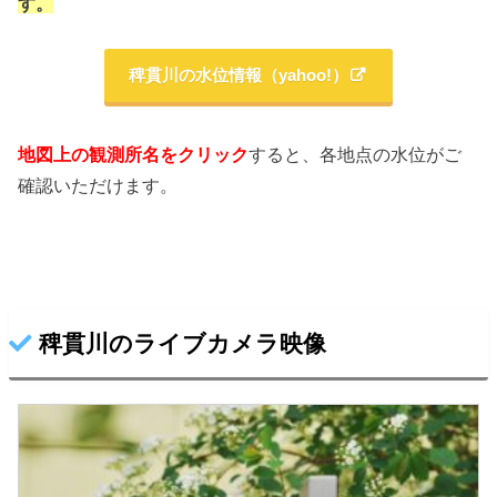
す。
稗貫川の水位情報（yahoo!）
地図上の観測所名をクリック
すると、各地点の水位がご
確認いただけます。
稗貫川のライブカメラ映像