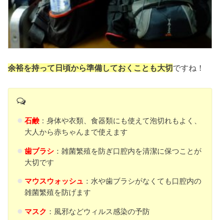
余裕を持って日頃から準備しておくことも大切
ですね！
石鹸
：身体や衣類、食器類にも使えて泡切れもよく、
大人から赤ちゃんまで使えます
歯ブラシ
：雑菌繁殖を防ぎ口腔内を清潔に保つことが
大切です
マウスウォッシュ
：水や歯ブラシがなくても口腔内の
雑菌繁殖を防げます
マスク
：風邪などウィルス感染の予防