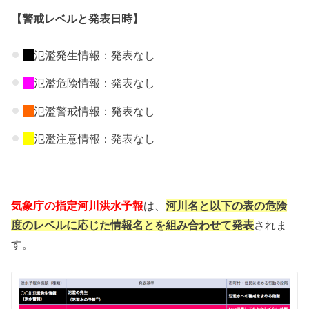
【警戒レベルと発表日時】
氾濫発生情報：発表なし
氾濫危険情報：発表なし
氾濫警戒情報：発表なし
氾濫注意情報：発表なし
気象庁の指定河川洪水予報
は、
河川名と以下の表の危険
度のレベルに応じた情報名とを組み合わせて発表
されま
す。