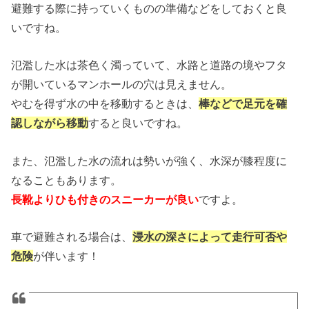
避難する際に持っていくものの準備などをしておくと良
いですね。
氾濫した水は茶色く濁っていて、水路と道路の境やフタ
が開いているマンホールの穴は見えません。
やむを得ず水の中を移動するときは、
棒などで足元を確
認しながら移動
すると良いですね。
また、氾濫した水の流れは勢いが強く、水深が膝程度に
なることもあります。
長靴よりひも付きのスニーカーが良い
ですよ。
車で避難される場合は、
浸水の深さによって走行可否や
危険
が伴います！