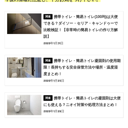
携帯トイレ・簡易トイレ(100均)は大便
できる？ダイソー・セリア・キャンドゥーで
比較検証！【非常時の簡易トイレの作り方解
説】
2020年1月31日
携帯トイレ・簡易トイレ凝固剤の使用期
限！長持ちする安全保管方法や場所・温度湿
度まとめ！
2020年1月25日
携帯トイレ・簡易トイレの凝固剤は大便
にも使える？ニオイ対策や処理方法まとめ！
2020年1月28日