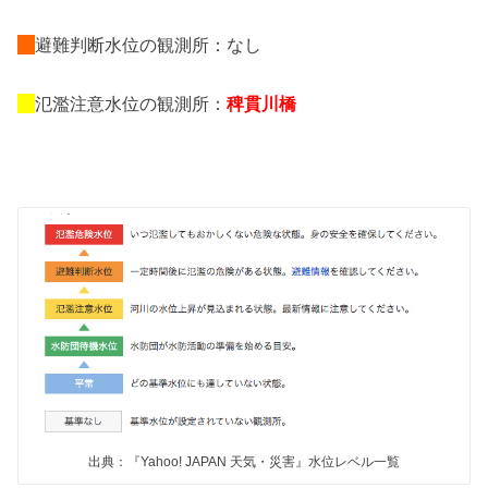
避難判断水位の観測所：なし
氾濫注意水位の観測所：
稗貫川橋
出典：『Yahoo! JAPAN 天気・災害』水位レベル一覧