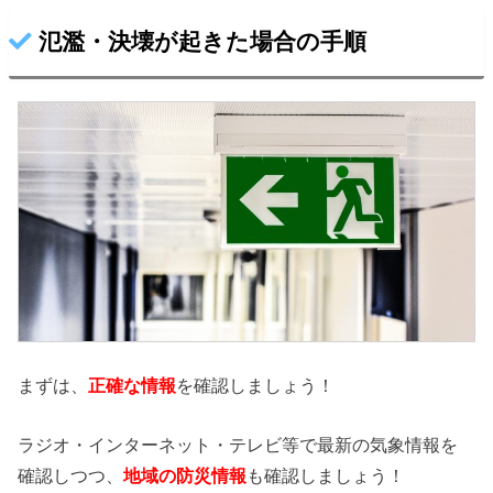
氾濫・決壊が起きた場合の手順
まずは、
正確な情報
を確認しましょう！
ラジオ・インターネット・テレビ等で最新の気象情報を
確認しつつ、
地域の防災情報
も確認しましょう！