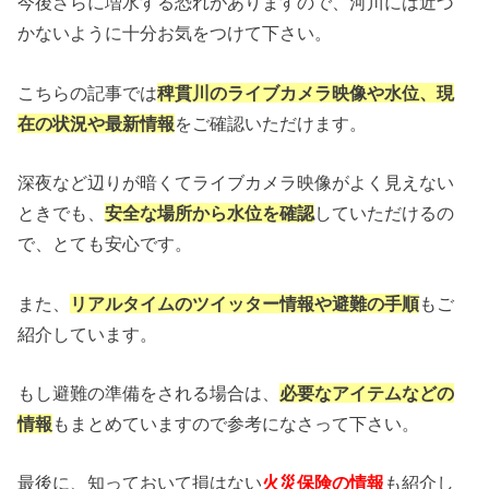
今後さらに増水する恐れがありますので、河川には近づ
かないように十分お気をつけて下さい。
こちらの記事では
稗貫川のライブカメラ映像や水位、現
在の状況や最新情報
をご確認いただけます。
深夜など辺りが暗くてライブカメラ映像がよく見えない
ときでも、
安全な場所から水位を確認
していただけるの
で、とても安心です。
また、
リアルタイムのツイッター情報や避難の手順
もご
紹介しています。
もし避難の準備をされる場合は、
必要なアイテムなどの
情報
もまとめていますので参考になさって下さい。
最後に、知っておいて損はない
火災保険の情報
も紹介し