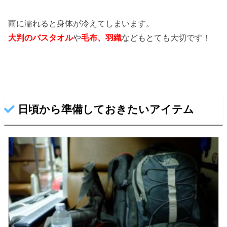
雨に濡れると身体が冷えてしまいます。
大判のバスタオル
や
毛布、羽織
などもとても大切です！
日頃から準備しておきたいアイテム