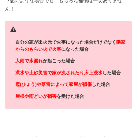
下記のような場合でも、もちろん補償は一切ありませ
ん！
自分の家が出火元で火事になった場合だけでなく
隣家
からのもらい火で火事
になった場合
大雨で水漏れ
が起こった場合
洪水や土砂災害で家が流されたり床上浸水
した場合
雹(ひょう)や落雷によって家屋が損傷
した場合
屋根や雨どいが損害
を受けた場合