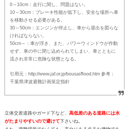
0～10cm：走行に関し、問題はない。
10～30cm：ブレーキ性能が低下し、安全な場所へ車
を移動させる必要がある。
30～50cm：エンジンが停止し、車から退出を図らな
ければならない。
50cm～：車が浮き、また、パワーウィンドウが作動
せず、車の中に閉じ込められてしまい、車とともに
流され非常に危険な状態となる。
引用元：http://www.jaf.or.jp/bousai/flood.htm 参考：
千葉県津波避難計画策定指針
立体交差道路やガード下など、
高低差のある道路には水
がたまりやすいので避けて
下さいね。