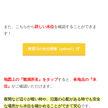
また、こちらから
詳しい水位
を確認することができま
す！
稗貫川の水位情報（yahoo!）
地図上の『観測所名』をタップ
すると、
各地点の『水
位』
がご確認いただけます。
夜間など辺りが暗い時や、氾濫の心配がある時でも
安全
な場所から水位を確かめることができて安心
です。