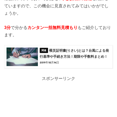
ていますので、この機会に見直されてみてはいかがでし
ょうか。
3分
で分かる
カンタン一括無料見積もり
もご紹介しており
ます。
罹災証明書(りさい)とは？台風による発
行基準や手続き方法！期限や手数料まとめ！
2019年10月14日
スポンサーリンク