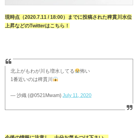
現時点（2020.7.11 / 18:00）までに投稿された稗貫川水位
上昇などのTwitterはこちら！
北上がもわが川も増水してる
怖い
1番近いのは稗貫川
— 沙織 (@0521Mwam)
July 11, 2020
今後の情報に注意し、十分お気をつけ下さい。