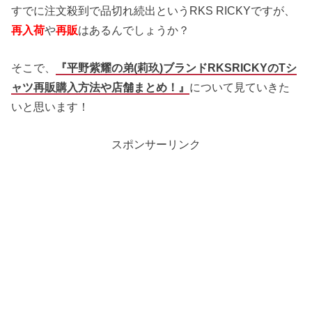
すでに注文殺到で品切れ続出というRKS RICKYですが、
再入荷
や
再販
はあるんでしょうか？
そこで、
『平野紫耀の弟(莉玖)ブランドRKSRICKYのTシ
ャツ再販購入方法や店舗まとめ！』
について見ていきた
いと思います！
スポンサーリンク