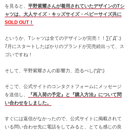
を見ると、
平野紫耀さんが着用されていたデザインのTシ
ャツは、大人サイズ・キッズサイズ・ベビーサイズ共に
SOLD OUT
！
というか、Tシャツは全てのデザインが完売！！∑(ﾟДﾟ;)
7月にスタートしたばかりのブランドが完売続出って、ス
ゴいですね！
そして、平野紫耀さんの影響力、恐るべし(*Д*;)
そこで、公式サイトのコンタクトフォームにメッセージ
を送信し、
『再入荷の予定』と『購入方法』について問
い合わせをしました。
すぐには返信がなかったので、公式サイトに掲載されて
いる問い合わせ先に電話をしてみると、とても感じの良