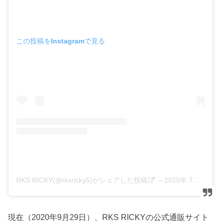
この投稿をInstagramで見る
RKS RICKY(@rksricky5)がシェアした投稿
–
2020年 7月月23日午前8時48分PDT
現在（2020年9月29日）、RKS RICKYの公式通販サイト