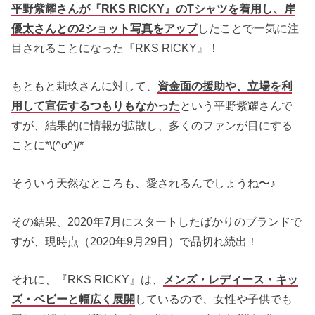
平野紫耀さんが『RKS RICKY』のTシャツを着用し、岸
優太さんとの2ショット写真をアップ
したことで一気に注
目されることになった『RKS RICKY』！
もともと莉玖さんに対して、
資金面の援助や、立場を利
用して宣伝するつもりもなかった
という平野紫耀さんで
すが、結果的に情報が拡散し、多くのファンが目にする
ことに*\(^o^)/*
そういう天然なところも、愛されるんでしょうね〜♪
その結果、2020年7月にスタートしたばかりのブランドで
すが、現時点（2020年9月29日）で品切れ続出！
それに、『RKS RICKY』は、
メンズ・レディース・キッ
ズ・ベビーと幅広く展開
しているので、女性や子供でも