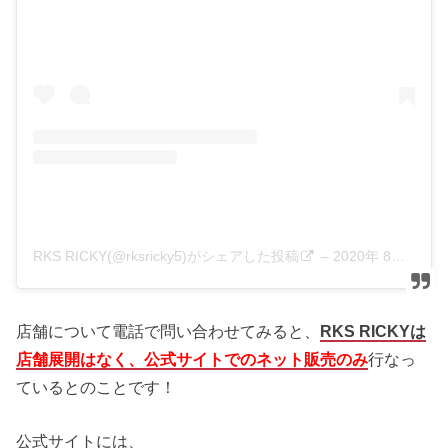
RKS RICKY(@rksricky5)がシェアした投稿
–
2020年 8月月16日午後8時17分PDT
店舗について電話で問い合わせてみると、
RKS RICKYは
店舗展開はなく、公式サイトでのネット販売のみ
行なっ
ているとのことです！
公式サイトには、