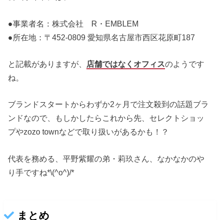
●事業者名：株式会社 R・EMBLEM
●所在地：〒452-0809 愛知県名古屋市西区花原町187
と記載がありますが、
店舗ではなくオフィス
のようです
ね。
ブランドスタートからわずか2ヶ月で注文殺到の話題ブラ
ンドなので、もしかしたらこれから先、セレクトショッ
プやzozo townなどで取り扱いがあるかも！？
代表を務める、平野紫耀の弟・莉玖さん、なかなかのや
り手ですね*\(^o^)/*
まとめ