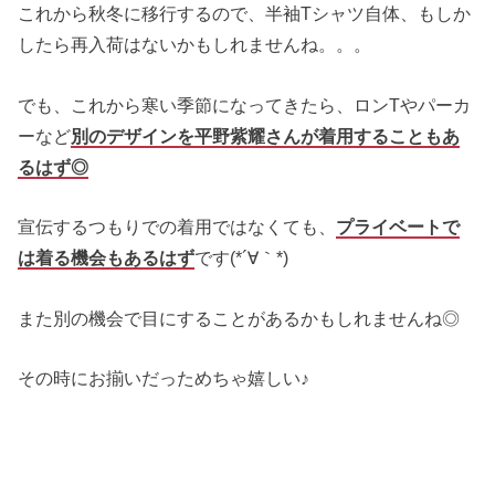
これから秋冬に移行するので、半袖Tシャツ自体、もしか
したら再入荷はないかもしれませんね。。。
でも、これから寒い季節になってきたら、ロンTやパーカ
ーなど
別のデザインを平野紫耀さんが着用することもあ
るはず◎
宣伝するつもりでの着用ではなくても、
プライベートで
は着る機会もあるはず
です(*´∀｀*)
また別の機会で目にすることがあるかもしれませんね◎
その時にお揃いだっためちゃ嬉しい♪