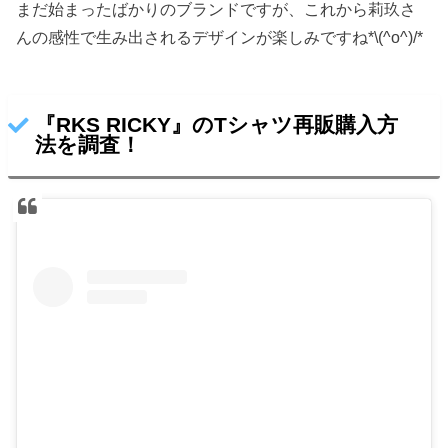
まだ始まったばかりのブランドですが、これから莉玖さ
んの感性で生み出されるデザインが楽しみですね*\(^o^)/*
『RKS RICKY』のTシャツ再販購入方
法を調査！