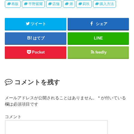
再販
平野紫耀
店舗
弟
莉玖
購入方法
ツイート
シェア
はてブ
LINE
Pocket
feedly
コメントを残す
メールアドレスが公開されることはありません。
*
が付いている
欄は必須項目です
コメント