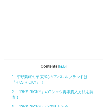
Contents
[
hide
]
1
平野紫耀の弟(莉玖)のアパレルブランドは
『RKS RICKY』！
2
『RKS RICKY』のTシャツ再販購入方法を調
査！
3
『RKS RICKY』の店舗まとめ！