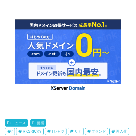
ニュース
芸能
r
RKSRICKY
Tシャツ
りく
ブランド
再入荷