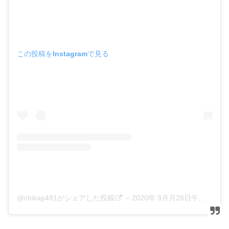
この投稿をInstagramで見る
@chikap481がシェアした投稿
–
2020年 9月月28日午後10時11分PDT