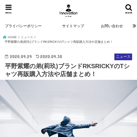
menu
search
プライバシーポリシー
サイトマップ
お問い合わせ
HOME
ニュース
平野紫耀の弟(莉玖)ブランドRKSRICKYのTシャツ再販購入方法や店舗まとめ！
2020.09.29
2020.09.30
ニュース
平野紫耀の弟(莉玖)ブランドRKSRICKYのTシ
ャツ再販購入方法や店舗まとめ！