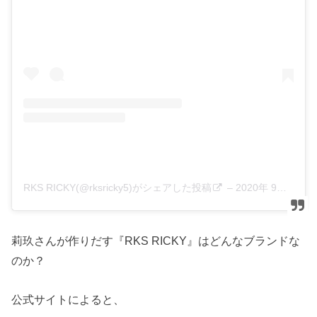
RKS RICKY(@rksricky5)がシェアした投稿
–
2020年 9月月17日午後7時41分PDT
莉玖さんが作りだす『RKS RICKY』はどんなブランドな
のか？
公式サイトによると、