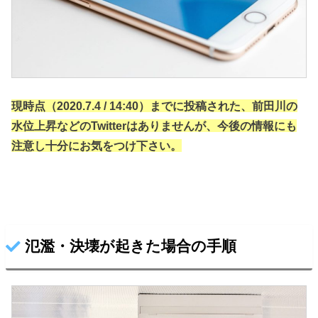
現時点（2020.7.4 / 14:40）までに投稿された、前田川の
水位上昇などのTwitterはありませんが、
今後の情報にも
注意し十分にお気をつけ下さい。
氾濫・決壊が起きた場合の手順