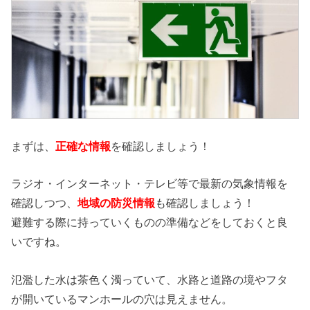
まずは、
正確な情報
を確認しましょう！
ラジオ・インターネット・テレビ等で最新の気象情報を
確認しつつ、
地域の防災情報
も確認しましょう！
避難する際に持っていくものの準備などをしておくと良
いですね。
氾濫した水は茶色く濁っていて、水路と道路の境やフタ
が開いているマンホールの穴は見えません。