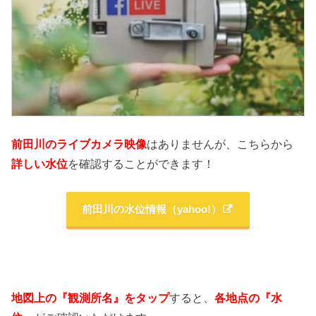
前田川のライブカメラ映像
はありませんが、こちらから
詳しい水位
を確認することができます！
前田川の水位情報（yahoo!）
地図上の『観測所名』をタップ
すると、
各地点の『水