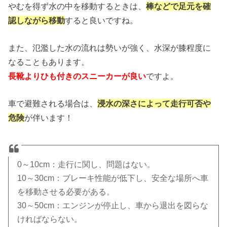
やむを得ず水の中を移動するときは、
棒などで足元を確
認しながら移動
すると良いですね。
また、氾濫した水の流れは勢いが強く、水深が膝程度に
なることもあります。
長靴よりひも付きのスニーカーが良い
ですよ。
車で避難される場合は、
浸水の深さによって走行可否や
危険
が伴います！
0～10cm：走行に関し、問題はない。
10～30cm：ブレーキ性能が低下し、安全な場所へ車
を移動させる必要がある。
30～50cm：エンジンが停止し、車から退出を図らな
ければならない。