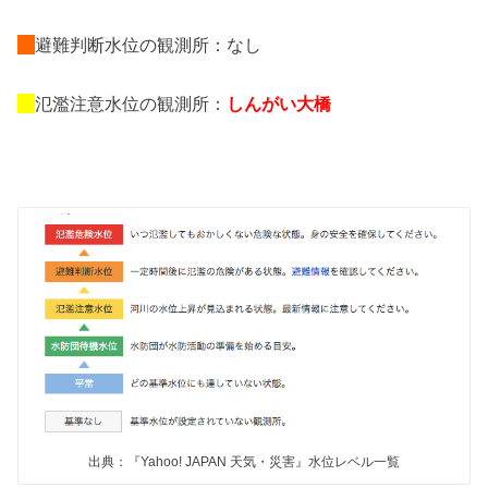
避難判断水位の観測所：なし
氾濫注意水位の観測所：
しんがい大橋
出典：『Yahoo! JAPAN 天気・災害』水位レベル一覧