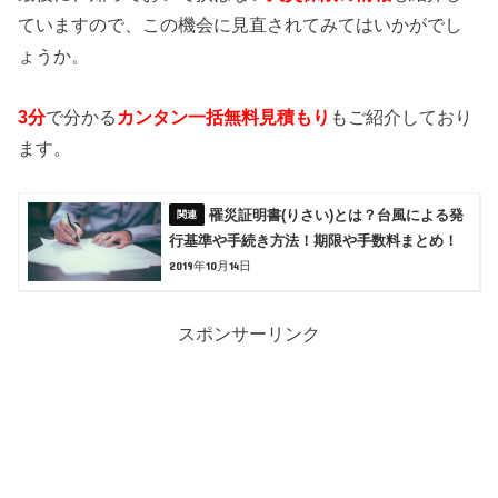
ていますので、この機会に見直されてみてはいかがでし
ょうか。
3分
で分かる
カンタン一括無料見積もり
もご紹介しており
ます。
罹災証明書(りさい)とは？台風による発
行基準や手続き方法！期限や手数料まとめ！
2019年10月14日
スポンサーリンク