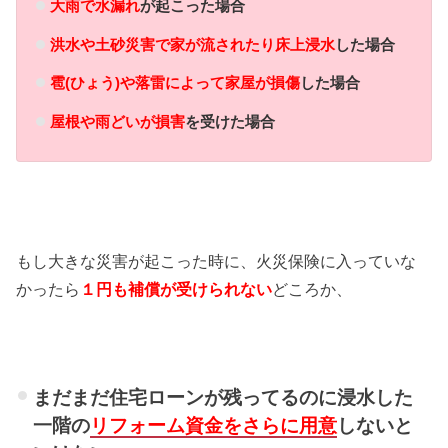
大雨で水漏れ
が起こった場合
洪水や土砂災害で家が流されたり床上浸水
した場合
雹(ひょう)や落雷によって家屋が損傷
した場合
屋根や雨どいが損害
を受けた場合
もし大きな災害が起こった時に、火災保険に入っていな
かったら
１円も補償が受けられない
どころか、
まだまだ住宅ローンが残ってるのに浸水した
一階の
リフォーム資金をさらに用意
しないと