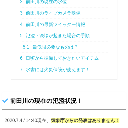
2
前田川の現在の水位
3
前田川のライブカメラ映像
4
前田川の最新ツイッター情報
5
氾濫・決壊が起きた場合の手順
5.1
最低限必要なものは？
6
日頃から準備しておきたいアイテム
7
水害には火災保険が使えます！
前田川の現在の氾濫状況！
2020.7.4 / 14:40現在、
気象庁からの
発表はありません！