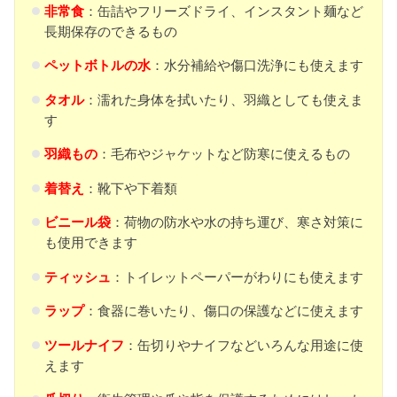
非常食
：缶詰やフリーズドライ、インスタント麺など
長期保存のできるもの
ペットボトルの水
：水分補給や傷口洗浄にも使えます
タオル
：濡れた身体を拭いたり、羽織としても使えま
す
羽織もの
：毛布やジャケットなど防寒に使えるもの
着替え
：靴下や下着類
ビニール袋
：荷物の防水や水の持ち運び、寒さ対策に
も使用できます
ティッシュ
：トイレットペーパーがわりにも使えます
ラップ
：食器に巻いたり、傷口の保護などに使えます
ツールナイフ
：缶切りやナイフなどいろんな用途に使
えます