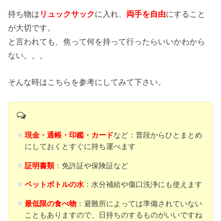
持ち物は
リュックサック
に入れ、
両手を自由
にすること
が大切です。
と言われても、焦って何を持って行ったらいいかわから
ない。。。
そんな時はこちらを参考にしてみて下さい。
現金・通帳・印鑑・カード
など：普段からひとまとめ
にしておくとすぐに持ち運べます
証明書類
：免許証や保険証など
ペットボトルの水
：水分補給や傷口洗浄にも使えます
最低限の食べ物
：避難所によっては準備されていない
こともありますので、日持ちのするものがいいですね