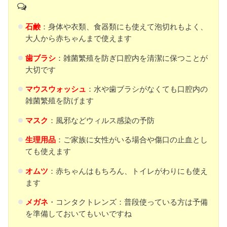
石鹸
：身体や衣類、食器類にも使えて泡切れもよく、
大人から赤ちゃんまで使えます
歯ブラシ
：雑菌繁殖を防ぎ口腔内を清潔に保つことが
大切です
マウスウォッシュ
：水や歯ブラシがなくても口腔内の
雑菌繁殖を防げます
マスク
：風邪などウィルス感染の予防
生理用品
：ご家族に女性がいる場合や傷口の止血とし
ても使えます
オムツ
：赤ちゃんはもちろん、トイレがわりにも使え
ます
メガネ
・コンタクトレンズ：普段使っている方は予備
を準備しておいてもいいですね