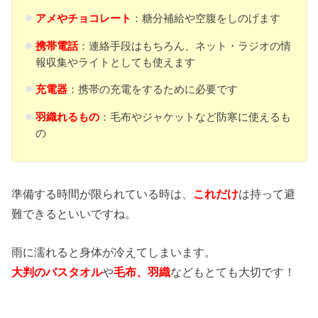
アメやチョコレート
：糖分補給や空腹をしのげます
携帯電話
：連絡手段はもちろん、ネット・ラジオの情
報収集やライトとしても使えます
充電器
：携帯の充電をするために必要です
羽織れるもの
：毛布やジャケットなど防寒に使えるも
の
準備する時間が限られている時は、
これだけ
は持って避
難できるといいですね。
雨に濡れると身体が冷えてしまいます。
大判のバスタオル
や
毛布、羽織
などもとても大切です！