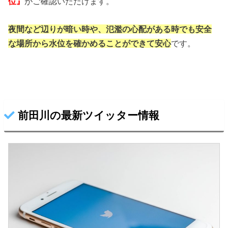
位』
がご確認いただけます。
夜間など辺りが暗い時や、氾濫の心配がある時でも
安全
な場所から水位を確かめることができて安心
です。
前田川の最新ツイッター情報