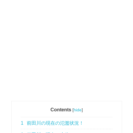
Contents
[
hide
]
1
前田川の現在の氾濫状況！