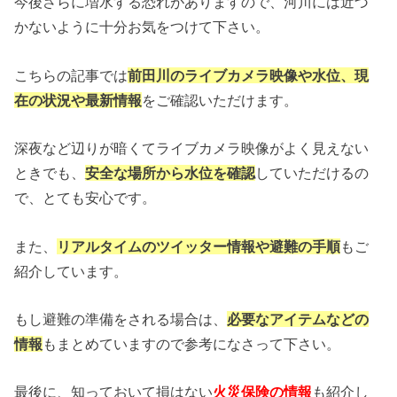
今後さらに増水する恐れがありますので、河川には近づ
かないように十分お気をつけて下さい。
こちらの記事では
前田川のライブカメラ映像や水位、現
在の状況や最新情報
をご確認いただけます。
深夜など辺りが暗くてライブカメラ映像がよく見えない
ときでも、
安全な場所から水位を確認
していただけるの
で、とても安心です。
また、
リアルタイムのツイッター情報や避難の手順
もご
紹介しています。
もし避難の準備をされる場合は、
必要なアイテムなどの
情報
もまとめていますので参考になさって下さい。
最後に、知っておいて損はない
火災保険の情報
も紹介し