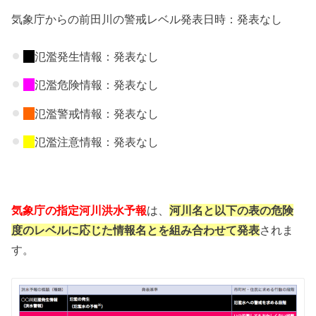
気象庁からの前田川の警戒レベル発表日時：発表なし
氾濫発生情報：発表なし
氾濫危険情報：発表なし
氾濫警戒情報：発表なし
氾濫注意情報：発表なし
気象庁の指定河川洪水予報
は、
河川名と以下の表の危険
度のレベルに応じた情報名とを組み合わせて発表
されま
す。