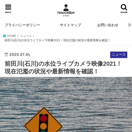
menu
search
プライバシーポリシー
サイトマップ
お問い合わせ
HOME
ニュース
前田川(石川)の水位ライブカメラ映像2021！現在氾濫の状況や最新情報を確認！
2020.07.04
ニュース
前田川(石川)の水位ライブカメラ映像2021！
現在氾濫の状況や最新情報を確認！