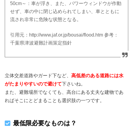
50cm～：車が浮き、また、パワーウィンドウが作動
せず、車の中に閉じ込められてしまい、車とともに
流され非常に危険な状態となる。
引用元：http://www.jaf.or.jp/bousai/flood.htm 参考：
千葉県津波避難計画策定指針
立体交差道路やガード下など、
高低差のある道路には水
がたまりやすいので避けて
下さいね。
また、避難場所でなくても、高台にある丈夫な建物であ
ればそこにとどまることも選択肢の一つです。
最低限必要なものは？