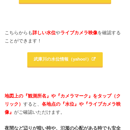
こちらからも
詳しい水位
や
ライブカメラ映像
を確認する
ことができます！
武庫川の水位情報（yahoo!）
地図上の『観測所名』や『カメラマーク』をタップ（ク
リック）
すると、
各地点の『水位』や『ライブカメラ映
像』
がご確認いただけます。
夜間など辺りが暗い時や、氾濫の心配がある時でも安全