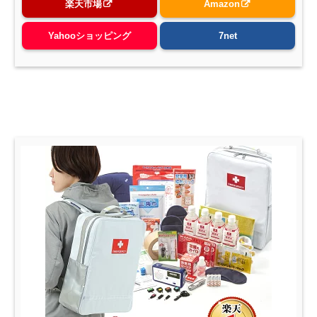
楽天市場
Amazon
Yahooショッピング
7net