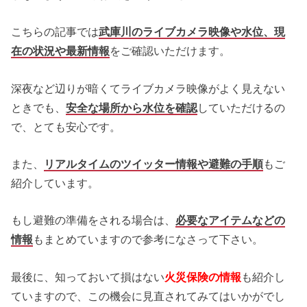
こちらの記事では
武庫川のライブカメラ映像や水位、現
在の状況や最新情報
をご確認いただけます。
深夜など辺りが暗くてライブカメラ映像がよく見えない
ときでも、
安全な場所から水位を確認
していただけるの
で、とても安心です。
また、
リアルタイムのツイッター情報や避難の手順
もご
紹介しています。
もし避難の準備をされる場合は、
必要なアイテムなどの
情報
もまとめていますので参考になさって下さい。
最後に、知っておいて損はない
火災保険の情報
も紹介し
ていますので、この機会に見直されてみてはいかがでし