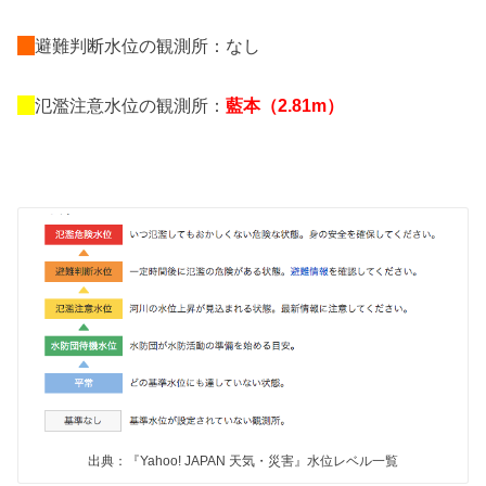
避難判断水位の観測所：なし
氾濫注意水位の観測所：
藍本（2.81m）
出典：『Yahoo! JAPAN 天気・災害』水位レベル一覧