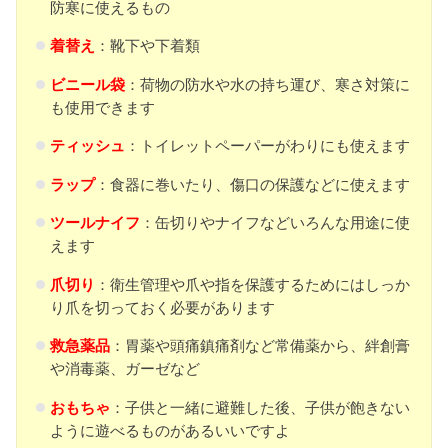
防寒に使えるもの
着替え
：靴下や下着類
ビニール袋
：荷物の防水や水の持ち運び、寒さ対策に
も使用できます
ティッシュ
：トイレットペーパーがわりにも使えます
ラップ
：食器に巻いたり、傷口の保護などに使えます
ツールナイフ
：缶切りやナイフなどいろんな用途に使
えます
爪切り
：衛生管理や爪や指を保護するためにはしっか
り爪を切っておく必要があります
救急薬品
：胃薬や頭痛鎮痛剤など常備薬から、絆創膏
や消毒薬、ガーゼなど
おもちゃ
：子供と一緒に避難した後、子供が飽きない
ように遊べるものがあるいいですよ