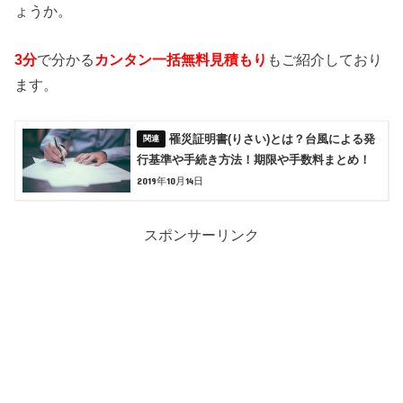
ょうか。
3分
で分かる
カンタン一括無料見積もり
もご紹介しており
ます。
罹災証明書(りさい)とは？台風による発
行基準や手続き方法！期限や手数料まとめ！
2019年10月14日
スポンサーリンク