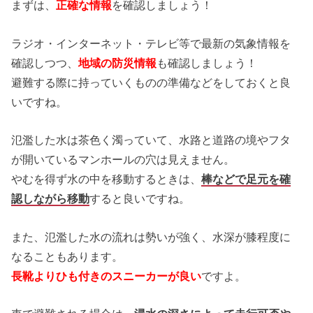
まずは、
正確な情報
を確認しましょう！
ラジオ・インターネット・テレビ等で最新の気象情報を
確認しつつ、
地域の防災情報
も確認しましょう！
避難する際に持っていくものの準備などをしておくと良
いですね。
氾濫した水は茶色く濁っていて、水路と道路の境やフタ
が開いているマンホールの穴は見えません。
やむを得ず水の中を移動するときは、
棒などで足元を確
認しながら移動
すると良いですね。
また、氾濫した水の流れは勢いが強く、水深が膝程度に
なることもあります。
長靴よりひも付きのスニーカーが良い
ですよ。