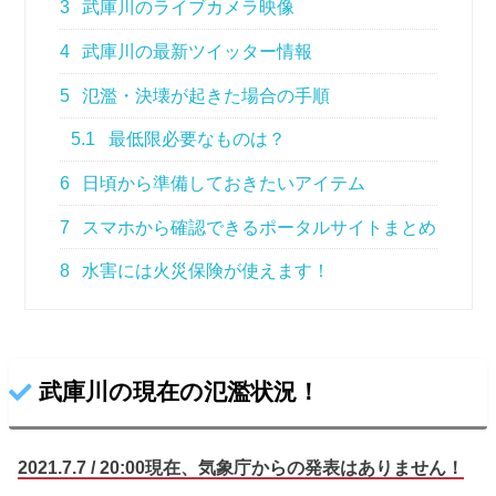
3
武庫川のライブカメラ映像
4
武庫川の最新ツイッター情報
5
氾濫・決壊が起きた場合の手順
5.1
最低限必要なものは？
6
日頃から準備しておきたいアイテム
7
スマホから確認できるポータルサイトまとめ
8
水害には火災保険が使えます！
武庫川の現在の氾濫状況！
2021.7.7 / 20:00現在、気象庁から
の
発表はありません！