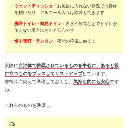
ウェットティッシュ
：お風呂に入れない状況では身体
を拭いたり、アルコール入りは除菌もできます
携帯トイレ・簡易トイレ
：断水や停電などでトイレが
使えない場合にあると安心です
懐中電灯・ランタン
：夜間の停電に備えて
実際に
自治体で推奨されているものを中心に、あると役
に立つものをプラスしてリストアップ
しています。
非常時に備えて準備しておくと、
気持ち的にも安心
です
ね。
これらのものを準備し、