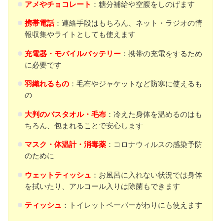
アメやチョコレート
：糖分補給や空腹をしのげます
携帯電話
：連絡手段はもちろん、ネット・ラジオの情
報収集やライトとしても使えます
充電器・モバイルバッテリー
：携帯の充電をするため
に必要です
羽織れるもの
：毛布やジャケットなど防寒に使えるも
の
大判のバスタオル
・
毛布
：冷えた身体を温めるのはも
ちろん、包まれることで安心します
マスク・体温計・消毒薬
：コロナウィルスの感染予防
のために
ウェットティッシュ
：お風呂に入れない状況では身体
を拭いたり、アルコール入りは除菌もできます
ティッシュ
：トイレットペーパーがわりにも使えます