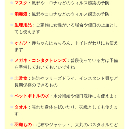
マスク
：風邪やコロナなどのウィルス感染の予防
消毒液
：風邪やコロナなどのウィルス感染の予防
生理用品
：ご家族に女性がいる場合や傷口の止血とし
ても使えます
オムツ
：赤ちゃんはもちろん、トイレがわりにも使え
ます
メガネ
・コンタクトレンズ
：普段使っている方は予備
を準備しておいてもいいですね
非常食
：缶詰やフリーズドライ、インスタント麺など
長期保存のできるもの
ペットボトルの水
：水分補給や傷口洗浄にも使えます
タオル
：濡れた身体を拭いたり、羽織としても使えま
す
羽織もの
：毛布やジャケット、大判のバスタオルなど