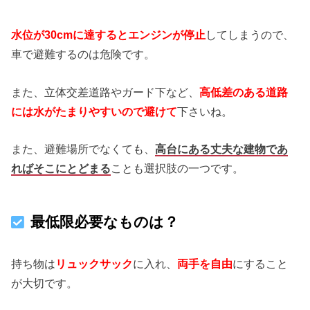
水位が30cmに達するとエンジンが停止
してしまうので、
車で避難するのは危険です。
また、立体交差道路やガード下など、
高低差のある道路
には水がたまりやすいので避けて
下さいね。
また、避難場所でなくても、
高台にある丈夫な建物であ
ればそこにとどまる
ことも選択肢の一つです。
最低限必要なものは？
持ち物は
リュックサック
に入れ、
両手を自由
にすること
が大切です。