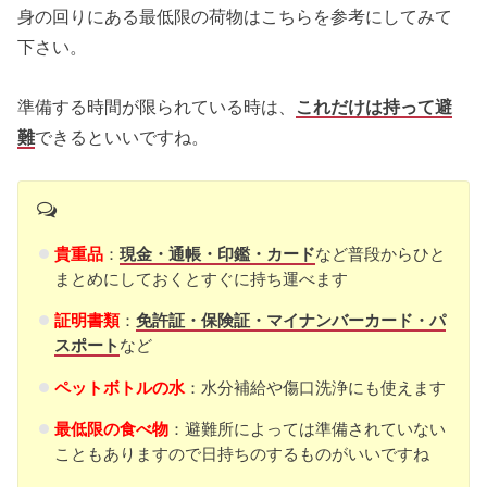
身の回りにある最低限の荷物はこちらを参考にしてみて
下さい。
準備する時間が限られている時は、
これだけは持って避
難
できるといいですね。
貴重品
：
現金・通帳・印鑑・カード
など普段からひと
まとめにしておくとすぐに持ち運べます
証明書類
：
免許証・保険証・マイナンバーカード・パ
スポート
など
ペットボトルの水
：水分補給や傷口洗浄にも使えます
最低限の食べ物
：避難所によっては準備されていない
こともありますので日持ちのするものがいいですね