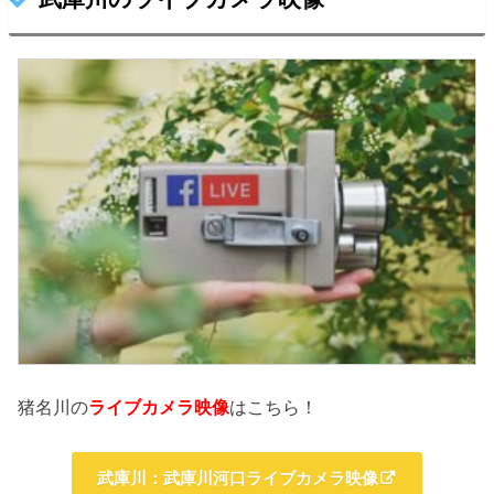
猪名川の
ライブカメラ映像
はこちら！
武庫川：武庫川河口ライブカメラ映像