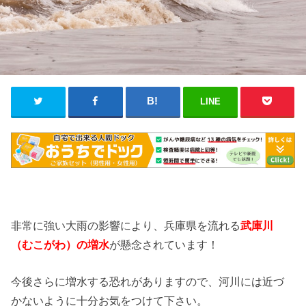
LINE
非常に強い大雨の影響により、兵庫県を流れる
武庫
川
（むこ
がわ
）の増水
が懸念されています！
今後さらに増水する恐れがありますので、河川には近づ
かないように十分お気をつけて下さい。