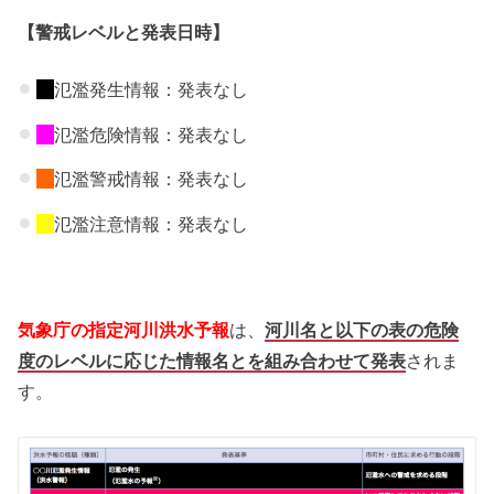
【警戒レベルと発表日時】
氾濫発生情報：発表なし
氾濫危険情報：発表なし
氾濫警戒情報：発表なし
氾濫注意情報：発表なし
気象庁の指定河川洪水予報
は、
河川名と以下の表の危険
度のレベルに応じた情報名とを組み合わせて発表
されま
す。