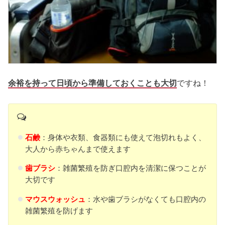
余裕を持って日頃から準備しておくことも大切
ですね！
石鹸
：身体や衣類、食器類にも使えて泡切れもよく、
大人から赤ちゃんまで使えます
歯ブラシ
：雑菌繁殖を防ぎ口腔内を清潔に保つことが
大切です
マウスウォッシュ
：水や歯ブラシがなくても口腔内の
雑菌繁殖を防げます