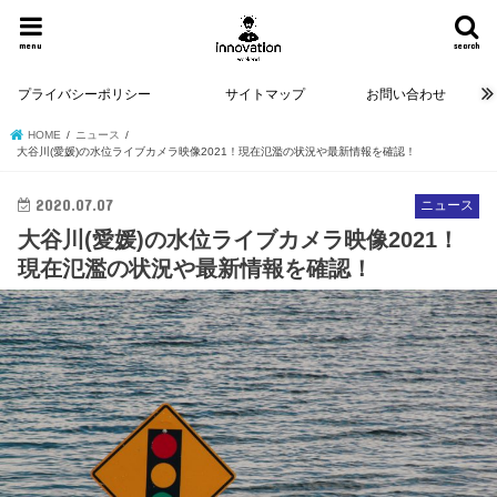
menu
search
プライバシーポリシー
サイトマップ
お問い合わせ
HOME
ニュース
大谷川(愛媛)の水位ライブカメラ映像2021！現在氾濫の状況や最新情報を確認！
2020.07.07
ニュース
大谷川(愛媛)の水位ライブカメラ映像2021！
現在氾濫の状況や最新情報を確認！