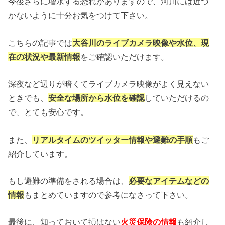
今後さらに増水する恐れがありますので、河川には近づ
かないように十分お気をつけて下さい。
こちらの記事では
大谷川のライブカメラ映像や水位、現
在の状況や最新情報
をご確認いただけます。
深夜など辺りが暗くてライブカメラ映像がよく見えない
ときでも、
安全な場所から水位を確認
していただけるの
で、とても安心です。
また、
リアルタイムのツイッター情報や避難の手順
もご
紹介しています。
もし避難の準備をされる場合は、
必要なアイテムなどの
情報
もまとめていますので参考になさって下さい。
最後に、知っておいて損はない
火災保険の情報
も紹介し