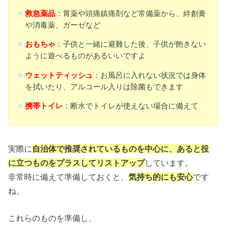
救急薬品
：胃薬や頭痛鎮痛剤など常備薬から、絆創膏
や消毒薬、ガーゼなど
おもちゃ
：子供と一緒に避難した後、子供が飽きない
ように遊べるものがあるいいですよ
ウェットティッシュ
：お風呂に入れない状況では身体
を拭いたり、アルコール入りは除菌もできます
携帯トイレ
：断水でトイレが使えない場合に備えて
実際に
自治体で推奨されているものを中心に、あると役
に立つものをプラスしてリストアップ
しています。
非常時に備えて準備しておくと、
気持ち的にも安心
です
ね。
これらのものを準備し、