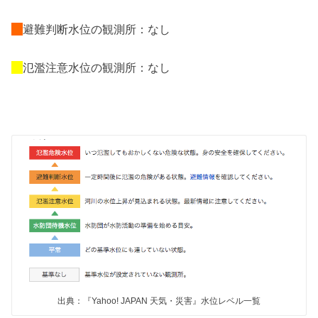
避難判断水位の観測所：なし
氾濫注意水位の観測所：なし
出典：『Yahoo! JAPAN 天気・災害』水位レベル一覧