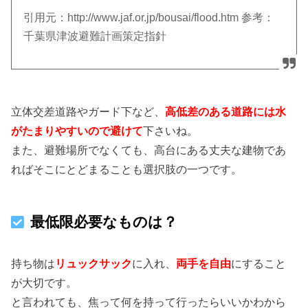
引用元：http://www.jaf.or.jp/bousai/flood.htm 参考：
千葉県津波避難計画策定指針
立体交差道路やガード下など、
高低差のある道路には水
がたまりやすいので避けて
下さいね。
また、避難場所でなくても、高台にある丈夫な建物であ
ればそこにとどまることも選択肢の一つです。
最低限必要なものは？
持ち物は
リュックサック
に入れ、
両手を自由
にすること
が大切です。
と言われても、焦って何を持って行ったらいいかわから