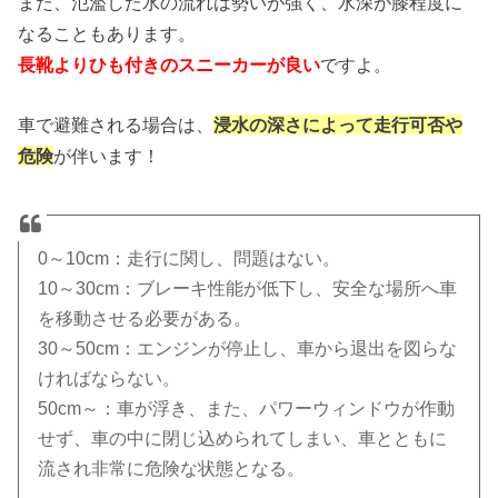
また、氾濫した水の流れは勢いが強く、水深が膝程度に
なることもあります。
長靴よりひも付きのスニーカーが良い
ですよ。
車で避難される場合は、
浸水の深さによって走行可否や
危険
が伴います！
0～10cm：走行に関し、問題はない。
10～30cm：ブレーキ性能が低下し、安全な場所へ車
を移動させる必要がある。
30～50cm：エンジンが停止し、車から退出を図らな
ければならない。
50cm～：車が浮き、また、パワーウィンドウが作動
せず、車の中に閉じ込められてしまい、車とともに
流され非常に危険な状態となる。