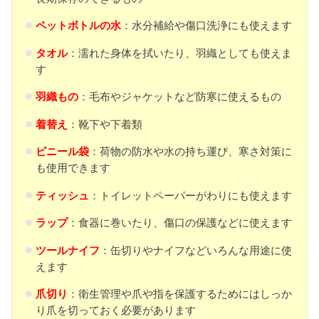
ペットボトルの水
：水分補給や傷口洗浄にも使えます
タオル
：濡れた身体を拭いたり、羽織としても使えま
す
羽織もの
：毛布やジャケットなど防寒に使えるもの
着替え
：靴下や下着類
ビニール袋
：荷物の防水や水の持ち運び、寒さ対策に
も使用できます
ティッシュ
：トイレットペーパーがわりにも使えます
ラップ
：食器に巻いたり、傷口の保護などに使えます
ツールナイフ
：缶切りやナイフなどいろんな用途に使
えます
爪切り
：衛生管理や爪や指を保護するためにはしっか
り爪を切っておく必要があります