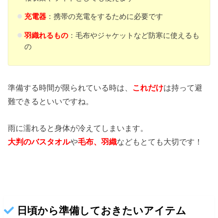
充電器
：携帯の充電をするために必要です
羽織れるもの
：毛布やジャケットなど防寒に使えるも
の
準備する時間が限られている時は、
これだけ
は持って避
難できるといいですね。
雨に濡れると身体が冷えてしまいます。
大判のバスタオル
や
毛布、羽織
などもとても大切です！
日頃から準備しておきたいアイテム