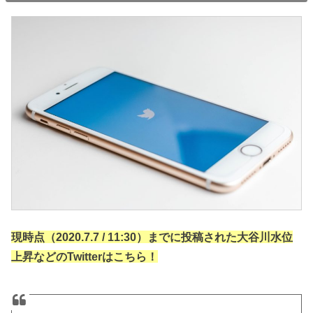
現時点（2020.7.7 / 11:30）までに投稿された大谷川水位
上昇などのTwitterはこちら！