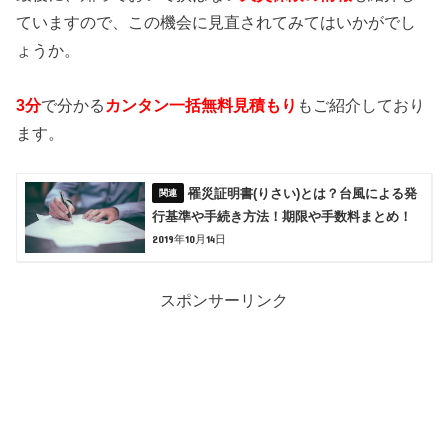
ていますので、この機会に見直されてみてはいかがでし
ょうか。
3分
で分かる
カンタン一括無料見積もり
もご紹介しており
ます。
罹災証明書(りさい)とは？台風による発
行基準や手続き方法！期限や手数料まとめ！
2019年10月14日
スポンサーリンク