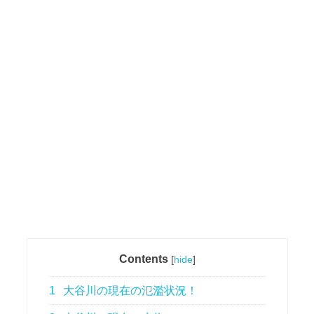
Contents
[
hide
]
1
大谷川の現在の氾濫状況！