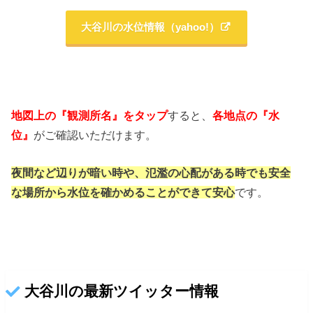
大谷川の水位情報（yahoo!）
地図上の『観測所名』をタップ
すると、
各地点の『水
位』
がご確認いただけます。
夜間など辺りが暗い時や、氾濫の心配がある時でも
安全
な場所から水位を確かめることができて安心
です。
大谷川の最新ツイッター情報