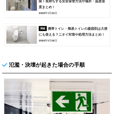
限！長持ちする安全保管方法や場所・温度湿
度まとめ！
2020年1月25日
携帯トイレ・簡易トイレの凝固剤は大便
にも使える？ニオイ対策や処理方法まとめ！
2020年1月28日
氾濫・決壊が起きた場合の手順