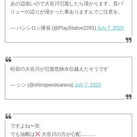
あの辺低いので大谷川氾濫したら浸かります、昔バ
リューの辺りが浸かった事ありますんでご注意を。
— パンシロン隊長 (@PlayStation2281)
July 7, 2020
松前の大谷川が氾濫危険水位越えたそうです
— シン (@shinspeedoarena)
July 7, 2020
ですよね〜笑
でも油断は
大谷川の方が心配………