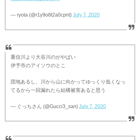
— ryota (@r1y9o8t2a0cpnt)
July 7, 2020
重信川より大谷川のがやばい
伊予市のアイソウのとこ
団地あるし、川から山に向かってゆっくり低くなっ
てるから一回漏れたら結構被害あると思う
— ぐっちさん (@Gucci3_san)
July 7, 2020