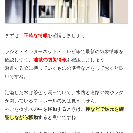
まずは、
正確な情報
を確認しましょう！
ラジオ・インターネット・テレビ等で最新の気象情報を
確認しつつ、
地域の防災情報
も確認しましょう！
避難する際に持っていくものの準備などをしておくと良
いですね。
氾濫した水は茶色く濁っていて、水路と道路の境やフタ
が開いているマンホールの穴は見えません。
やむを得ず水の中を移動するときは、
棒などで足元を確
認しながら移動
すると良いですね。