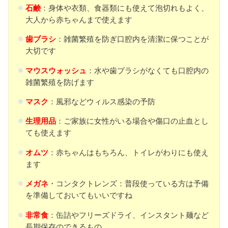
石鹸
：身体や衣類、食器類にも使えて泡切れもよく、
大人から赤ちゃんまで使えます
歯ブラシ
：雑菌繁殖を防ぎ口腔内を清潔に保つことが
大切です
マウスウォッシュ
：水や歯ブラシがなくても口腔内の
雑菌繁殖を防げます
マスク
：風邪などウィルス感染の予防
生理用品
：ご家族に女性がいる場合や傷口の止血とし
ても使えます
オムツ
：赤ちゃんはもちろん、トイレがわりにも使え
ます
メガネ
・コンタクトレンズ：普段使っている方は予備
を準備しておいてもいいですね
非常食
：缶詰やフリーズドライ、インスタント麺など
長期保存のできるもの