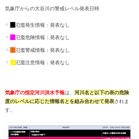
気象庁からの大谷川の警戒レベル発表日時
氾濫発生情報：発表なし
氾濫危険情報：発表なし
氾濫警戒情報：発表なし
氾濫注意情報：発表なし
気象庁の指定河川洪水予報
は、
河川名と以下の表の危険
度のレベルに応じた情報名とを組み合わせて発表
されま
す。