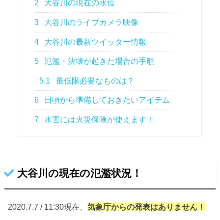
2
大谷川の現在の水位
3
大谷川のライブカメラ映像
4
大谷川の最新ツイッター情報
5
氾濫・決壊が起きた場合の手順
5.1
最低限必要なものは？
6
日頃から準備しておきたいアイテム
7
水害には火災保険が使えます！
大谷川の現在の氾濫状況！
2020.7.7 / 11:30現在、
気象庁からの
発表はありません！