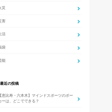
火災
災害
生活
福袋
芸能
最近の投稿
【恵比寿・六本木】マインドスポーツのポー
カーは、どこでできる？