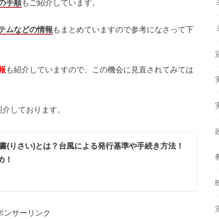
の手順
もご紹介しています。
テムなどの情報
もまとめていますので参考になさって下
報
も紹介していますので、この機会に見直されてみては
紹介しております。
書(りさい)とは？台風による発行基準や手続き方法！
め！
ポンサーリンク