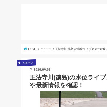
HOME
ニュース
正法寺川(徳島)の水位ライブカメラ映像
ニュース
2020.09.07
正法寺川(徳島)の水位ライブ
や最新情報を確認！