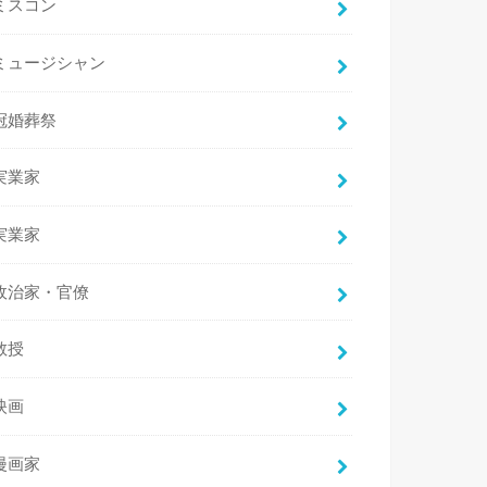
ミスコン
ミュージシャン
冠婚葬祭
実業家
実業家
政治家・官僚
教授
映画
漫画家