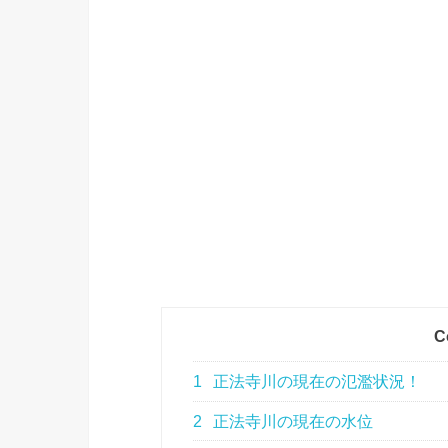
C
1
正法寺川の現在の氾濫状況！
2
正法寺川の現在の水位