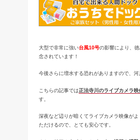
大型で非常に強い
台風10号
の影響により、徳
念されています！
今後さらに増水する恐れがありますので、河
こちらの記事では
正法寺川のライブカメラ映
す。
深夜など辺りが暗くてライブカメラ映像がよ
ただけるので、とても安心です。