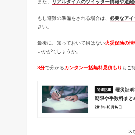
また、
リアルタイムのツイッター情報や避難
もし避難の準備をされる場合は、
必要なアイ
さい。
最後に、知っておいて損はない
火災保険の情
いかがでしょうか。
3分
で分かる
カンタン一括無料見積もり
もご
罹災証明
期限や手数料まと
2019年10月14日
ス