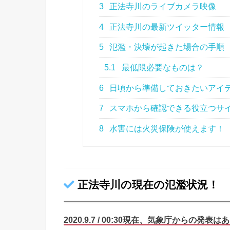
3
正法寺川のライブカメラ映像
4
正法寺川の最新ツイッター情報
5
氾濫・決壊が起きた場合の手順
5.1
最低限必要なものは？
6
日頃から準備しておきたいアイ
7
スマホから確認できる役立つサ
8
水害には火災保険が使えます！
正法寺川の現在の氾濫状況！
2020.9.7 / 00:30現在、気象庁から
の
発表はあ