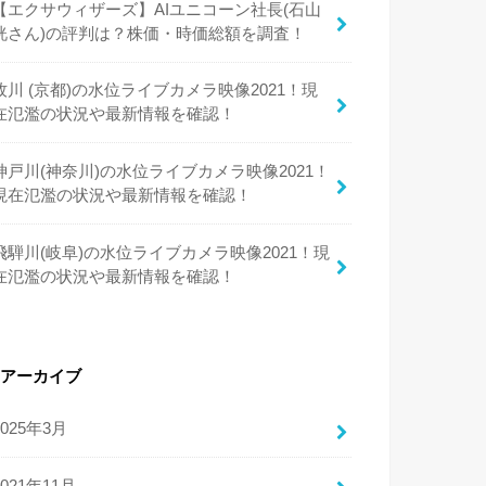
【エクサウィザーズ】AIユニコーン社長(石山
洸さん)の評判は？株価・時価総額を調査！
牧川 (京都)の水位ライブカメラ映像2021！現
在氾濫の状況や最新情報を確認！
神戸川(神奈川)の水位ライブカメラ映像2021！
現在氾濫の状況や最新情報を確認！
飛騨川(岐阜)の水位ライブカメラ映像2021！現
在氾濫の状況や最新情報を確認！
アーカイブ
2025年3月
2021年11月