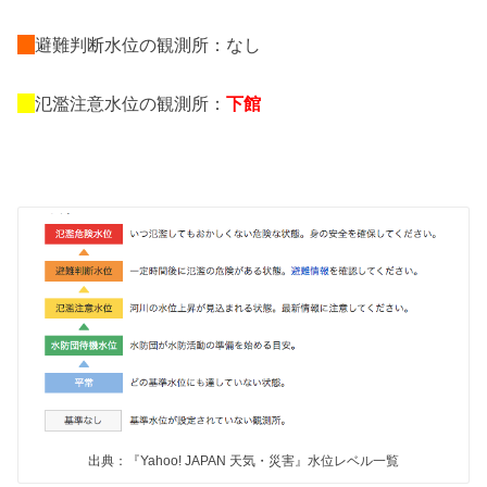
避難判断水位の観測所：なし
氾濫注意水位の観測所：
下館
出典：『Yahoo! JAPAN 天気・災害』水位レベル一覧