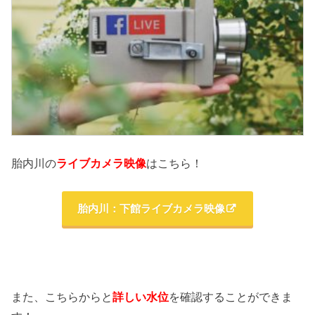
胎内川の
ライブカメラ映像
はこちら！
胎内川：下館ライブカメラ映像
また、こちらからと
詳しい水位
を確認することができま