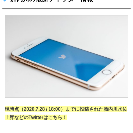
現時点（2020.7.28 / 18:00）までに投稿された胎内川水位
上昇などのTwitterはこちら！