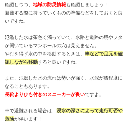
確認しつつ、
地域の防災情報
も確認しましょう！
避難する際に持っていくものの準備などをしておくと良
いですね。
氾濫した水は茶色く濁っていて、水路と道路の境やフタ
が開いているマンホールの穴は見えません。
やむを得ず水の中を移動するときは、
棒などで足元を確
認しながら移動
すると良いですね。
また、氾濫した水の流れは勢いが強く、水深が膝程度に
なることもあります。
長靴よりひも付きのスニーカーが良い
ですよ。
車で避難される場合は、
浸水の深さによって走行可否や
危険
が伴います！