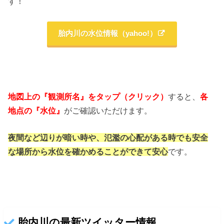
す！
胎内川の水位情報（yahoo!）
地図上の『観測所名』をタップ（クリック）
すると、
各
地点の『水位』
がご確認いただけます。
夜間など辺りが暗い時や、氾濫の心配がある時でも
安全
な場所から水位を確かめることができて安心
です。
胎内川の最新ツイッター情報