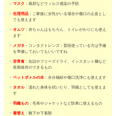
マスク
：風邪などウィルス感染の予防
生理用品
：ご家族に女性がいる場合や傷口の止血とし
ても使えます
オムツ
：赤ちゃんはもちろん、トイレがわりにも使え
ます
メガネ
・コンタクトレンズ：普段使っている方は予備
を準備しておいてもいいですね
非常食
：缶詰やフリーズドライ、インスタント麺など
長期保存のできるもの
ペットボトルの水
：水分補給や傷口洗浄にも使えます
タオル
：濡れた身体を拭いたり、羽織としても使えま
す
羽織もの
：毛布やジャケットなど防寒に使えるもの
着替え
：靴下や下着類