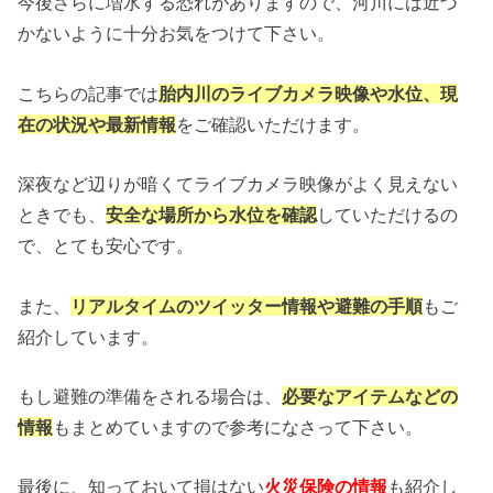
今後さらに増水する恐れがありますので、河川には近づ
かないように十分お気をつけて下さい。
こちらの記事では
胎内川のライブカメラ映像や水位、現
在の状況や最新情報
をご確認いただけます。
深夜など辺りが暗くてライブカメラ映像がよく見えない
ときでも、
安全な場所から水位を確認
していただけるの
で、とても安心です。
また、
リアルタイムのツイッター情報や避難の手順
もご
紹介しています。
もし避難の準備をされる場合は、
必要なアイテムなどの
情報
もまとめていますので参考になさって下さい。
最後に、知っておいて損はない
火災保険の情報
も紹介し