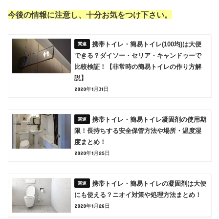
今後の情報に注意し、十分お気をつけ下さい。
携帯トイレ・簡易トイレ(100均)は大便
できる？ダイソー・セリア・キャンドゥーで
比較検証！【非常時の簡易トイレの作り方解
説】
2020年1月31日
携帯トイレ・簡易トイレ凝固剤の使用期
限！長持ちする安全保管方法や場所・温度湿
度まとめ！
2020年1月25日
携帯トイレ・簡易トイレの凝固剤は大便
にも使える？ニオイ対策や処理方法まとめ！
2020年1月28日