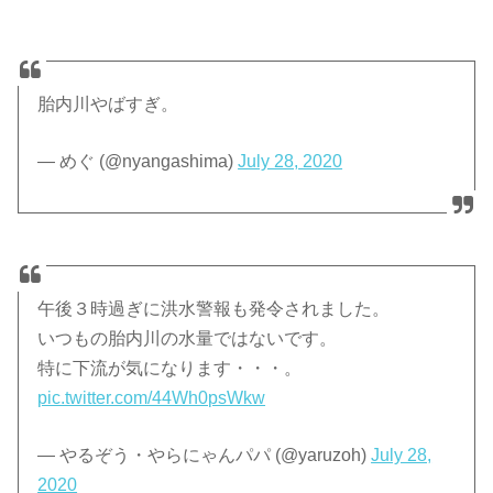
胎内川やばすぎ。
— めぐ (@nyangashima)
July 28, 2020
午後３時過ぎに洪水警報も発令されました。
いつもの胎内川の水量ではないです。
特に下流が気になります・・・。
pic.twitter.com/44Wh0psWkw
— やるぞう・やらにゃんパパ (@yaruzoh)
July 28,
2020