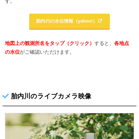
す。
胎内川の水位情報（yahoo!）
地図上の観測所名をタップ（クリック）
すると、
各地点
の水位
がご確認いただけます。
胎内川のライブカメラ映像