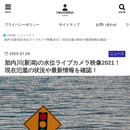
menu
search
プライバシーポリシー
サイトマップ
お問い合わせ
HOME
ニュース
胎内川(新潟)の水位ライブカメラ映像2021！現在氾濫の状況や最新情報を確認！
2020.07.28
ニュース
胎内川(新潟)の水位ライブカメラ映像2021！
現在氾濫の状況や最新情報を確認！