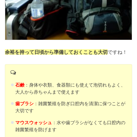
余裕を持って日頃から準備しておくことも大切
ですね！
石鹸
：身体や衣類、食器類にも使えて泡切れもよく、
大人から赤ちゃんまで使えます
歯ブラシ
：雑菌繁殖を防ぎ口腔内を清潔に保つことが
大切です
マウスウォッシュ
：水や歯ブラシがなくても口腔内の
雑菌繁殖を防げます