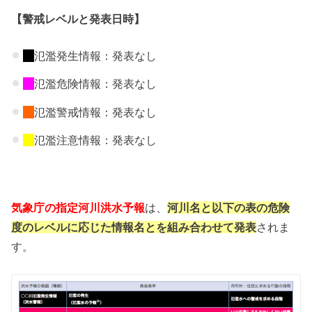
【警戒レベルと発表日時】
氾濫発生情報：発表なし
氾濫危険情報：発表なし
氾濫警戒情報：発表なし
氾濫注意情報：発表なし
気象庁の指定河川洪水予報
は、
河川名と以下の表の危険
度のレベルに応じた情報名とを組み合わせて発表
されま
す。