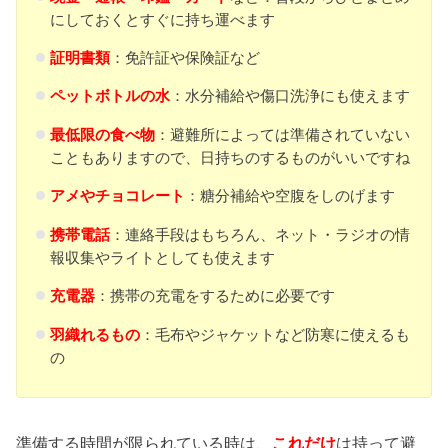
にしておくとすぐに持ち運べます
証明書類
：免許証や保険証など
ペットボトルの水
：水分補給や傷口洗浄にも使えます
最低限の食べ物
：避難所によっては準備されていない
こともありますので、日持ちのするものがいいですね
アメやチョコレート
：糖分補給や空腹をしのげます
携帯電話
：連絡手段はもちろん、ネット・ラジオの情
報収集やライトとしても使えます
充電器
：携帯の充電をするために必要です
羽織れるもの
：毛布やジャケットなど防寒に使えるも
の
準備する時間が限られている時は、
これだけ
は持って避