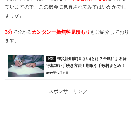
ていますので、この機会に見直されてみてはいかがでし
ょうか。
3分
で分かる
カンタン一括無料見積もり
もご紹介しており
ます。
罹災証明書(りさい)とは？台風による発
行基準や手続き方法！期限や手数料まとめ！
2019年10月14日
スポンサーリンク