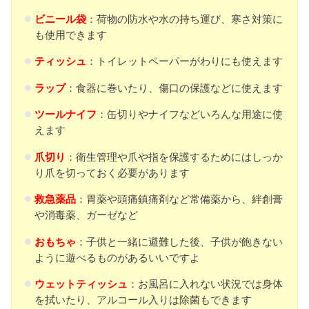
ビニール袋
：荷物の防水や水の持ち運び、寒さ対策に
も使用できます
ティッシュ
：トイレットペーパーがわりにも使えます
ラップ
：食器に巻いたり、傷口の保護などに使えます
ツールナイフ
：缶切りやナイフなどいろんな用途に使
えます
爪切り
：衛生管理や爪や指を保護するためにはしっか
り爪を切っておく必要があります
救急薬品
：胃薬や頭痛鎮痛剤など常備薬から、絆創膏
や消毒薬、ガーゼなど
おもちゃ
：子供と一緒に避難した後、子供が飽きない
ように遊べるものがあるいいですよ
ウェットティッシュ
：お風呂に入れない状況では身体
を拭いたり、アルコール入りは除菌もできます