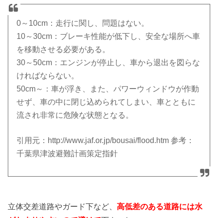
0～10cm：走行に関し、問題はない。
10～30cm：ブレーキ性能が低下し、安全な場所へ車
を移動させる必要がある。
30～50cm：エンジンが停止し、車から退出を図らな
ければならない。
50cm～：車が浮き、また、パワーウィンドウが作動
せず、車の中に閉じ込められてしまい、車とともに
流され非常に危険な状態となる。
引用元：http://www.jaf.or.jp/bousai/flood.htm 参考：
千葉県津波避難計画策定指針
立体交差道路やガード下など、
高低差のある道路には水