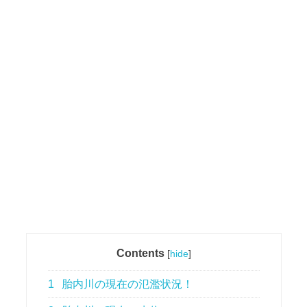
Contents
[
hide
]
1
胎内川の現在の氾濫状況！