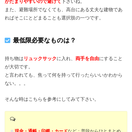
がたまりやすいので避けて
下さいね。
また、避難場所でなくても、高台にある丈夫な建物であ
ればそこにとどまることも選択肢の一つです。
最低限必要なものは？
持ち物は
リュックサック
に入れ、
両手を自由
にすること
が大切です。
と言われても、焦って何を持って行ったらいいかわから
ない。。。
そんな時はこちらを参考にしてみて下さい。
現金・通帳・印鑑・カード
など：普段からひとまとめ