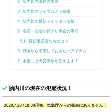
2
胎内川の現在の水位
3
胎内川のライブカメラ映像
4
胎内川の最新ツイッター情報
5
氾濫・決壊が起きた場合の手順
5.1
最低限必要なものは？
6
日頃から準備しておきたいアイテム
7
水害には火災保険が使えます！
胎内川の現在の氾濫状況！
2020.7.28 / 18:00現在、気象庁からの発表はありません！